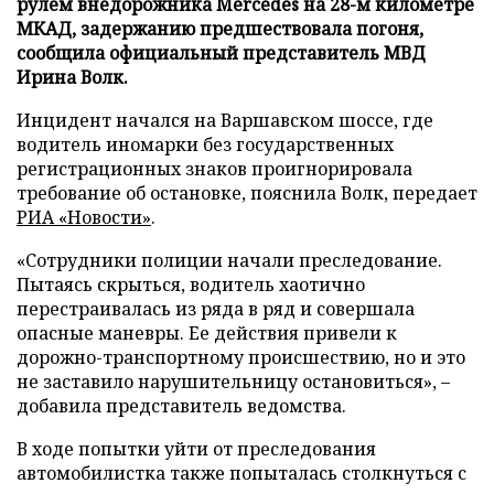
рулем внедорожника Mercedes на 28-м километре
МКАД, задержанию предшествовала погоня,
сообщила официальный представитель МВД
Ирина Волк.
Инцидент начался на Варшавском шоссе, где
водитель иномарки без государственных
регистрационных знаков проигнорировала
требование об остановке, пояснила Волк, передает
РИА «Новости»
.
«Сотрудники полиции начали преследование.
Пытаясь скрыться, водитель хаотично
перестраивалась из ряда в ряд и совершала
опасные маневры. Ее действия привели к
дорожно-транспортному происшествию, но и это
не заставило нарушительницу остановиться», –
добавила представитель ведомства.
В ходе попытки уйти от преследования
автомобилистка также попыталась столкнуться с