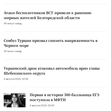
Атаки беспилотников ВСУ привели к ранению
мирных жителей Белгородской области
39 минут назад
Совбез Турции призвал снизить напряженность в
Черном море
55 минут назад
Украинский дрон атаковал автомобиль врио главы
Шебекинского округа
6 августа 2026, 20:59
Первая в истории 500-балльница ЕГЭ
поступила в МФТИ
6 августа 2026, 20:45