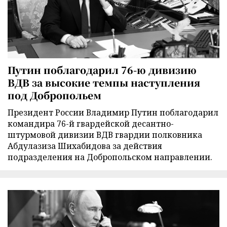
Путин поблагодарил 76-ю дивизию
ВДВ за высокие темпы наступления
под Добропольем
Президент России Владимир Путин поблагодарил
командира 76-й гвардейской десантно-
штурмовой дивизии ВДВ гвардии полковника
Абдулазиза Шихабидова за действия
подразделения на Добропольском направлении.