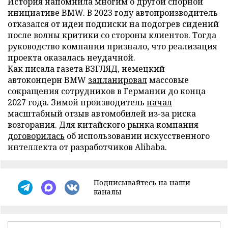
История напомнила многим о другой спорной
инициативе BMW. В 2023 году автопроизводитель
отказался от идеи подписки на подогрев сидений
после волны критики со стороны клиентов. Тогда
руководство компании признало, что реализация
проекта оказалась неудачной.
Как писала газета ВЗГЛЯД, немецкий
автоконцерн BMW
запланировал
массовые
сокращения сотрудников в Германии до конца
2027 года. Зимой производитель
начал
масштабный отзыв автомобилей из-за риска
возгорания. Для китайского рынка компания
договорилась
об использовании искусственного
интеллекта от разработчиков Alibaba.
Подписывайтесь на наши
каналы