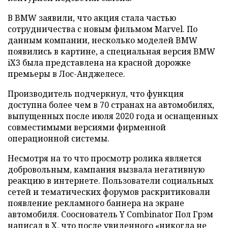
В BMW заявили, что акция стала частью
сотрудничества с новым фильмом Marvel. По
данным компании, несколько моделей BMW
появились в картине, а специальная версия BMW
iX3 была представлена на красной дорожке
премьеры в Лос-Анджелесе.
Производитель подчеркнул, что функция
доступна более чем в 70 странах на автомобилях,
выпущенных после июля 2020 года и оснащенных
совместимыми версиями фирменной
операционной системы.
Несмотря на то что просмотр ролика является
добровольным, кампания вызвала негативную
реакцию в интернете. Пользователи социальных
сетей и тематических форумов раскритиковали
появление рекламного баннера на экране
автомобиля. Сооснователь Y Combinator Пол Грэм
написал в X, что после увиденного «никогда не