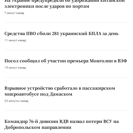
На Украине предупредили об удорожании китайской
электроники после ударов по портам
7 минут назад
Средства ПВО сбили 281 украинский БПЛА за день
11 минут назад
Посол сообщил об участии премьера Монголии в ВЭФ
15 минут назад
Взрывное устройство сработало в пассажирском
микроавтобусе под Дамаском
23 минуты назад
Командир 76-й дивизии ВДВ назвал потери ВСУ на
Добропольском направлении