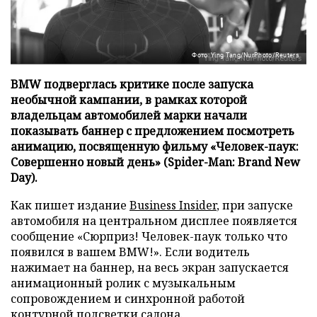
Фото: Ying Tang/NurPhoto/Reuters
BMW подверглась критике после запуска
необычной кампании, в рамках которой
владельцам автомобилей марки начали
показывать баннер с предложением посмотреть
анимацию, посвященную фильму «Человек-паук:
Совершенно новый день» (Spider-Man: Brand New
Day).
Как пишет издание
Business Insider
, при запуске
автомобиля на центральном дисплее появляется
сообщение «Сюрприз! Человек-паук только что
появился в вашем BMW!». Если водитель
нажимает на баннер, на весь экран запускается
анимационный ролик с музыкальным
сопровождением и синхронной работой
контурной подсветки салона.