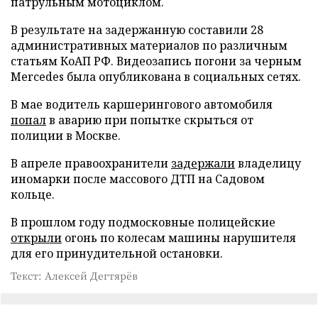
патрульным мотоциклом.
В результате на задержанную составили 28
административных материалов по различным
статьям КоАП РФ. Видеозапись погони за черным
Mercedes была опубликована в социальных сетях.
В мае водитель каршерингового автомобиля
попал
в аварию при попытке скрыться от
полиции в Москве.
В апреле правоохранители
задержали
владелицу
иномарки после массового ДТП на Садовом
кольце.
В прошлом году подмосковные полицейские
открыли
огонь по колесам машины нарушителя
для его принудительной остановки.
Текст: Алексей Дегтярёв