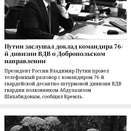
Путин заслушал доклад командира 76-
й дивизии ВДВ о Добропольском
направлении
Президент России Владимир Путин провел
телефонный разговор с командиром 76-й
гвардейской десантно-штурмовой дивизии ВДВ
гвардии полковником Абдулазизом
Шихабидовым, сообщил Кремль.