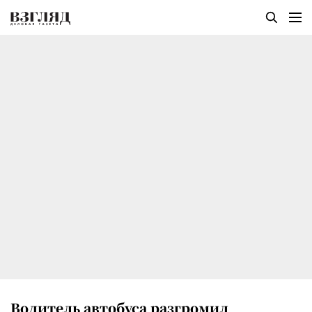
Водитель автобуса разгромил