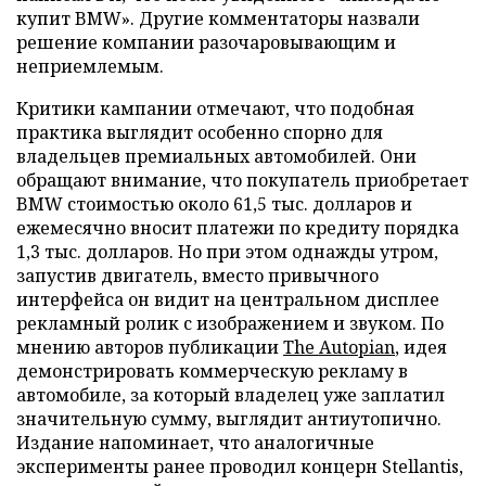
купит BMW». Другие комментаторы назвали
решение компании разочаровывающим и
неприемлемым.
Критики кампании отмечают, что подобная
практика выглядит особенно спорно для
владельцев премиальных автомобилей. Они
обращают внимание, что покупатель приобретает
BMW стоимостью около 61,5 тыс. долларов и
ежемесячно вносит платежи по кредиту порядка
1,3 тыс. долларов. Но при этом однажды утром,
запустив двигатель, вместо привычного
интерфейса он видит на центральном дисплее
рекламный ролик с изображением и звуком. По
мнению авторов публикации
The Autopian
, идея
демонстрировать коммерческую рекламу в
автомобиле, за который владелец уже заплатил
значительную сумму, выглядит антиутопично.
Издание напоминает, что аналогичные
эксперименты ранее проводил концерн Stellantis,