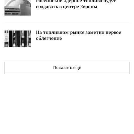
Российское ядерное топливо будут
создавать в центре Европы
На топливном рынке заметно первое
облегчение
Показать ещё