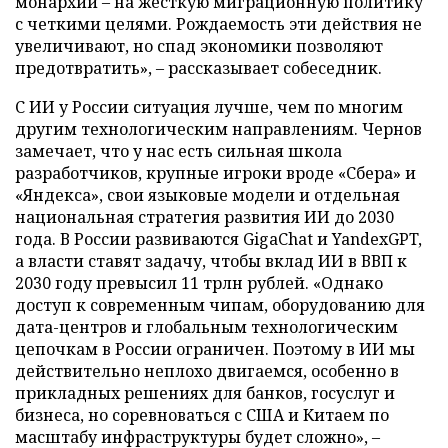
монархии – на жесткую миграционную политику
с четкими целями. Рождаемость эти действия не
увеличивают, но спад экономики позволяют
предотвратить», – рассказывает собеседник.
С ИИ у России ситуация лучше, чем по многим
другим технологическим направлениям. Чернов
замечает, что у нас есть сильная школа
разработчиков, крупные игроки вроде «Сбера» и
«Яндекса», свои языковые модели и отдельная
национальная стратегия развития ИИ до 2030
года. В России развиваются GigaChat и YandexGPT,
а власти ставят задачу, чтобы вклад ИИ в ВВП к
2030 году превысил 11 трлн рублей. «Однако
доступ к современным чипам, оборудованию для
дата-центров и глобальным технологическим
цепочкам в России ограничен. Поэтому в ИИ мы
действительно неплохо двигаемся, особенно в
прикладных решениях для банков, госуслуг и
бизнеса, но соревноваться с США и Китаем по
масштабу инфраструктуры будет сложно», –