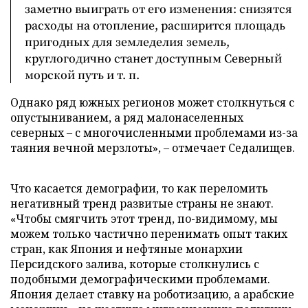
заметно выиграть от его изменения: снизятся
расходы на отопление, расширится площадь
пригодных для земледелия земель,
круглогодично станет доступным Северный
морской путь и т. п.
Однако ряд южных регионов может столкнуться с
опустыниванием, а ряд малонаселенных
северных – с многочисленными проблемами из-за
таяния вечной мерзлоты», – отмечает Седалищев.
Что касается демографии, то как переломить
негативный тренд развитые страны не знают.
«Чтобы смягчить этот тренд, по-видимому, мы
можем только частично перенимать опыт таких
стран, как Япония и нефтяные монархии
Персидского залива, которые столкнулись с
подобными демографическими проблемами.
Япония делает ставку на роботизацию, а арабские