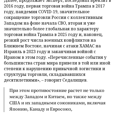
Далее, продолжает эксперт, последовал Брекзит в
2016 году, первая торговая война Трампа в 2017
году, пандемия COVID-19, значительное
сокращение торговли России с коллективным
Западом на фоне начала СВО, вторая и уже
значительно более глобальная по характеру
торговая война Трампа в 2025 году и, наконец,
резкий рост числа военных конфликтов на
Ближнем Востоке, начиная с атаки ХАМАС на
Израиль в 2023 году и заканчивая войной с
Ираном в этом году. «Перечисленные события у
большинства стран мира привели в той или иной
степени к нарушению привычной логистики и
структуры торговли, складывавшихся
десятилетиями», – говорит Седалищев.
При этом противостояние растет не только
между Западом и Китаем, но также между
США и их западными союзниками, включая
Японию, Канаду и Евросоюз,