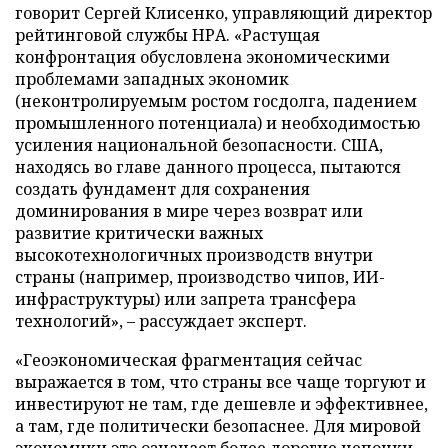
говорит Сергей Клисенко, управляющий директор
рейтинговой службы НРА. «Растущая
конфронтация обусловлена экономическими
проблемами западных экономик
(неконтролируемым ростом госдолга, падением
промышленного потенциала) и необходимостью
усиления национальной безопасности. США,
находясь во главе данного процесса, пытаются
создать фундамент для сохранения
доминирования в мире через возврат или
развитие критически важных
высокотехнологичных производств внутри
страны (например, производство чипов, ИИ-
инфраструктуры) или запрета трансфера
технологий», – рассуждает эксперт.
«Геоэкономическая фрагментация сейчас
выражается в том, что страны все чаще торгуют и
инвестируют не там, где дешевле и эффективнее,
а там, где политически безопаснее. Для мировой
экономики это означает более дорогие цепочки