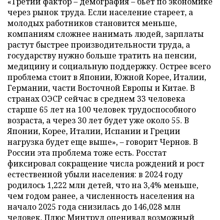
«Третий фактор – демография – бьет по экономике
через рынок труда. Если население стареет, а
молодых работников становится меньше,
компаниям сложнее нанимать людей, зарплаты
растут быстрее производительности труда, а
государству нужно больше тратить на пенсии,
медицину и социальную поддержку. Острее всего
проблема стоит в Японии, Южной Корее, Италии,
Германии, части Восточной Европы и Китае. В
странах ОЭСР сейчас в среднем 33 человека
старше 65 лет на 100 человек трудоспособного
возраста, а через 30 лет будет уже около 55. В
Японии, Корее, Италии, Испании и Греции
нагрузка будет еще выше», – говорит Чернов. В
России эта проблема тоже есть. Росстат
фиксировал сокращение числа рождений и рост
естественной убыли населения: в 2024 году
родилось 1,222 млн детей, что на 3,4% меньше,
чем годом ранее, а численность населения на
начало 2025 года снизилась до 146,028 млн
человек. Плюс Минтруд оценивал возможный