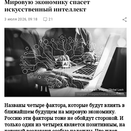
Мировую экономику спасет
искусственный интеллект
3 июля 2026, 09:18
21
Фото: Ingram Images/Global Look
Press
Названы четыре фактора, которые будут влиять в
ближайшем будущем на мировую экономику.
Россию эти факторы тоже не обойдут стороной. И
только один из четырех является позитивным, на
который возлагают особые надежды. Что ждет