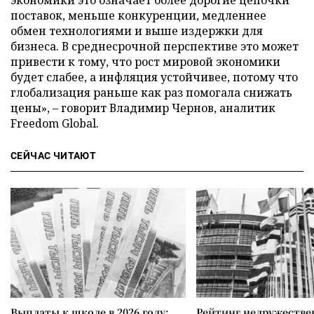
поставок, меньше конкуренции, медленнее
обмен технологиями и выше издержки для
бизнеса. В среднесрочной перспективе это может
привести к тому, что рост мировой экономики
будет слабее, а инфляция устойчивее, потому что
глобализация раньше как раз помогала снижать
цены», – говорит Владимир Чернов, аналитик
Freedom Global.
СЕЙЧАС ЧИТАЮТ
Выплаты к школе в 2026 году:
Рейтинг недружеств