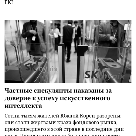
ЕК?
Частные спекулянты наказаны за
доверие к успеху искусственного
интеллекта
Сотни тысяч жителей Южной Кореи разорены:
они стали жертвами краха фондового рынка,
произошедшего в этой стране в последние дни
июля. Перед нами нечто большее, чем просто