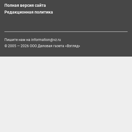
Полная версия сайта
Редакционная политика
Пишите нам на
information@vz.ru
© 2005 — 2026 ООО Деловая газета «Взгляд»