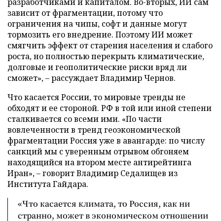
разработчиками и капиталом. Во-вторых, ИИ сам
зависит от фрагментации, потому что
ограничения на чипы, софт и данные могут
тормозить его внедрение. Поэтому ИИ может
смягчить эффект от старения населения и слабого
роста, но полностью перекрыть климатические,
долговые и геополитические риски вряд ли
сможет», – рассуждает Владимир Чернов.
Что касается России, то мировые тренды не
обходят и ее стороной. РФ в той или иной степени
сталкивается со всеми ими. «По части
вовлеченности в тренд геоэкономической
фрагментации Россия уже в авангарде: по числу
санкций мы с уверенным отрывом обгоняем
находящийся на втором месте антирейтинга
Иран», – говорит Владимир Седалищев из
Института Гайдара.
«Что касается климата, то Россия, как ни
странно, может в экономическом отношении