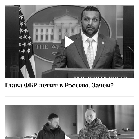
Глава ФБР летит в Россию. Зачем?