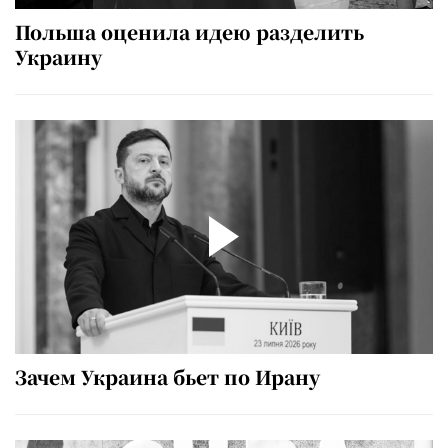
Польша оценила идею разделить
Украину
Зачем Украина бьет по Ирану