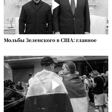
Мольбы Зеленского в США: главное