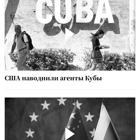
США наводнили агенты Кубы