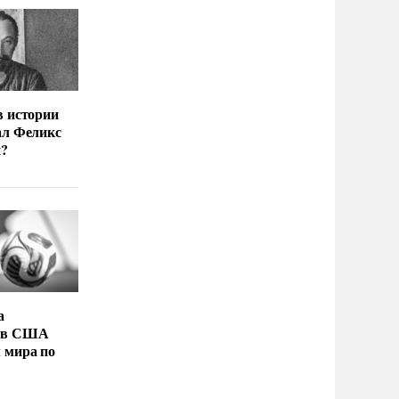
в истории
ал Феликс
й?
а
 в США
 мира по