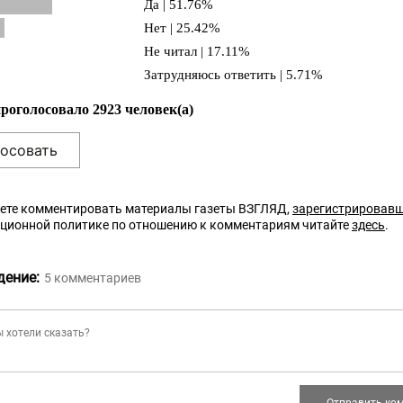
Да | 51.76%
Нет | 25.42%
Не читал | 17.11%
Затрудняюсь ответить | 5.71%
проголосовало 2923 человек(а)
ете комментировать материалы газеты ВЗГЛЯД,
зарегистрировав
кционной политике по отношению к комментариям читайте
здесь
.
дение:
5
комментариев