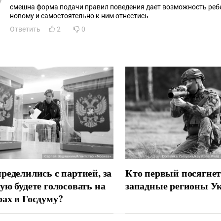
смешна форма подачи правил поведения дает возможность ребе
новому и самостоятельно к ним отнестись
Ответить
2
0
ределились с партией, за
Кто первый посягнет
ую будете голосовать на
западные регионы У
ах в Госдуму?