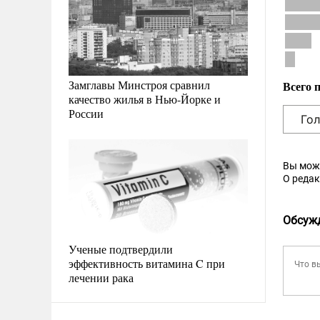
Замглавы Минстроя сравнил
Всего 
качество жилья в Нью-Йорке и
России
Вы мож
О реда
Обсуж
Ученые подтвердили
эффективность витамина C при
лечении рака