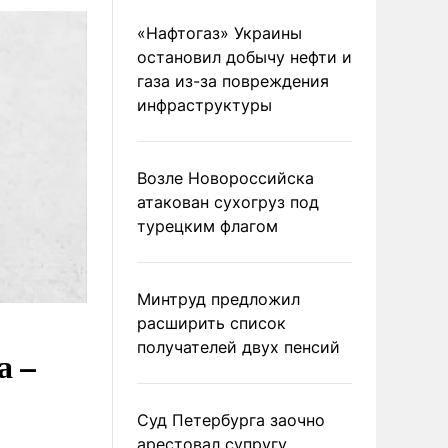
«Нафтогаз» Украины
остановил добычу нефти и
газа из-за повреждения
инфраструктуры
Возле Новороссийска
атакован сухогруз под
турецким флагом
Минтруд предложил
расширить список
получателей двух пенсий
а –
Суд Петербурга заочно
арестовал супругу