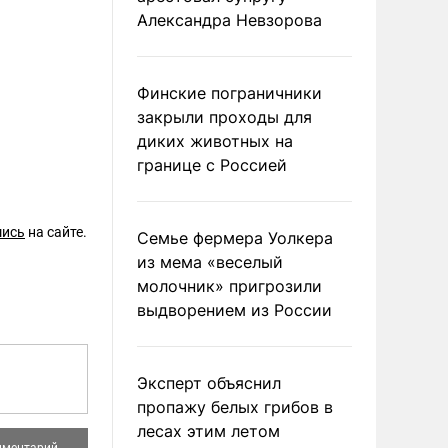
Александра Невзорова
Финские пограничники
закрыли проходы для
диких животных на
границе с Россией
шись
на сайте.
Семье фермера Уолкера
из мема «веселый
молочник» пригрозили
выдворением из России
Эксперт объяснил
пропажу белых грибов в
лесах этим летом