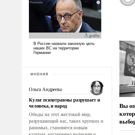
МНЕНИЯ
Ольга Андреева
Культ психотравмы разрушает и
Вы оп
человека, и народ
котор
Обиды на этот жестокий мир,
выбор
разрушающий нас, таких хрупких и
ранимых, становятся новым
культом, постепенно вытесняя и