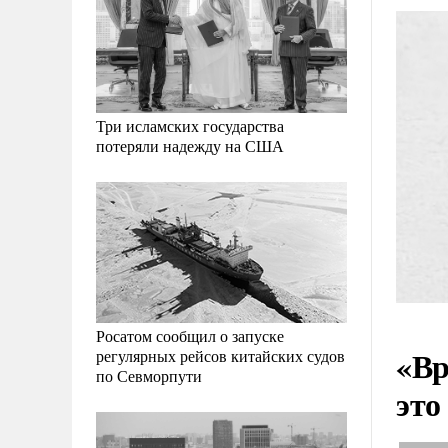
Три исламских государства
потеряли надежду на США
Росатом сообщил о запуске
«Вр
регулярных рейсов китайских судов
по Севморпути
это