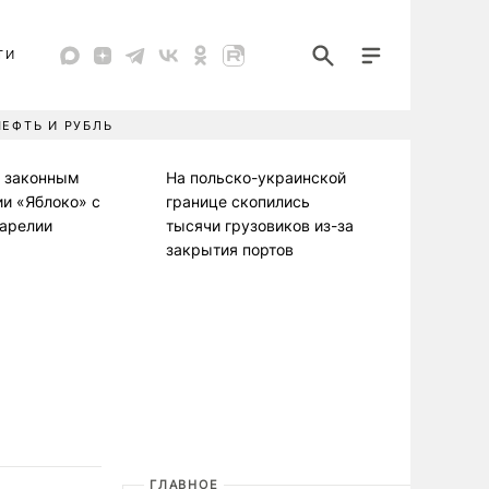
ТИ
НЕФТЬ И РУБЛЬ
л законным
На польско-украинской
ии «Яблоко» с
границе скопились
Карелии
тысячи грузовиков из-за
закрытия портов
ГЛАВНОЕ