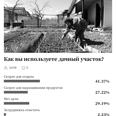
Как вы используете дачный участок?
3498
0
Скорее для отдыха
41.37%
Скорее для выращивания продуктов
27.22%
Нет дачи
29.19%
Затрудняюсь ответить
2.23%