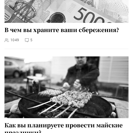
В чем вы храните ваши сбережения?
1049
5
Как вы планируете провести майские
праздники?