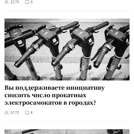
2275
0
Вы поддерживаете инициативу
снизить число прокатных
электросамокатов в городах?
5772
8