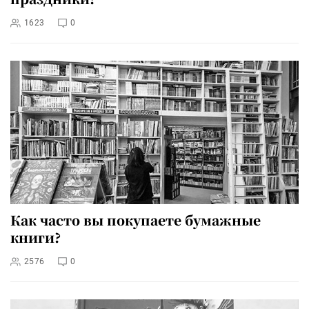
1623
0
Как часто вы покупаете бумажные
книги?
2576
0