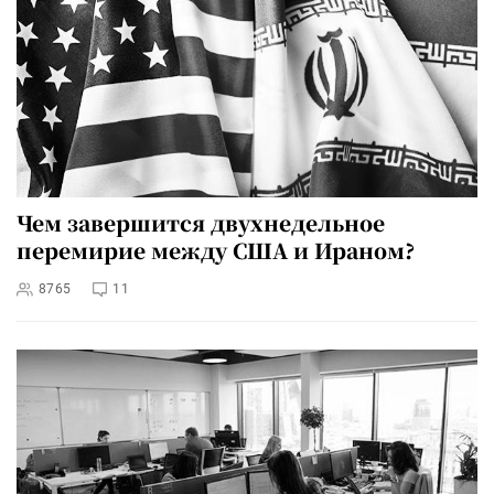
Чем завершится двухнедельное
перемирие между США и Ираном?
8765
11