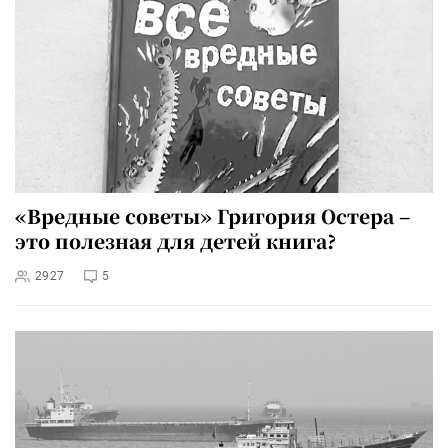
«Вредные советы» Григория Остера –
это полезная для детей книга?
2927
5