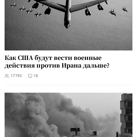
Как США будут вести военные
действия против Ирана дальше?
17793
18