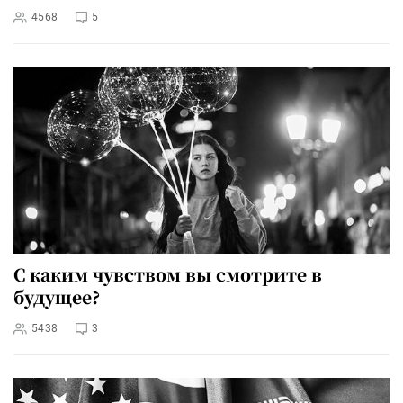
4568
5
С каким чувством вы смотрите в
будущее?
5438
3