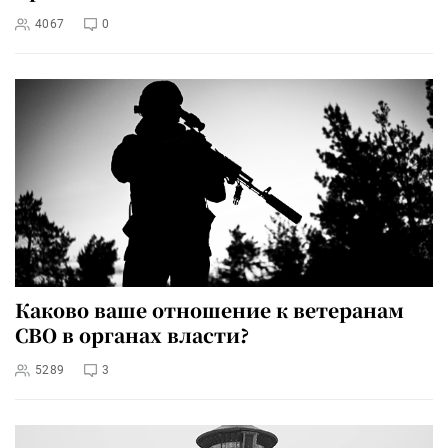
4067
0
Каково ваше отношение к ветеранам
СВО в органах власти?
5289
3