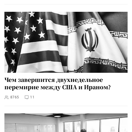
Чем завершится двухнедельное
перемирие между США и Ираном?
8765
11