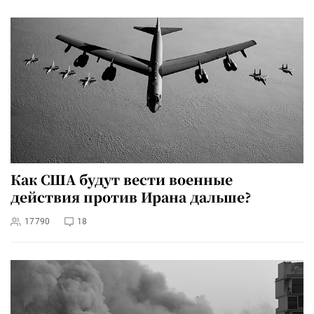
Как США будут вести военные
действия против Ирана дальше?
17790
18