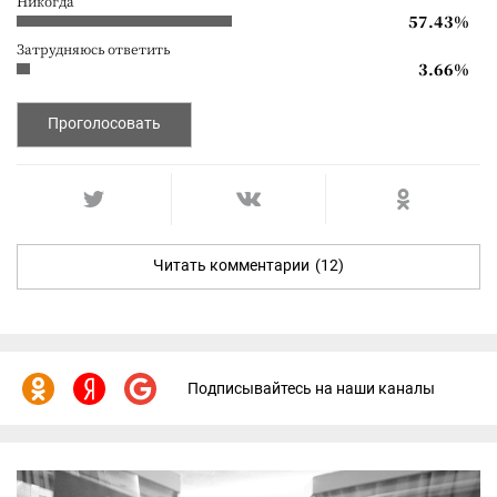
Никогда
57.43%
Затрудняюсь ответить
3.66%
Проголосовать
Читать комментарии
(12)
Подписывайтесь на наши каналы