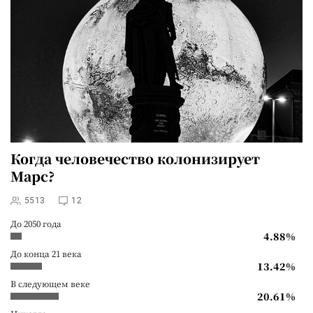
Когда человечество колонизирует
Марс?
5513
12
До 2050 года
4.88%
До конца 21 века
13.42%
В следующем веке
20.61%