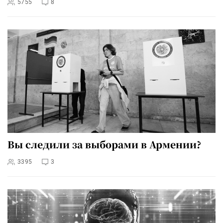
5755
8
Вы следили за выборами в Армении?
3395
3