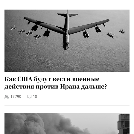
Как США будут вести военные
действия против Ирана дальше?
17790
18