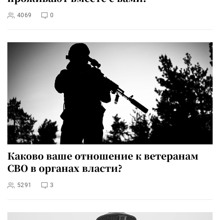
4069
0
Каково ваше отношение к ветеранам
СВО в органах власти?
5291
3