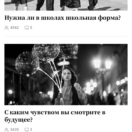
Нужна ли в школах школьная форма?
4562
5
С каким чувством вы смотрите в
будущее?
5435
3