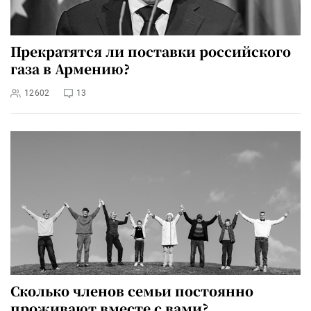
Прекратятся ли поставки российского
газа в Армению?
12602
13
Сколько членов семьи постоянно
проживают вместе с вами?