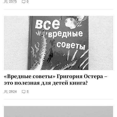
2575
0
«Вредные советы» Григория Остера –
это полезная для детей книга?
2924
5