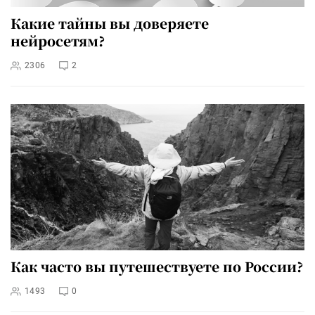
Какие тайны вы доверяете
нейросетям?
2306
2
Как часто вы путешествуете по России?
1493
0