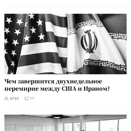
Чем завершится двухнедельное
перемирие между США и Ираном?
8765
11