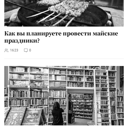
Как вы планируете провести майские
праздники?
1623
0