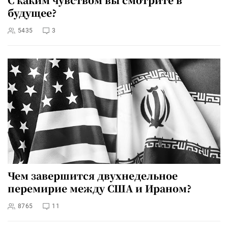
будущее?
5435
3
Чем завершится двухнедельное
перемирие между США и Ираном?
8765
11