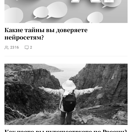
Какие тайны вы доверяете
нейросетям?
2316
2
Как часто вы путешествуете по России?