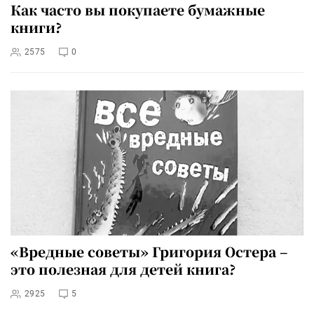
Как часто вы покупаете бумажные
книги?
2575
0
«Вредные советы» Григория Остера –
это полезная для детей книга?
2925
5