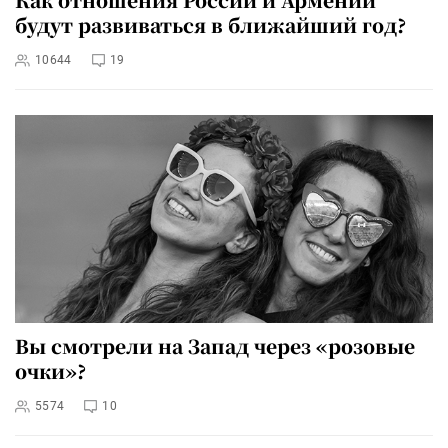
будут развиваться в ближайший год?
10644
19
Вы смотрели на Запад через «розовые
очки»?
5574
10