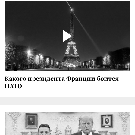
Какого президента Франции боится
НАТО