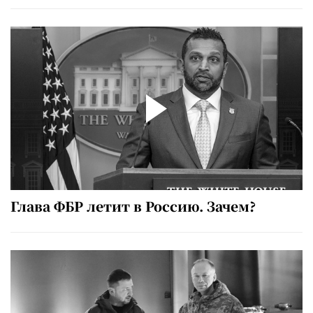
Глава ФБР летит в Россию. Зачем?