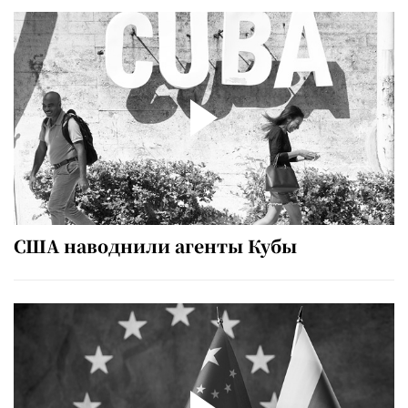
США наводнили агенты Кубы