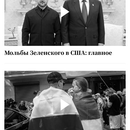
Мольбы Зеленского в США: главное