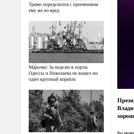
Трамп определился с преемником
ему же во вред
Марочко: За неделю в порты
Одессы и Николаева не вошел ни
один крупный корабль
Прези
Влади
хорошо
Вы може