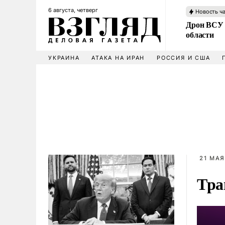
6 августа, четверг
Новость ч
Дрон ВСУ 
области
УКРАИНА
АТАКА НА ИРАН
РОССИЯ И США
21 МАЯ
Тра