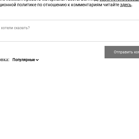
ционной политике по отношению к комментариям читайте
здесь
.
овка: