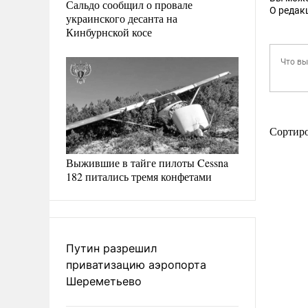
Сальдо сообщил о провале
О редак
украинского десанта на
Кинбурнской косе
Сортир
Выжившие в тайге пилоты Cessna
182 питались тремя конфетами
Путин разрешил
приватизацию аэропорта
Шереметьево