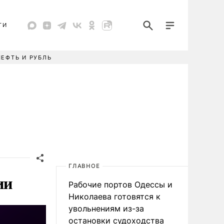
ТИ
НЕФТЬ И РУБЛЬ
ГЛАВНОЕ
ии
Рабочие портов Одессы и
Николаева готовятся к
увольнениям из-за
остановки судоходства