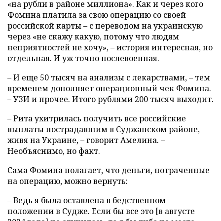
«на рубли в районе миллиона». Как и через кого
Фомина платила за свою операцию со своей
российской карты – с переводом на украинскую
через «не скажу какую, потому что людям
неприятностей не хочу», – история интересная, но
отдельная. И уж точно послевоенная.
– И еще 50 тысяч на анализы с лекарствами, – тем
временем дополняет операционный чек Фомина.
– УЗИ и прочее. Итого рублями 200 тысяч выходит.
– Рита ухитрилась получить все российские
выплаты пострадавшим в Суджанском районе,
живя на Украине, – говорит Амелина. –
Необъяснимо, но факт.
Сама Фомина полагает, что деньги, потраченные
на операцию, можно вернуть:
– Ведь я была оставлена в бедственном
положении в Судже. Если бы все это [в августе