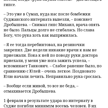
гипсе.
– Это уже в Сумах, куда нас после бомбежки
Суджанского интерната вывезли, – поясняет
Дробышева. – Снимал гипс Михаил, врача опять
не было. Пальцы долго не сгибалась. Но слава
Богу, что рука хоть как выпрямилась.
– Я ее тогда перебинтовал, на резиночки
закрепил. Две недели никакие врачи к нам не
приезжали. Пока к ней по поводу руки доктора
приехали, у меня уже нога зажить успела, –
вспоминает Танкович. – Слабое ранение было, по
сравнению с Юлей – очень легкое. Поздновато
Юлю начали лечить. Неправильно рука срослась.
– Вообще если живой, то все не беда, –
отмахивается Дробышева.
1 февраля в результате удара по интернату в
Судже погибли минимум восемь человек. В их