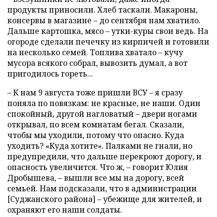
продукты приносили. Хлеб таскали. Макароны,
консервы в магазине – до сентября нам хватило.
Дальше картошка, мясо – утки-куры свои ведь. На
огороде сделали печечку из кирпичей и готовили
на несколько семей. Топлива хватало – кучу
мусора всякого собрал, вывозить думал, а вот
пригодилось гореть...
– К нам 9 августа тоже пришли ВСУ – я сразу
поняла по повязкам: не красные, не наши. Один
спокойный, другой нагловатый – двери ногами
открывал, по всем комнатам бегал. Сказали,
чтобы мы уходили, потому что опасно. Куда
уходить? «Куда хотите». Палками не гнали, но
предупредили, что дальше перекроют дорогу, и
опасность увеличится. Что ж, – говорит Юлия
Дробышева, – вышли все мы на дорогу, всей
семьей. Нам подсказали, что в администрации
[Суджанского района] – убежище для жителей, и
охраняют его наши солдаты.