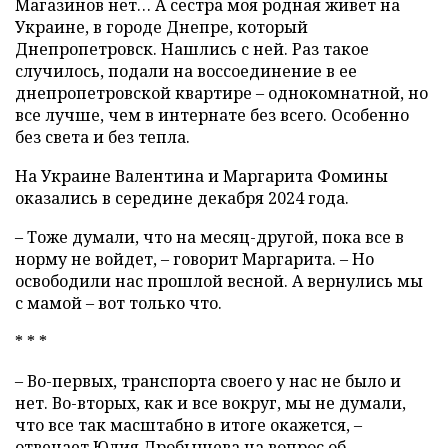
Магазинов нет… А сестра моя родная живет на
Украине, в городе Днепре, который
Днепропетровск. Нашлись с ней. Раз такое
случилось, подали на воссоединение в ее
днепропетровской квартире – однокомнатной, но
все лучше, чем в интернате без всего. Особенно
без света и без тепла.
На Украине Валентина и Маргарита Фомины
оказались в середине декабря 2024 года.
– Тоже думали, что на месяц-другой, пока все в
норму не войдет, – говорит Маргарита. – Но
освободили нас прошлой весной. А вернулись мы
с мамой – вот только что.
* * *
– Во-первых, транспорта своего у нас не было и
нет. Во-вторых, как и все вокруг, мы не думали,
что все так масштабно в итоге окажется, –
отвечает Юлия Дробышева на вопрос об