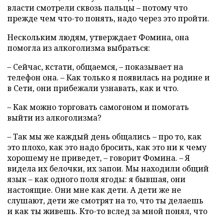
власти смотрели сквозь пальцы – потому что
прежде чем что-то понять, надо через это пройти.
Нескольким людям, утверждает Фомина, она
помогла из алкоголизма выбраться:
– Сейчас, кстати, общаемся, – показывает на
телефон она. – Как только я появилась на родине и
в Сети, они прибежали узнавать, как и что.
– Как можно торговать самогоном и помогать
выйти из алкоголизма?
– Так мы же каждый день общались – про то, как
это плохо, как это надо бросить, как это ни к чему
хорошему не приведет, – говорит Фомина. – Я
видела их белочки, их запои. Мы находили общий
язык – как одного поля ягоды: я бывшая, они
настоящие. Они мне как дети. А дети же не
слушают, дети же смотрят на то, что ты делаешь
и как ты живешь. Кто-то вслед за мной понял, что