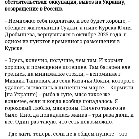
обстоятельствах: оккупация, вывоз на Украину,
возвращение в Россию.
– Немножко себя подлатаю, и все будет хорошо, –
обещает жительница Суджи, а ныне Курска Юлия
Дробышева, вернувшаяся в октябре 2025 года, в
одном из пунктов временного размещения в
Курске.
– Здесь, конечно, получше, чем там. И кормят
хорошо, и помещение потеплее. Там батареи еле
грелись, на минималке стояли, – вспоминает
Михаил Танкович из села Казачья Локня, которого
удалось вызволить в нынешнем марте. – Кормили
[на Украине] – рыба в супе, мясо такое же
вонючее, если и когда вообще попадалось. Я
гороховый люблю, макароны. Ничего такого не
было. Иногда попадалась манка – три раза дали, и
все. Один раз такую, что есть невозможно.
– Где жить теперь, если не в общем пункте – это