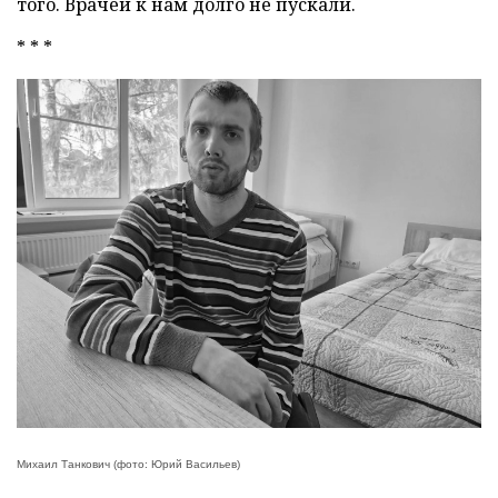
того. Врачей к нам долго не пускали.
* * *
Михаил Танкович (фото: Юрий Васильев)