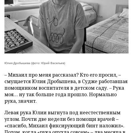
Юлия Дробышева (фото: Юрий Васильев)
– Михаил про меня рассказал? Кто его просил, –
смущается Юлия Дробышева, в Судже работавшая
помощником воспитателя в детском саду. – Рука
моя… ну так больше года прошло. Нормально
рука, значит.
Левая рука Юлии выгнута под неестественным
углом. Почти две недели без помощи врачей –
«спасибо, Михаил фиксирующий бинт наложил».
Потом, когда «рука опухла совсем» – два месяца в