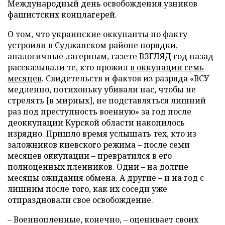
Международный день освобождения узников
фашистских концлагерей.
О том, что украинские оккупанты по факту
устроили в Суджанском районе порядки,
аналогичные лагерным, газете ВЗГЛЯД год назад
рассказывали те, кто прожил
в оккупации семь
месяцев
. Свидетельств и фактов из разряда «ВСУ
медленно, потихоньку убивали нас, чтобы не
стрелять [в мирных], не подставляться лишний
раз под преступность военную» за год после
деоккупации Курской области накопилось
изрядно. Пришло время услышать тех, кто из
заложников киевского режима – после семи
месяцев оккупации – превратился в его
полноценных пленников. Одни – на долгие
месяцы ожидания обмена. А другие – и на год с
лишним после того, как их соседи уже
отпраздновали свое освобождение.
– Военнопленные, конечно, – оценивает своих