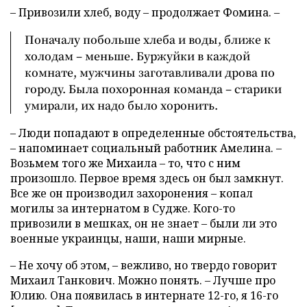
– Привозили хлеб, воду – продолжает Фомина. –
Поначалу побольше хлеба и воды, ближе к
холодам – меньше. Буржуйки в каждой
комнате, мужчины заготавливали дрова по
городу. Была похоронная команда – старики
умирали, их надо было хоронить.
– Люди попадают в определенные обстоятельства,
– напоминает социальный работник Амелина. –
Возьмем того же Михаила – то, что с ним
произошло. Первое время здесь он был замкнут.
Все же он производил захоронения – копал
могилы за интернатом в Судже. Кого-то
привозили в мешках, он не знает – были ли это
военные украинцы, наши, наши мирные.
– Не хочу об этом, – вежливо, но твердо говорит
Михаил Танкович. Можно понять. – Лучше про
Юлию. Она появилась в интернате 12-го, я 16-го