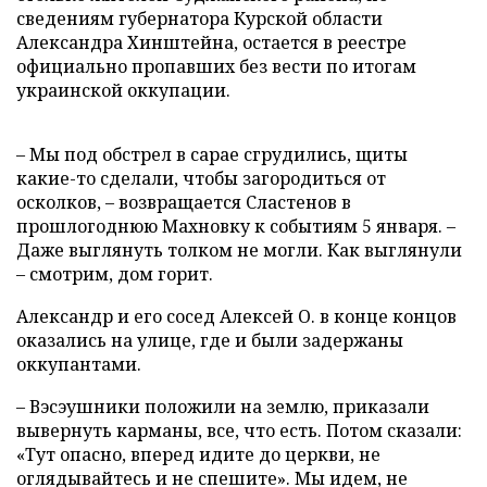
сведениям губернатора Курской области
Александра Хинштейна, остается в реестре
официально пропавших без вести по итогам
украинской оккупации.
– Мы под обстрел в сарае сгрудились, щиты
какие-то сделали, чтобы загородиться от
осколков, – возвращается Сластенов в
прошлогоднюю Махновку к событиям 5 января. –
Даже выглянуть толком не могли. Как выглянули
– смотрим, дом горит.
Александр и его сосед Алексей О. в конце концов
оказались на улице, где и были задержаны
оккупантами.
– Вэсэушники положили на землю, приказали
вывернуть карманы, все, что есть. Потом сказали:
«Тут опасно, вперед идите до церкви, не
оглядывайтесь и не спешите». Мы идем, не