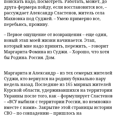
поискать надо, посмотреть. Работать, может, до
друга-фермера пойду, если восстановится все, –
рассуждает Александр Сластенов, житель села
Махновка под Суджей. – Умею примерно все,
перебьюсь, проживу.
– Первое ощущение от возвращения – еще один,
новый этап моей жизни начинается. Этап,
который мне надо принять, пережить, – говорит
Маргарита Фомина из Суджи. – Хорошо, что хотя
бы Родина. Россия. Дом.
Маргарита и Александр – из тех семерых жителей
Суджи, кто вернулся на родину буквально пару
недель назад. Последние из 165 мирных жителей
Курской области, удерживавшихся на территории
Украины после того, как – формулирует Сластенов
– «ВСУ выбили с территории России, но немножко
вместе с нами». Закрытие этой страницы истории
СВО – по совпадению – пришлось на