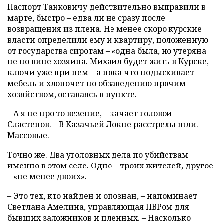
Паспорт Танковичу действительно выправили в
марте, быстро – едва ли не сразу после
возвращения из плена. Не менее скоро курские
власти определили ему и квартиру, положенную
от государства сиротам – «одна была, но утеряна
не по вине хозяина. Михаил будет жить в Курске,
ключи уже при нем – а пока что подыскивает
мебель и хлопочет по обзаведению прочим
хозяйством, оставаясь в пункте.
– А я не про то везение, – качает головой
Сластенов. – В Казачьей Локне расстрелы шли.
Массовые.
Точно же. Два уголовных дела по убийствам
именно в этом селе. Одно – троих жителей, другое
– «не менее двоих».
– Это тех, кто найден и опознан, – напоминает
Светлана Амелина, управляющая ПВРом для
бывших заложников и пленных. – Насколько