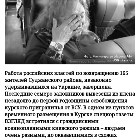
Фото: Министерство обороны РФ/
РИА Новости
Работа российских властей по возвращению 165
жителей Суджанского района, незаконно
удерживавшихся на Украине, завершена.
Последние семеро заложников вывезены из плена
незадолго до первой годовщины освобождения
курского приграничья от ВСУ. В одном из пунктов
временного размещения в Курске спецкор газеты
ВЗГЛЯД встретился с гражданскими
военнопленными киевского режима – людьми
очень разными, но оказавшимися в схожих