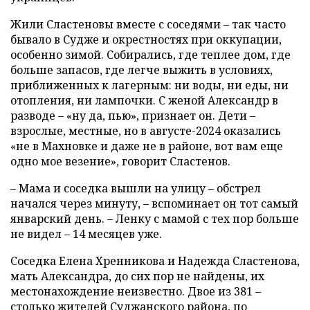
Жили Сластеновы вместе с соседями – так часто
бывало в Судже и окрестностях при оккупации,
особенно зимой. Собирались, где теплее дом, где
больше запасов, где легче выжить в условиях,
приближенных к лагерным: ни воды, ни еды, ни
отопления, ни лампочки. С женой Александр в
разводе – «ну да, пью», признает он. Дети –
взрослые, местные, но в августе-2024 оказались
«не в Махновке и даже не в районе, вот вам еще
одно мое везение», говорит Сластенов.
– Мама и соседка вышли на улицу – обстрел
начался через минуту, – вспоминает он тот самый
январский день. – Ленку с мамой с тех пор больше
не видел – 14 месяцев уже.
Соседка Елена Хренникова и Надежда Сластенова,
мать Александра, до сих пор не найдены, их
местонахождение неизвестно. Двое из 381 –
столько жителей Суджанского района, по