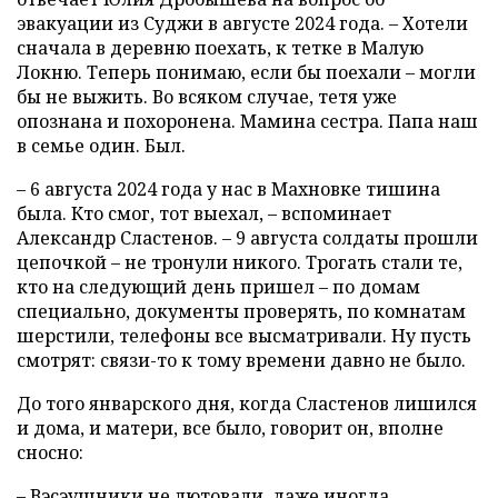
эвакуации из Суджи в августе 2024 года. – Хотели
сначала в деревню поехать, к тетке в Малую
Локню. Теперь понимаю, если бы поехали – могли
бы не выжить. Во всяком случае, тетя уже
опознана и похоронена. Мамина сестра. Папа наш
в семье один. Был.
– 6 августа 2024 года у нас в Махновке тишина
была. Кто смог, тот выехал, – вспоминает
Александр Сластенов. – 9 августа солдаты прошли
цепочкой – не тронули никого. Трогать стали те,
кто на следующий день пришел – по домам
специально, документы проверять, по комнатам
шерстили, телефоны все высматривали. Ну пусть
смотрят: связи-то к тому времени давно не было.
До того январского дня, когда Сластенов лишился
и дома, и матери, все было, говорит он, вполне
сносно:
– Вэсэушники не лютовали, даже иногда