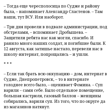
– Тогда еще чересполосица по Судже и району
была, – напоминает Александр Сластенов. – Там
наши, тут ВСУ. Или наоборот.
– Три дня провели в подвале администрации, под
обстрелами, – вспоминает Дробышева. –
Защитили ребята нас как могли, спасибо. И
ранило много наших солдат, и погибшие были. К
12 августа, как затишье настало, перевели нас в
школу-интернат, попрощались – и ушли.
* * *
– Если так брать всю оккупацию – дом, интернат в
Судже, Днепропетровск, – то в интернате
голоднее всего было, – оценивает Фомина. – Суп
варили – сами себе. Было отдельное помещение,
большая кастрюля, газовый баллон – женщины
собирались, варили суп. Из того, что по округе да
из магазинов натянут.