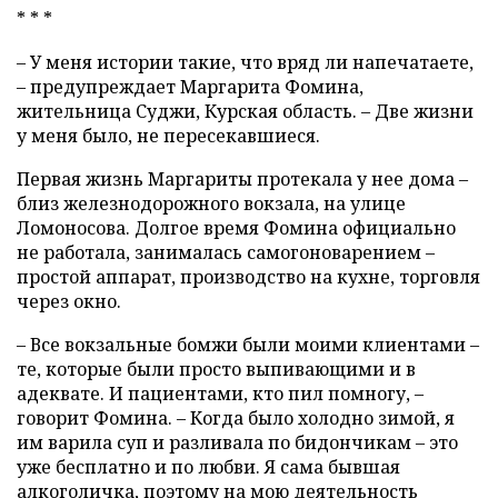
* * *
– У меня истории такие, что вряд ли напечатаете,
– предупреждает Маргарита Фомина,
жительница Суджи, Курская область. – Две жизни
у меня было, не пересекавшиеся.
Первая жизнь Маргариты протекала у нее дома –
близ железнодорожного вокзала, на улице
Ломоносова. Долгое время Фомина официально
не работала, занималась самогоноварением –
простой аппарат, производство на кухне, торговля
через окно.
– Все вокзальные бомжи были моими клиентами –
те, которые были просто выпивающими и в
адеквате. И пациентами, кто пил помногу, –
говорит Фомина. – Когда было холодно зимой, я
им варила суп и разливала по бидончикам – это
уже бесплатно и по любви. Я сама бывшая
алкоголичка, поэтому на мою деятельность