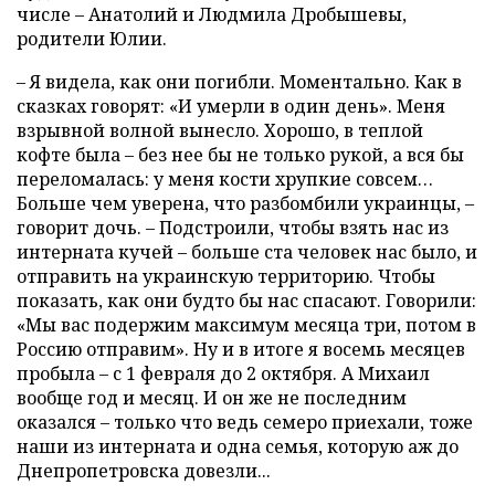
числе – Анатолий и Людмила Дробышевы,
родители Юлии.
– Я видела, как они погибли. Моментально. Как в
сказках говорят: «И умерли в один день». Меня
взрывной волной вынесло. Хорошо, в теплой
кофте была – без нее бы не только рукой, а вся бы
переломалась: у меня кости хрупкие совсем…
Больше чем уверена, что разбомбили украинцы, –
говорит дочь. – Подстроили, чтобы взять нас из
интерната кучей – больше ста человек нас было, и
отправить на украинскую территорию. Чтобы
показать, как они будто бы нас спасают. Говорили:
«Мы вас подержим максимум месяца три, потом в
Россию отправим». Ну и в итоге я восемь месяцев
пробыла – с 1 февраля до 2 октября. А Михаил
вообще год и месяц. И он же не последним
оказался – только что ведь семеро приехали, тоже
наши из интерната и одна семья, которую аж до
Днепропетровска довезли...