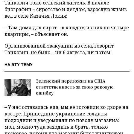
Танкович тоже сельский житель. В начале
биографии – сиротство и детдом, взрослую жизнь
вел в селе Казачья Локня:
– Там дома для сирот – в каждом из них по четыре
квартиры, – объясняет он.
Организованной эвакуации из села, говорит
Танкович, не было – ни 6 августа, ни потом:
НА ЭТУ ТЕМУ
Зеленский переложил на США
ответственность за свою роковую
ошибку
– У нас оставалась еда, мы ее готовили во дворе на
костре. Пришедшие украинские солдаты
подходили и уведомляли по поводу магазина:
мол, можно туда заходить и брать, только
поскорее, потому что магазин будет уничтожен –