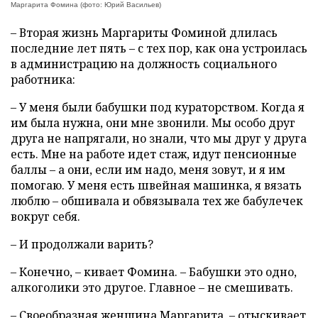
Маргарита Фомина (фото: Юрий Васильев)
– Вторая жизнь Маргариты Фоминой длилась
последние лет пять – с тех пор, как она устроилась
в администрацию на должность социального
работника:
– У меня были бабушки под кураторством. Когда я
им была нужна, они мне звонили. Мы особо друг
друга не напрягали, но знали, что мы друг у друга
есть. Мне на работе идет стаж, идут пенсионные
баллы – а они, если им надо, меня зовут, и я им
помогаю. У меня есть швейная машинка, я вязать
люблю – обшивала и обвязывала тех же бабулечек
вокруг себя.
– И продолжали варить?
– Конечно, – кивает Фомина. – Бабушки это одно,
алкоголики это другое. Главное – не смешивать.
– Своеобразная женщина Маргарита, – отыскивает