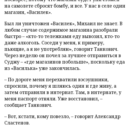
на самолете сбросят бомбу, и все. У нас в селе один
магазин, «Василек».
Был ли уничтожен «Василек», Михаил не знает. В
любом случае содержимое магазина разобрали
быстро – «кто-то тележками еду вывозил, кто-то
даже алкоголь. Соседи у меня, к примеру,
пьющие, а я не употребляю», говорит Танкович.
Через неделю он почел за лучшее отправиться в
Суджу – «где магазинов побольше», поскольку еда
из «Василька» уже закончилась.
– По дороге меня перехватили вэсэушники,
спросили, почему я шляюсь один и где живу, а
затем отправили в интернат. Там, в интернате, у
меня паспорт отняли. Уже восстановил, –
сообщает Танкович.
– Вот, кстати, кому повезло, – говорит Александр
Сластенов.