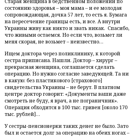
Старая женщина в бедственном положении по
состоянию здоровья – моя мама – и ее молодая
сопровождающая, дочка 57 лет, то есть я. Бумага
на пересечение границы есть, и все. А внутри
Украины живу как никто и звать никак. Спасибо,
что живыми остаемся. Но если что, возьмет ли
меня скорая, не возьмет – неизвестно…
Ищем доктора через поликлинику, к которой
сестра приписана. Нашли. Доктор – хирург –
прекрасная женщина, соглашается сделать
операцию. Но нужно согласие заведующей. Та ни
в какую: без пластикового [страхового]
свидетельства Украины – не берут. В платном
центре доктор говорит: «Документы ваши даже
смотреть не буду, я врач, а не пограничник».
Операция обходится в 100 тыс. гривен [около 170
тыс. рублей]…
У сестры-пенсионерки таких денег не было. Зато
был и остается долг за операцию на обеих ногах –