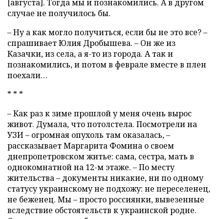
[августа]. Тогда мы и познакомились. А в другом
случае не получилось бы.
– Ну а как могло получиться, если бы не это все? –
спрашивает Юлия Дробышева. – Он же из
Казачки, из села, а я-то из города. А так и
познакомились, и потом в феврале вместе в плен
поехали…
* * *
– Как раз к зиме прошлой у меня очень вырос
живот. Думала, что потолстела. Посмотрели на
УЗИ – огромная опухоль там оказалась, –
рассказывает Маргарита Фомина о своем
днепропетровском житье: сама, сестра, мать в
однокомнатной на 12-м этаже. – По месту
жительства – документы никакие, ни по одному
статусу украинскому не подхожу: не переселенец,
не беженец. Мы – просто россиянки, вывезенные
вследствие обстоятельств к украинской родне.