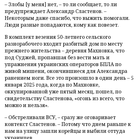
– Злобы [у меня] нет, – то ли сообщает, то ли
предупреждает Александр Сластенов. –
Некоторым даже спасибо, что выжить помогали.
Люди разные попадаются, кому как повезет.
В комплект везения 50-летнего сельского
разнорабочего входит разбитый дом по месту
прежнего жительства – деревня Махновка, что
под Суджей, пропавшая без вести мать и
упражнения украинских операторов БПЛА по
живой мишени, окончившиеся для Александра
ранением ноги. Все это произошло в один день – 5
января 2025 года, когда по Махновке,
оккупированной уже пятый месяц, пошел, по
свидетельству Сластенова, «огонь из всего, что
можно и нельзя».
– Обстреливали ВСУ, – сразу же оговаривает
контекст Сластенов. – Потому что днем раньше к
нам на улицу зашли корейцы и выбили оттуда
украинцев.