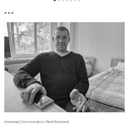
* * *
Александр Сластенов (фото: Юрий Васильев)