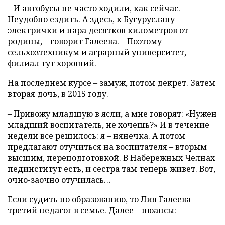
– И автобусы не часто ходили, как сейчас.
Неудобно ездить. А здесь, к Бугуруслану –
электрички и пара десятков километров от
родины, – говорит Галеева. – Поэтому
сельхозтехникум и аграрный университет,
филиал тут хороший.
На последнем курсе – замуж, потом декрет. Затем
вторая дочь, в 2015 году.
– Привожу младшую в ясли, а мне говорят: «Нужен
младший воспитатель, не хочешь?» И в течение
недели все решилось: я – нянечка. А потом
предлагают отучиться на воспитателя – вторым
высшим, переподготовкой. В Набережных Челнах
пединститут есть, и сестра там теперь живет. Вот,
очно-заочно отучилась…
Если судить по образованию, то Лия Галеева –
третий педагог в семье. Далее – нюансы: