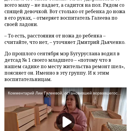
всего маху – не падает, а садится на пол. Рядом со
спящей девочкой. Вот столько от ребенка до ножа
в его руках, – отмеряет воспитатель Галеева по
своей ладони.
– То есть, расстояния от ножа до ребенка –
считайте, что нет, – уточняет Дмитрий Дьяченко.
До прошлого сентября мэр Бугуруслана водил в
детсад № 1 своего младшего – «потому что в
нашем садике по месту жительства ремонт шел»,
поясняет он. Именно в эту группу. И к этим
воспитательницам.