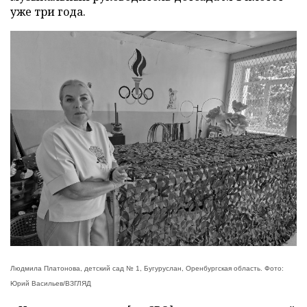
уже три года.
Людмила Платонова, детский сад № 1, Бугуруслан, Оренбургская область. Фото:
Юрий Васильев/ВЗГЛЯД