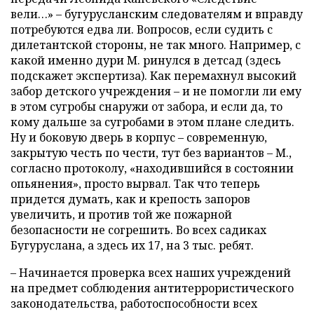
вели…» – бугурусланским следователям и вправду
потребуются едва ли. Вопросов, если судить с
дилетантской стороны, не так много. Например, с
какой именно дури М. ринулся в детсад (здесь
подскажет экспертиза). Как перемахнул высокий
забор детского учреждения – и не помогли ли ему
в этом сугробы снаружи от забора, и если да, то
кому дальше за сугробами в этом плане следить.
Ну и боковую дверь в корпус – современную,
закрытую честь по чести, тут без вариантов – М.,
согласно протоколу, «находившийся в состоянии
опьянения», просто вырвал. Так что теперь
придется думать, как и крепость запоров
увеличить, и против той же пожарной
безопасности не согрешить. Во всех садиках
Бугуруслана, а здесь их 17, на 3 тыс. ребят.
– Начинается проверка всех наших учреждений
на предмет соблюдения антитеррористического
законодательства, работоспособности всех