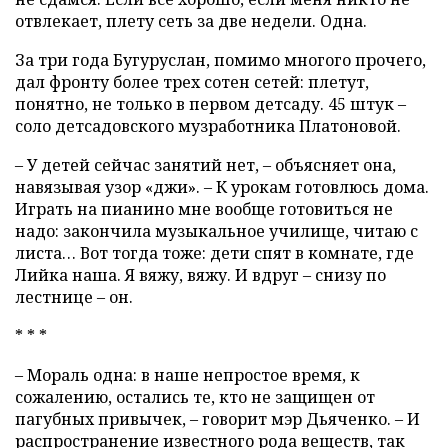
отвлекает, плету сеть за две недели. Одна.
За три года Бугуруслан, помимо многого прочего,
дал фронту более трех сотен сетей: плетут,
понятно, не только в первом детсаду. 45 штук –
соло детсадовского музработника Платоновой.
– У детей сейчас занятий нет, – объясняет она,
навязывая узор «джи». – К урокам готовлюсь дома.
Играть на пианино мне вообще готовиться не
надо: закончила музыкальное училище, читаю с
листа… Вот тогда тоже: дети спят в комнате, где
Лийка наша. Я вяжу, вяжу. И вдруг – снизу по
лестнице – он.
* * *
– Мораль одна: в наше непростое время, к
сожалению, остались те, кто не защищен от
пагубных привычек, – говорит мэр Дьяченко. – И
распространение известного рода веществ, так