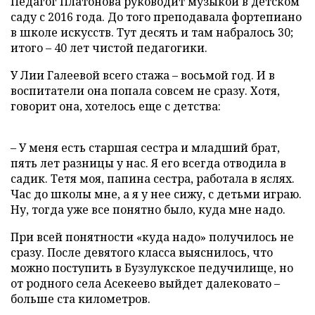
Педагог Платонова руководит музыкой в детском
саду с 2016 года. До того преподавала фортепиано
в школе искусств. Тут десять и там набралось 30;
итого – 40 лет чистой педагогики.
У Лии Галеевой всего стажа – восьмой год. И в
воспитатели она попала совсем не сразу. Хотя,
говорит она, хотелось еще с детства:
– У меня есть старшая сестра и младший брат,
пять лет разницы у нас. Я его всегда отводила в
садик. Тетя моя, папина сестра, работала в яслях.
Час до школы мне, а я у нее сижу, с детьми играю.
Ну, тогда уже все понятно было, куда мне надо.
При всей понятности «куда надо» получилось не
сразу. После девятого класса выяснилось, что
можно поступить в Бузулукское педучилище, но
от родного села Асекеево выйдет далековато –
больше ста километров.