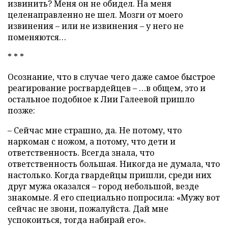
извинить? Меня он не обидел. На меня
целенаправленно не шел. Мозги от моего
извинения – или не извинения – у него не
поменяются…
* * *
Осознание, что в случае чего даже самое быстрое
реагирование росгвардейцев – …в общем, это и
остальное подобное к Лии Галеевой пришло
позже:
– Сейчас мне страшно, да. Не потому, что
наркоман с ножом, а потому, что дети и
ответственность. Всегда знала, что
ответственность большая. Никогда не думала, что
настолько. Когда гвардейцы пришли, среди них
друг мужа оказался – город небольшой, везде
знакомые. Я его специально попросила: «Мужу вот
сейчас не звони, пожалуйста. Дай мне
успокоиться, тогда набирай его».