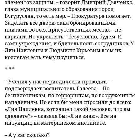
элементов защиты, – говорит Дмитрий Дьяченко,
глава муниципального образования город
Бугуруслан, то есть мэр. – Прокуратура помогает.
Заделать все двери-окна бронированными
плитами во всех присутственных местах – не
вариант. Но укреплять – безусловно, будем. И
сами учреждения, и бдительность сотрудников. У
Лии Наилевны и Людмилы Юрьевны всем их
коллегам есть чему поучиться.
* * *
– Учения у нас периодически проводят, –
подтверждает воспитатель Галеева. – По
беспилотникам, по террористам, по вооруженным
нападениям. Но если бы меня спросили до всего:
«Лия Наилевна, вот зашел такой человек, что вы
сделаете?» – сказала бы: «Я не знаю». Все на
интуиции, на материнском инстинкте.
– А у вас сколько?