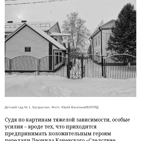
Детский сад № 1, Бугуруслан. Фото: Юрий Васильев/ВЗГЛЯД
Судя по картинам тяжелой зависимости, особые
усилия – вроде тех, что приходится
предпринимать положительным героям
передачи Леонида Каневского «Следствие