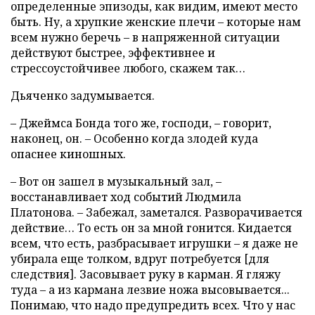
определенные эпизоды, как видим, имеют место
быть. Ну, а хрупкие женские плечи – которые нам
всем нужно беречь – в напряженной ситуации
действуют быстрее, эффективнее и
стрессоустойчивее любого, скажем так…
Дьяченко задумывается.
– Джеймса Бонда того же, господи, – говорит,
наконец, он. – Особенно когда злодей куда
опаснее киношных.
– Вот он зашел в музыкальный зал, –
восстанавливает ход событий Людмила
Платонова. – Забежал, заметался. Разворачивается
действие… То есть он за мной гонится. Кидается
всем, что есть, разбрасывает игрушки – я даже не
убирала еще толком, вдруг потребуется [для
следствия]. Засовывает руку в карман. Я гляжу
туда – а из кармана лезвие ножа высовывается...
Понимаю, что надо предупредить всех. Что у нас