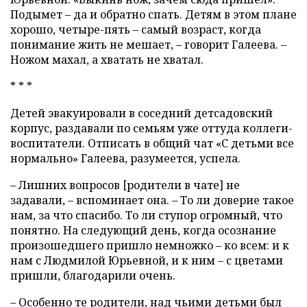
Подымет – да и обратно спать. Детям в этом плане
хорошо, четыре-пять – самый возраст, когда
понимание жить не мешает, – говорит Галеева. –
Ножом махал, а хватать не хватал.
* * *
Детей эвакуировали в соседний детсадовский
корпус, раздавали по семьям уже оттуда коллеги-
воспитатели. Отписать в общий чат «С детьми все
нормально» Галеева, разумеется, успела.
– Лишних вопросов [родители в чате] не
задавали, – вспоминает она. – То ли доверие такое
нам, за что спасибо. То ли ступор огромный, что
понятно. На следующий день, когда осознание
произошедшего пришло немножко – ко всем: и к
нам с Людмилой Юрьевной, и к ним – с цветами
пришли, благодарили очень.
– Особенно те родители, над чьими детьми был