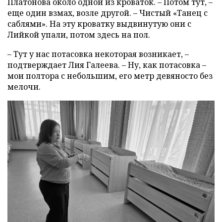
Платонова около одной из кроваток. – Потом тут, –
еще один взмах, возле другой. – Чистый «Танец с
саблями». На эту кроватку выдвинутую они с
Лийкой упали, потом здесь на пол.
– Тут у нас потасовка некоторая возникает, –
подтверждает Лия Галеева. – Ну, как потасовка –
мои полтора с небольшим, его метр девяносто без
мелочи.