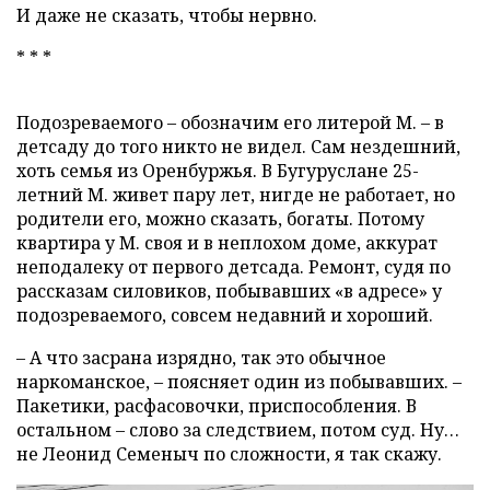
И даже не сказать, чтобы нервно.
* * *
Подозреваемого – обозначим его литерой М. – в
детсаду до того никто не видел. Сам нездешний,
хоть семья из Оренбуржья. В Бугуруслане 25-
летний М. живет пару лет, нигде не работает, но
родители его, можно сказать, богаты. Потому
квартира у М. своя и в неплохом доме, аккурат
неподалеку от первого детсада. Ремонт, судя по
рассказам силовиков, побывавших «в адресе» у
подозреваемого, совсем недавний и хороший.
– А что засрана изрядно, так это обычное
наркоманское, – поясняет один из побывавших. –
Пакетики, расфасовочки, приспособления. В
остальном – слово за следствием, потом суд. Ну…
не Леонид Семеныч по сложности, я так скажу.