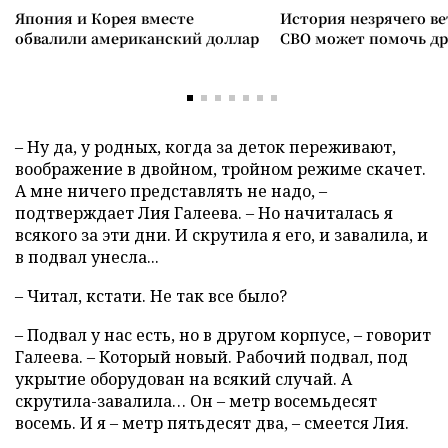
Япония и Корея вместе
История незрячего ве
обвалили американский доллар
СВО может помочь д
– Ну да, у родных, когда за деток переживают,
воображение в двойном, тройном режиме скачет.
А мне ничего представлять не надо, –
подтверждает Лия Галеева. – Но начиталась я
всякого за эти дни. И скрутила я его, и завалила, и
в подвал унесла...
– Читал, кстати. Не так все было?
– Подвал у нас есть, но в другом корпусе, – говорит
Галеева. – Который новый. Рабочий подвал, под
укрытие оборудован на всякий случай. А
скрутила-завалила… Он – метр восемьдесят
восемь. И я – метр пятьдесят два, – смеется Лия.