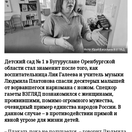
Фото: Юрий Васильев/ВЗГЛЯД
Детский сад № 1 в Бугуруслане Оренбургской
области стал знаменит после того, как
воспитательница Лия Галеева и учитель музыки
Людмила Платонова спасли десятерых малышей
от ворвавшегося наркомана с ножом. Спецкор
газеты ВЗГЛЯД познакомился с женщинами,
проявившими, помимо огромного мужества,
очевидный пример единства народов России. В
данном случае – в противодействии прямой и
явной угрозе для жизни детей.
– Плакать пока не получается, – говорит Людмила