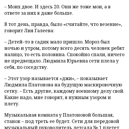
– Моих двое. И здесь 20. Они же тоже мои, а в
ответе за них я даже больше.
В тот день, правда, было «считайте, что везение»,
говорит Лия Галеева:
– Детей–то в садик мало пришло. Мороз был
ночью и утром, потому всего десять человек ребят
налицо, то есть половина. Спокойно спали, ничего
не предвещало. Людмила Юрьевна сети плела у
себя, по соседству.
– Этот узор называется «джи», – показывает
Людмила Платонова на будущую маскировочную
сетку. – Есть другие, каждому военному делу свой.
Какие надо, мне говорят, я нужным узором и
плету.
Музыкальная комната у Платоновой большая,
станок – под треть ее будет. Сети для передовой
музыкальный руководитель детсада № 1 плетет