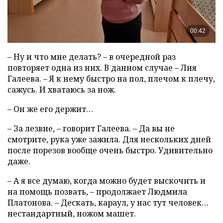
– Ну и что мне делать? – в очередной раз
повторяет одна из них. В данном случае – Лия
Галеева. – Я к нему быстро на пол, плечом к плечу,
сажусь. И хватаюсь за нож.
– Он же его держит…
– За лезвие, – говорит Галеева. – Да вы не
смотрите, рука уже зажила. Для нескольких дней
после порезов вообще очень быстро. Удивительно
даже.
– А я все думаю, когда можно будет выскочить и
на помощь позвать, – продолжает Людмила
Платонова. – Дескать, караул, у нас тут человек…
нестандартный, ножом машет.