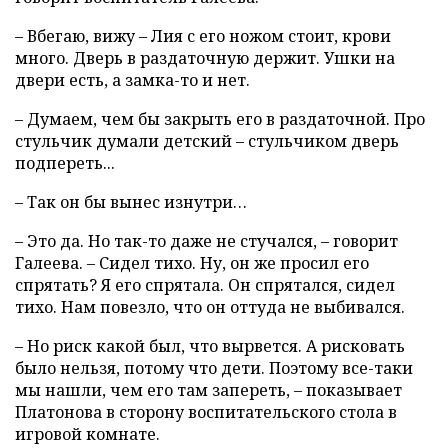
– Вбегаю, вижу – Лия с его ножом стоит, крови
много. Дверь в раздаточную держит. Ушки на
двери есть, а замка-то и нет.
– Думаем, чем бы закрыть его в раздаточной. Про
стульчик думали детский – стульчиком дверь
подпереть...
– Так он бы вынес изнутри…
– Это да. Но так-то даже не стучался, – говорит
Галеева. – Сидел тихо. Ну, он же просил его
спрятать? Я его спрятала. Он спрятался, сидел
тихо. Нам повезло, что он оттуда не выбивался.
– Но риск какой был, что вырвется. А рисковать
было нельзя, потому что дети. Поэтому все-таки
мы нашли, чем его там запереть, – показывает
Платонова в сторону воспитательского стола в
игровой комнате.