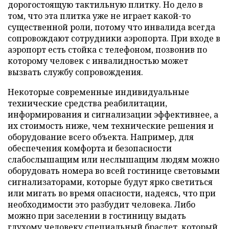
дорогостоящую тактильную плитку. Но дело в
том, что эта плитка уже не играет какой-то
существенной роли, потому что инвалида всегда
сопровождают сотрудники аэропорта. При входе в
аэропорт есть стойка с телефоном, позвонив по
которому человек с инвалидностью может
вызвать службу сопровождения.
Некоторые современные индивидуальные
технические средства реабилитации,
информирования и сигнализации эффективнее, а
их стоимость ниже, чем технические решения и
оборудование всего объекта. Например, для
обеспечения комфорта и безопасности
слабослышащим или неслышащим людям можно
оборудовать номера во всей гостинице световыми
сигнализаторами, которые будут ярко светиться
или мигать во время опасности, надеясь, что при
необходимости это разбудит человека. Либо
можно при заселении в гостиницу выдать
глухому человеку специальный браслет, который