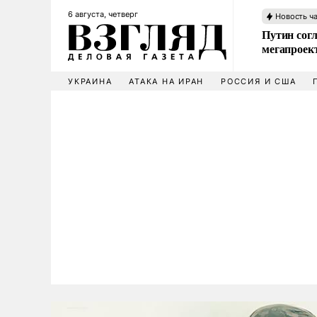
6 августа, четверг
Новость ч
Путин сог
мегапроек
УКРАИНА
АТАКА НА ИРАН
РОССИЯ И США