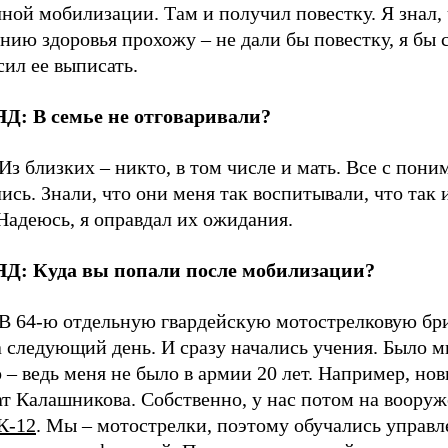
ной мобилизации. Там и получил повестку. Я знал, 
нию здоровья прохожу – не дали бы повестку, я бы 
ил ее выписать.
Д: В семье не отговаривали?
Из близких – никто, в том числе и мать. Все с пон
ись. Знали, что они меня так воспитывали, что так
Надеюсь, я оправдал их ожидания.
Д: Куда вы попали после мобилизации?
В 64-ю отдельную гвардейскую мотострелковую бри
 следующий день. И сразу начались учения. Было м
 – ведь меня не было в армии 20 лет. Например, но
ат Калашникова. Собственно, у нас потом на воору
К-12
. Мы – мотострелки, поэтому обучались упра