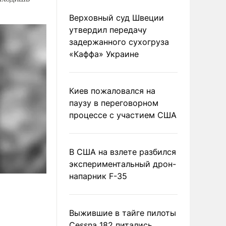
Верховный суд Швеции
утвердил передачу
задержанного сухогруза
«Каффа» Украине
Киев пожаловался на
паузу в переговорном
процессе с участием США
В США на взлете разбился
экспериментальный дрон-
напарник F-35
Выжившие в тайге пилоты
Cessna 182 питались