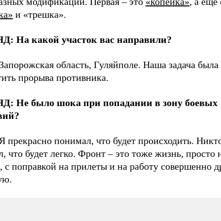
разных модификаций. Первая – это
«копейка»
, а еще
ка»
и «трешка».
Д: На какой участок вас направили?
Запорожская область, Гуляйполе. Наша задача была
тить прорыва противника.
Д: Не было шока при попадании в зону боевых
вий?
Я прекрасно понимал, что будет происходить. Никт
, что будет легко. Фронт – это тоже жизнь, просто
, с поправкой на прилеты и на работу совершенно д
ую.