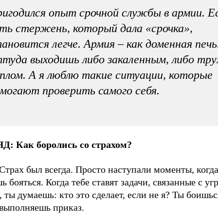
игодился опыт срочной службы в армии. Е
ть стержень, который дала «срочка»,
ановится легче. Армия – как доменная печь
туда выходишь либо закаленным, либо тру
плом. А я люблю такие ситуации, которые
могают проверить самого себя.
ЯД:
Как боролись со с
трах
ом
?
Страх был всегда. Просто наступали моменты, когд
ь бояться. Когда тебе ставят задачи, связанные с уг
 ты думаешь: кто это сделает, если не я? Ты боишьс
 выполняешь приказ.