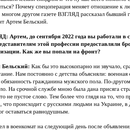
иться? Почему спецоперация меняет отношение к л
и многом другом газете ВЗГЛЯД рассказал бывший 
нт Артем Бельский.
Д: Артем, до сентября 2022 года вы работали в 
едставителям этой профессии предоставляли бр
изации. Как же вы попали на фронт?
 Бельский:
Как бы это высокопарно ни звучало, ср
ание. Нам постоянно с детства объясняли: военная
 обязанность гражданина мужского пола. По-другом
ло. На срочной службе мною была дана присяга стра
то не пустое слово. Тем более что глядя на то, что 
, что происходит с русскими людьми на Украине, в 
ог оставаться равнодушным.
ел в военкомат на следующий день после объявлени