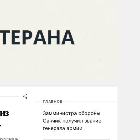
ГЛАВНОЕ
из
Замминистра обороны
»
Санчик получил звание
генерала армии
ыходишь