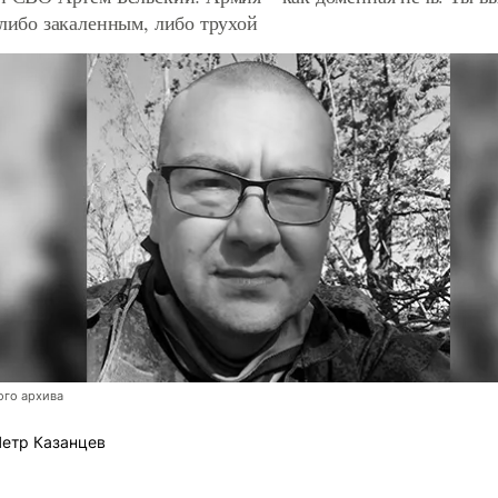
 либо закаленным, либо трухой
ого архива
етр Казанцев