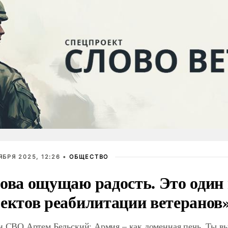
ЯБРЯ 2025, 12:26 •
ОБЩЕСТВО
ова ощущаю радость. Это один 
ектов реабилитации ветеранов
н СВО Артем Бельский: Армия – как доменная печь. Ты в