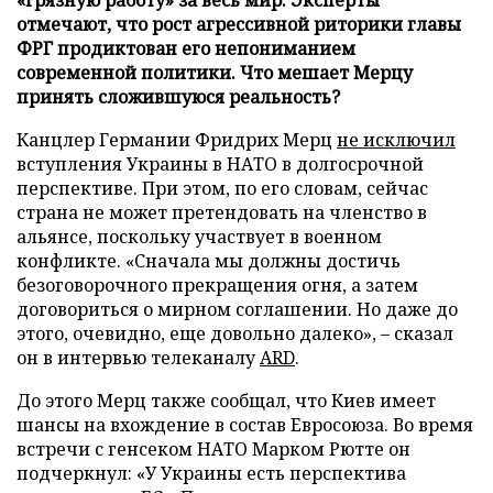
отмечают, что рост агрессивной риторики главы
ФРГ продиктован его непониманием
современной политики. Что мешает Мерцу
принять сложившуюся реальность?
Канцлер Германии Фридрих Мерц
не исключил
вступления Украины в НАТО в долгосрочной
перспективе. При этом, по его словам, сейчас
страна не может претендовать на членство в
альянсе, поскольку участвует в военном
конфликте. «Сначала мы должны достичь
безоговорочного прекращения огня, а затем
договориться о мирном соглашении. Но даже до
этого, очевидно, еще довольно далеко», – сказал
он в интервью телеканалу
ARD
.
До этого Мерц также сообщал, что Киев имеет
шансы на вхождение в состав Евросоюза. Во время
встречи с генсеком НАТО Марком Рютте он
подчеркнул: «У Украины есть перспектива