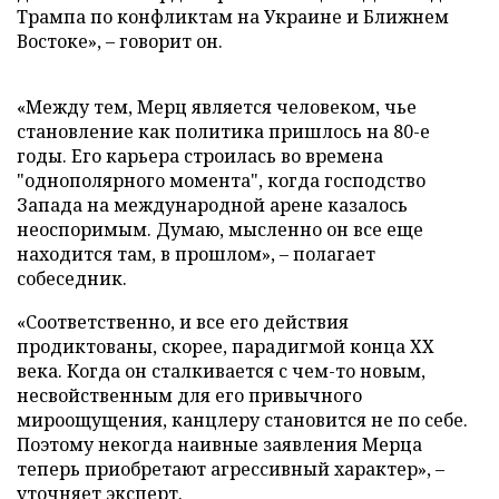
Трампа по конфликтам на Украине и Ближнем
Востоке», – говорит он.
«Между тем, Мерц является человеком, чье
становление как политика пришлось на 80-е
годы. Его карьера строилась во времена
"однополярного момента", когда господство
Запада на международной арене казалось
неоспоримым. Думаю, мысленно он все еще
находится там, в прошлом», – полагает
собеседник.
«Соответственно, и все его действия
продиктованы, скорее, парадигмой конца ХХ
века. Когда он сталкивается с чем-то новым,
несвойственным для его привычного
мироощущения, канцлеру становится не по себе.
Поэтому некогда наивные заявления Мерца
теперь приобретают агрессивный характер», –
уточняет эксперт.