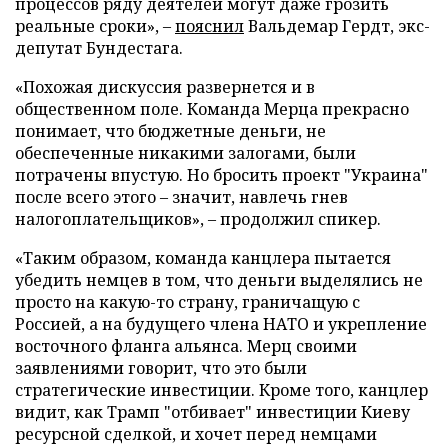
процессов ряду деятелей могут даже грозить
реальные сроки», –
пояснил
Вальдемар Гердт, экс-
депутат Бундестага.
«Похожая дискуссия развернется и в
общественном поле. Команда Мерца прекрасно
понимает, что бюджетные деньги, не
обеспеченные никакими залогами, были
потрачены впустую. Но бросить проект "Украина"
после всего этого – значит, навлечь гнев
налогоплательщиков», – продолжил спикер.
«Таким образом, команда канцлера пытается
убедить немцев в том, что деньги выделялись не
просто на какую-то страну, граничащую с
Россией, а на будущего члена НАТО и укрепление
восточного фланга альянса. Мерц своими
заявлениями говорит, что это были
стратегические инвестиции. Кроме того, канцлер
видит, как Трамп "отбивает" инвестиции Киеву
ресурсной сделкой, и хочет перед немцами