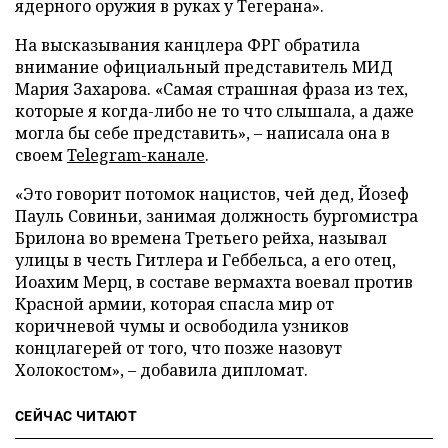
ядерного оружия в руках у Тегерана».
На высказывания канцлера ФРГ обратила
внимание официальный представитель МИД
Мария Захарова. «Самая страшная фраза из тех,
которые я когда-либо не то что слышала, а даже
могла бы себе представить», – написала она в
своем
Telegram-канале
.
«Это говорит потомок нацистов, чей дед, Йозеф
Пауль Совиньи, занимая должность бургомистра
Брилона во времена Третьего рейха, называл
улицы в честь Гитлера и Геббельса, а его отец,
Иоахим Мерц, в составе вермахта воевал против
Красной армии, которая спасла мир от
коричневой чумы и освободила узников
концлагерей от того, что позже назовут
Холокостом», – добавила дипломат.
СЕЙЧАС ЧИТАЮТ