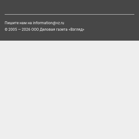
Пишите нам на
information@vz.ru
© 2005 — 2026 ООО Деловая газета «Взгляд»