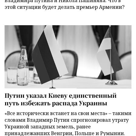
Владимира Путина и Никола Пашиняна. Что в
этой ситуации будет делать премьер Армении?
Путин указал Киеву единственный
путь избежать распада Украины
«Все исторически встанет на свои места» – такими
словами Владимир Путин спрогнозировал утрату
Украиной западных земель, ранее
принадлежавших Венгрии, Польше и Румынии.