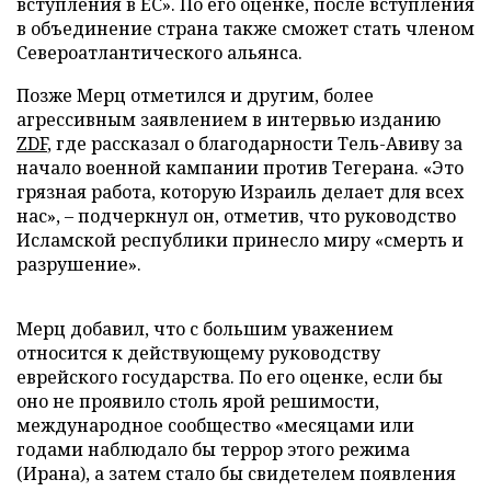
вступления в ЕС». По его оценке, после вступления
в объединение страна также сможет стать членом
Североатлантического альянса.
Позже Мерц отметился и другим, более
агрессивным заявлением в интервью изданию
ZDF
, где рассказал о благодарности Тель-Авиву за
начало военной кампании против Тегерана. «Это
грязная работа, которую Израиль делает для всех
нас», – подчеркнул он, отметив, что руководство
Исламской республики принесло миру «смерть и
разрушение».
Мерц добавил, что с большим уважением
относится к действующему руководству
еврейского государства. По его оценке, если бы
оно не проявило столь ярой решимости,
международное сообщество «месяцами или
годами наблюдало бы террор этого режима
(Ирана), а затем стало бы свидетелем появления