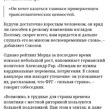
«Он хочет казаться главным приверженцем
трансатлантических ценностей.
Будучи достаточно взрослым человеком, он вряд
ли способен к резкому изменению взглядов.
Поэтому, скорее всего, нам придется и дальше
слушать его во многом несвоевременные слова», –
добавляет Соколов.
Однако рейтинг Мерца за последнее время
показал небольшой рост, напоминает германский
политолог Александр Рар. «Немцам не нужны
кардинальные перемены, потрясения. В словах
канцлера они находят утешение: он успокаивает
их, рассказывая, что ФРГ – сильная страна», –
говорит собеседник.
«Возможно, в трудные для страны времена
политики с жесткой риторикой пользуются
большей поддержкой. При этом в элитах, и даже