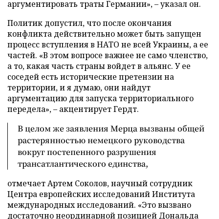
аргументировать траты Германии», – указал он.
Политик допустил, что после окончания
конфликта действительно может быть запущен
процесс вступления в НАТО не всей Украины, а ее
частей. «В этом вопросе важнее не само членство,
а то, какая часть страны войдет в альянс. У ее
соседей есть исторические претензии на
территории, и я думаю, они найдут
аргументацию для запуска территориального
передела», – акцентирует Гердт.
В целом же заявления Мерца вызваны общей
растерянностью немецкого руководства
вокруг постепенного разрушения
трансатлантического единства,
отмечает Артем Соколов, научный сотрудник
Центра европейских исследований Института
международных исследований. «Это вызвано
достаточно неординарной позицией Дональда