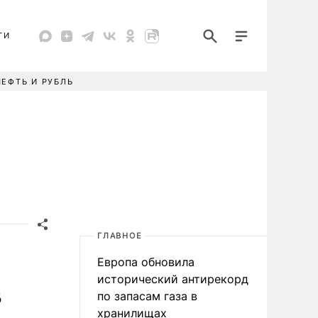
ТИ
НЕФТЬ И РУБЛЬ
ГЛАВНОЕ
Европа обновила
в
исторический антирекорд
по запасам газа в
хранилищах