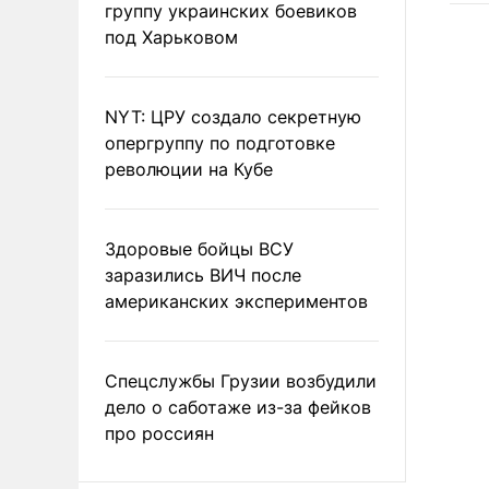
группу украинских боевиков
под Харьковом
NYT: ЦРУ создало секретную
опергруппу по подготовке
революции на Кубе
Здоровые бойцы ВСУ
заразились ВИЧ после
американских экспериментов
Спецслужбы Грузии возбудили
дело о саботаже из-за фейков
про россиян