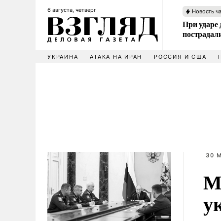
6 августа, четверг
Новость ч
При ударе
пострадал
УКРАИНА
АТАКА НА ИРАН
РОССИЯ И США
30 
М
у