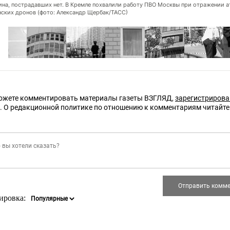
ина, пострадавших нет. В Кремле похвалили работу ПВО Москвы при отражении а
нских дронов (фото: Александр Щербак/ТАСС)
ожете комментировать материалы газеты ВЗГЛЯД,
зарегистриров
е. О редакционной политике по отношению к комментариям читайт
ировка: