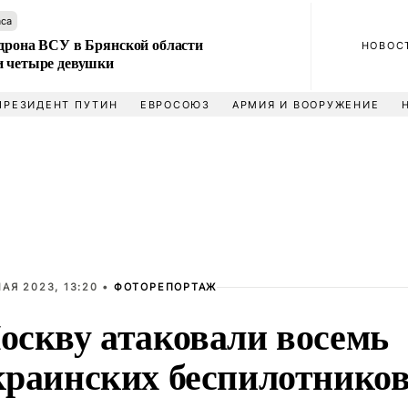
аса
 дрона ВСУ в Брянской области
НОВОС
и четыре девушки
ПРЕЗИДЕНТ ПУТИН
ЕВРОСОЮЗ
АРМИЯ И ВООРУЖЕНИЕ
МАЯ 2023, 13:20 •
ФОТОРЕПОРТАЖ
оскву атаковали восемь
краинских беспилотнико