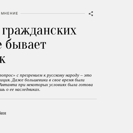
МНЕНИЕ
 гражданских
е бывает
к
опрос» с презрением к русскому народу – это
иция. Даже большевики в свое время были
 Антанта при некоторых условиях была готова
шь о ее наследниках.
бин