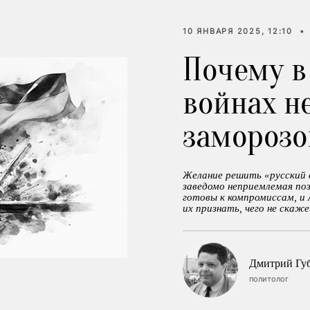
10 ЯНВАРЯ 2025, 12:10
•
Почему в
войнах н
заморозо
Желание решить «русский в
заведомо неприемлемая поз
готовы к компромиссам, и
их признать, чего не скаже
Дмитрий Гу
политолог