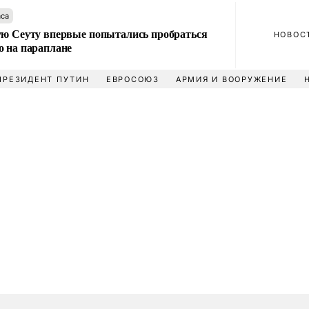
аса
ую Сеуту впервые попытались пробраться
НОВОС
о на параплане
ПРЕЗИДЕНТ ПУТИН
ЕВРОСОЮЗ
АРМИЯ И ВООРУЖЕНИЕ