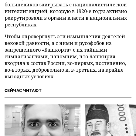
большевиков заигрывать с националистической
интеллигенцией, которую в 1920-е годы активно
рекрутировали в органы власти в национальных
республиках.
Чтобы опровергнуть эти измышления деятелей
вековой давности, а с ними и русофобов из
запрещенного «Башкорта» с их тайными
симпатизантами, напомним, что Башкирия
входила в состав России, во-первых, постепенно,
во-вторых, добровольно и, в-третьих, на крайне
выгодных условиях.
СЕЙЧАС ЧИТАЮТ