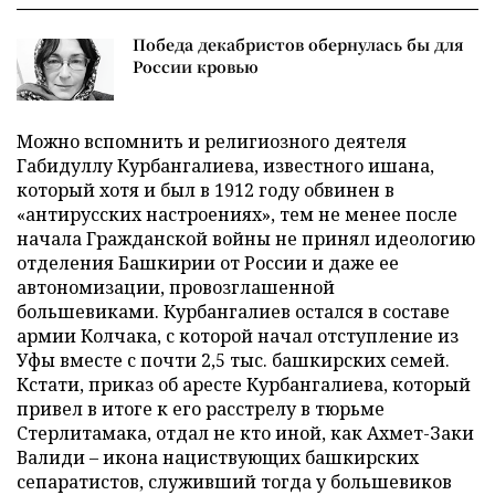
Победа декабристов обернулась бы для
России кровью
Можно вспомнить и религиозного деятеля
Габидуллу Курбангалиева, известного ишана,
который хотя и был в 1912 году обвинен в
«антирусских настроениях», тем не менее после
начала Гражданской войны не принял идеологию
отделения Башкирии от России и даже ее
автономизации, провозглашенной
большевиками. Курбангалиев остался в составе
армии Колчака, с которой начал отступление из
Уфы вместе с почти 2,5 тыс. башкирских семей.
Кстати, приказ об аресте Курбангалиева, который
привел в итоге к его расстрелу в тюрьме
Стерлитамака, отдал не кто иной, как Ахмет-Заки
Валиди – икона нациствующих башкирских
сепаратистов, служивший тогда у большевиков