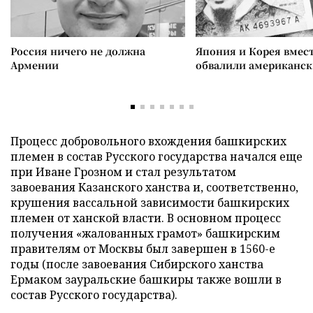
Россия ничего не должна
Япония и Корея вмес
Армении
обвалили американск
Процесс добровольного вхождения башкирских
племен в состав Русского государства начался еще
при Иване Грозном и стал результатом
завоевания Казанского ханства и, соответственно,
крушения вассальной зависимости башкирских
племен от ханской власти. В основном процесс
получения «жалованных грамот» башкирским
правителям от Москвы был завершен в 1560-е
годы (после завоевания Сибирского ханства
Ермаком зауральские башкиры также вошли в
состав Русского государства).