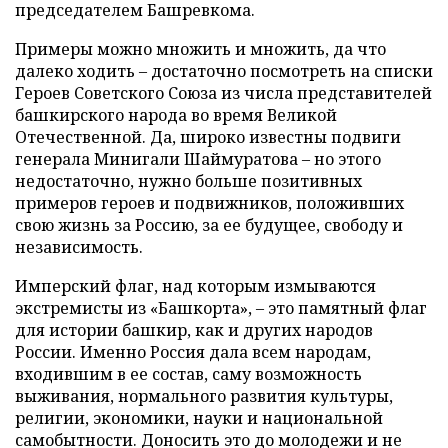
председателем Башревкома.
Примеры можно множить и множить, да что
далеко ходить – достаточно посмотреть на списки
Героев Советского Союза из числа представителей
башкирского народа во время Великой
Отечественной. Да, широко известны подвиги
генерала Минигали Шаймуратова – но этого
недостаточно, нужно больше позитивных
примеров героев и подвижников, положивших
свою жизнь за Россию, за ее будущее, свободу и
независимость.
Имперский флаг, над которым измываются
экстремисты из «Башкорта», – это памятный флаг
для истории башкир, как и других народов
России. Именно Россия дала всем народам,
входившим в ее состав, саму возможность
выживания, нормального развития культуры,
религии, экономики, науки и национальной
самобытности. Доносить это до молодежи и не