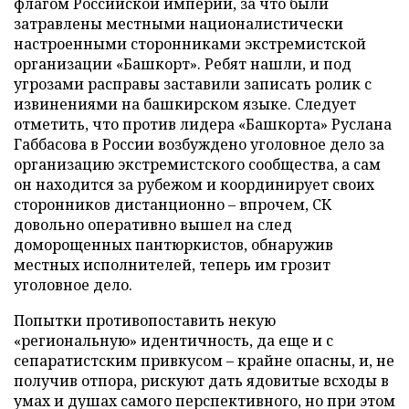
флагом Российской империи, за что были
затравлены местными националистически
настроенными сторонниками экстремистской
организации «Башкорт». Ребят нашли, и под
угрозами расправы заставили записать ролик с
извинениями на башкирском языке. Следует
отметить, что против лидера «Башкорта» Руслана
Габбасова в России возбуждено уголовное дело за
организацию экстремистского сообщества, а сам
он находится за рубежом и координирует своих
сторонников дистанционно – впрочем, СК
довольно оперативно вышел на след
доморощенных пантюркистов, обнаружив
местных исполнителей, теперь им грозит
уголовное дело.
Попытки противопоставить некую
«региональную» идентичность, да еще и с
сепаратистским привкусом – крайне опасны, и, не
получив отпора, рискуют дать ядовитые всходы в
умах и душах самого перспективного, но при этом