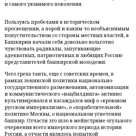
и самого уязвимого поколения.
Пользуясь пробелами в историческом
просвещении, а порой и каким-то необъяснимым
попустительством со стороны местных властей, в
Башкирии начали себя довольно вольготно
чувствовать радикалы, запугивающие
адекватных, патриотичных и любящих Россию
представителей башкирской молодежи.
Чего греха таить, еще с советских времен, в
рамках ленинской политики национально-
государственного размежевания, автономизации
и коммунистического «нацбилдинга» активно
культивировался и насаждался миф о «кровавом
русском империализме», о «поработительной»
политике Москвы, о национальном угнетении
башкир. Отчасти это шло в мейнстриме огульного
очернения всего имперского периода истории
России, а отчасти являлось попыткой