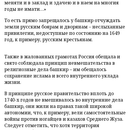
меняти и в заклад и здачею и в наем на многия
годы не имати…»
То есть прямо запрещалось у башкир отчуждать
земли русским боярам и дворянам – неслыханные
привилегии, недоступные по состоянию на 1649
год, к примеру, русским крестьянам.
Также в жалованных грамотах Россия обещала и
свято соблюдала принцип невмешательства в
религиозные дела башкир – им обещалось
сохранение ислама и всего внутреннего уклада
жизни.
В принципе русское правительство вплоть до
1740-х годов не вмешивалось во внутренние дела
башкир, они жили на правах такой широкой
автономии, что, к примеру, вели самостоятельные
войны против ногайцев и казахов Среднего Жуза.
Следует отметить, что хотя территория