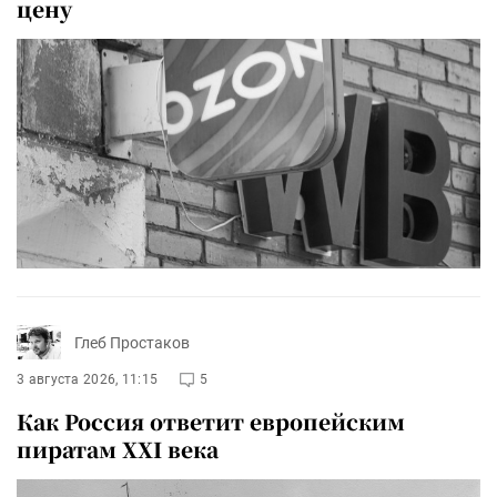
цену
Глеб Простаков
3 августа 2026, 11:15
5
Как Россия ответит европейским
пиратам XXI века