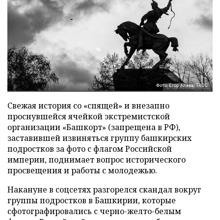
Фото: Егор Алеев/ТАСС
Свежая история со «спящей» и внезапно
проснувшейся ячейкой экстремистской
организации «Башкорт» (запрещена в РФ),
заставившей извиняться группу башкирских
подростков за фото с флагом Российской
империи, поднимает вопрос исторического
просвещения и работы с молодежью.
Накануне в соцсетях разгорелся скандал вокруг
группы подростков в Башкирии, которые
сфотографировались с черно-желто-белым