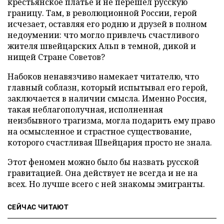
крестьянское платье и не перешел русскую
границу. Там, в революционной России, герой
исчезает, оставляя его родню и друзей в полном
недоумении: что могло привлечь счастливого
жителя швейцарских Альп в темной, дикой и
нищей Стране Советов?
Набоков ненавязчиво намекает читателю, что
главный соблазн, который испытывал его герой,
заключается в наличии смысла. Именно Россия,
такая неблагополучная, исполненная
неизбывного трагизма, могла подарить ему право
на осмысленное и страстное существование,
которого счастливая Швейцария просто не знала.
Этот феномен можно было бы назвать русской
гравитацией. Она действует не всегда и не на
всех. Но лучше всего с ней знакомы эмигранты.
СЕЙЧАС ЧИТАЮТ