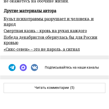
не окажетесь на обочине жизни.
Другие материалы автора
Культ психотравмы разрушает и человека, и
народ
Смертная казнь – кровь на руках каждого
Победа декабристов обернулась бы для России
кровью
«Сикс-севен» – это не пароль, а сигнал
Подписывайтесь на наши каналы
Читать комментарии
(5)