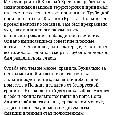
Международный Красный Крест еще работал на
захваченных немцами территориях и принимал
на лечение советских военнопленных. Трубецкой
попал в госпиталь Красного Креста в Польше, где
провел несколько месяцев. Там был прекрасный
уход, всем пациентам оказывалось
квалифицированное наблюдение и лечение.
Однако выписавшиеся советские пленные
автоматически попадали в лагеря, где их, скорее
всего, ждала голодная смерть. Трубецкой должен
был разделить их участь.
Судьба его, тем не менее, хранила. Буквально за
несколько дней до выписки его разыскал
дальний родственник, имевший небольшое
поместье в Польше недалеко от белорусской
границы. Новоявленный дядюшка забрал Андрея
к себе и окончательно поставил на ноги. Пока
Андрей набирался сил на деревенском молоке,
дядя справил ему немецкие документы – и
бывший пленный стал полноценным