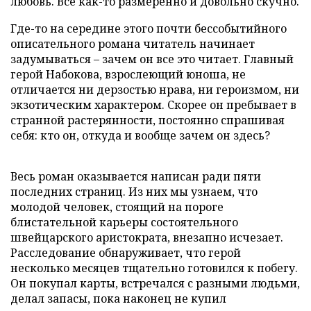
любовь. Все как-то размеренно и довольно скучно.
Где-то на середине этого почти бессобытийного
описательного романа читатель начинает
задумываться – зачем он все это читает. Главный
герой Набокова, взрослеющий юноша, не
отличается ни дерзостью нрава, ни героизмом, ни
экзотическим характером. Скорее он пребывает в
странной растерянности, постоянно спрашивая
себя: кто он, откуда и вообще зачем он здесь?
Весь роман оказывается написан ради пяти
последних страниц. Из них мы узнаем, что
молодой человек, стоящий на пороге
блистательной карьеры состоятельного
швейцарского аристократа, внезапно исчезает.
Расследование обнаруживает, что герой
несколько месяцев тщательно готовился к побегу.
Он покупал карты, встречался с разными людьми,
делал запасы, пока наконец не купил