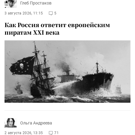
Глеб Простаков
3 августа 2026, 11:15
5
Как Россия ответит европейским
пиратам XXI века
Ольга Андреева
2 августа 2026, 13:35
71