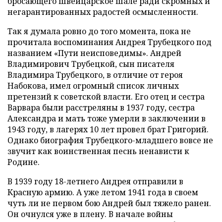
бросающего швейцарское шале ради скромных и
негарантированных радостей осмысленности.
Так я думала ровно до того момента, пока не
прочитала воспоминания Андрея Трубецкого под
названием «Пути неисповедимы». Андрей
Владимирович Трубецкой, сын писателя
Владимира Трубецкого, в отличие от героя
Набокова, имел огромный список личных
претензий к советской власти. Его отец и сестра
Варвара были расстреляны в 1937 году, сестра
Александра и мать тоже умерли в заключении в
1943 году, в лагерях 10 лет провел брат Григорий.
Однако биография Трубецкого-младшего вовсе не
звучит как воинственная песнь ненависти к
Родине.
В 1939 году 18-летнего Андрея отправили в
Красную армию. А уже летом 1941 года в своем
чуть ли не первом бою Андрей был тяжело ранен.
Он очнулся уже в плену. В начале войны