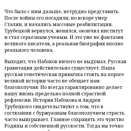
Что было с ним дальше, нетрудно представить.
После войны его посадили, но вскоре умер
Сталин, и начались массовые реабилитации.
Трубецкой вернулся, женился, окончил институт
и стал серьезным ученым. И это уже не фантазия
великого писателя, а реальная биография вполне
реального человека.
Выходит, что Набоков ничего не выдумал. Русская
гравитация действительно существует. Наша
русская генетическая привычка стоять на пороге
великой истории часто не обещает нам
благополучия. Но всегда гарантированно делает
нашу жизнь предельно полной страстной
рефлексии. История Набокова и Андрея
Трубецкого свидетельствуют о том, что в
состязании с буржуазным благополучием страсть
часто выигрывает. Главное сохранять это чувство
Родины и собственной русскости. Тогда вы точно