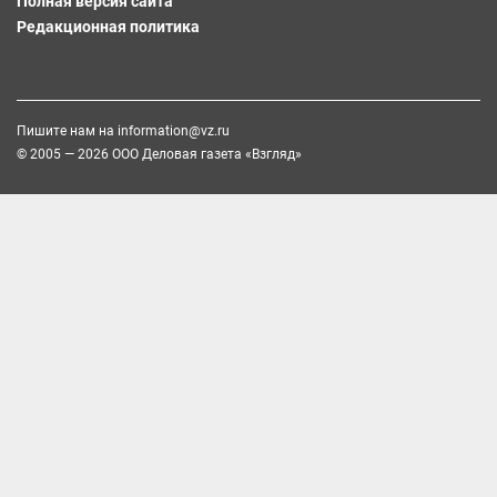
Полная версия сайта
Редакционная политика
Пишите нам на
information@vz.ru
© 2005 — 2026 ООО Деловая газета «Взгляд»