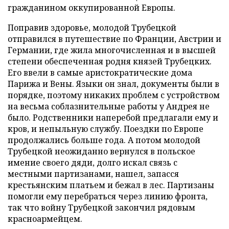
гражданином оккупированной Европы.
Поправив здоровье, молодой Трубецкой
отправился в путешествие по Франции, Австрии и
Германии, где жила многочисленная и в высшей
степени обеспеченная родня князей Трубецких.
Его ввели в самые аристократические дома
Парижа и Вены. Языки он знал, документы были в
порядке, поэтому никаких проблем с устройством
на весьма соблазнительные работы у Андрея не
было. Родственники наперебой предлагали ему и
кров, и непыльную службу. Поездки по Европе
продолжались больше года. А потом молодой
Трубецкой неожиданно вернулся в польское
имение своего дяди, долго искал связь с
местными партизанами, нашел, запасся
крестьянским платьем и бежал в лес. Партизаны
помогли ему перебраться через линию фронта,
так что войну Трубецкой закончил рядовым
красноармейцем.