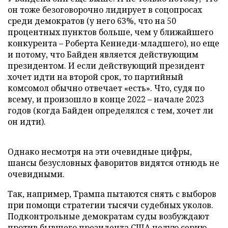
он тоже безоговорочно лидирует в соцопросах
среди демократов (у него 63%, что на 50
процентных пунктов больше, чем у ближайшего
конкурента – Роберта Кеннеди-младшего), но еще
и потому, что Байден является действующим
президентом. И если действующий президент
хочет идти на второй срок, то партийный
комсомол обычно отвечает «есть». Что, судя по
всему, и произошло в конце 2022 – начале 2023
годов (когда Байден определялся с тем, хочет ли
он идти).
Однако несмотря на эти очевидные цифры,
шансы безусловных фаворитов видятся отнюдь не
очевидными.
Так, например, Трампа пытаются снять с выборов
при помощи стратегии тысячи судебных уколов.
Подконтрольные демократам суды возбуждают
против бывшего президента США целую серию