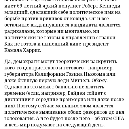
идет 69-летний яркий популист Роберт Кеннеди-
младший, сделавший себе политическое имя на
борьбе против прививок от ковида. Он и все
остальные выдвинувшиеся кандидаты являются
радикалами, которые ни ментально, ни
политически не готовы к управлению страной.
Как не готова и нынешний вице-президент
Камала Харрис.
Да, демократы могут теоретически раскрутить
кого-то центристского и готового – например,
губернатора Калифорнии Гэвина Ньюсома или
даже бывшую первую леди Мишель Обаму.
Однако на это может банально не хватить
времени (если, например, Байден сойдет с
дистанции в середине праймериз или даже после
них). Поэтому сейчас меньшим злом является
политическое выживание обоих фаворитов до дня
голосования. А что будет после него – об этом США
и весь мир подумают на следующий день.