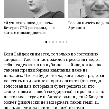
«Я учился заново дышать».
Россия ничего не дол
Ветеран СВО рассказал, как
Армении
жить с инвалидностью
Если Байден снимется, то только по состоянию
здоровья. Уже сейчас пожилой президент
ведет
себя неадекватно на публике – сейчас, когда как
таковая предвыборная кампания даже не
началась. Что же будет тогда, когда ему придется
колесить по дюжине спорных штатов (от исхода
голосования в которых и будет решаться, кто
станет новым главой государства) и проводить по
несколько встреч с избирателями в день? Байден
может физически не выдержать такой темп. И,
опять же, демократические избиратели