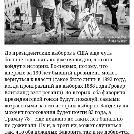
Фото: Global Look Press/Keystone
Press Agency
До президентских выборов в США еще чуть
больше года, однако уже очевидно, что они
войдут в историю. Во-первых, потому, что
впервые за 130 лет бывший президент может
вернуться к власти (такое было лишь в 1892 году,
когда проигравший на выборах 1888 года Гровер
Кливланд взял реванш). Во-вторых, оба фаворита
президентской гонки будут, пожалуй, самыми
возрастными за всю историю выборов. Байдену на
момент голосования будет почти 83 года, а
Трампу 78 – еще недавно до таких лет банально
не доживали. Ну и, в-третьих, может случиться
так, что оба пожилых фаворита так и не доберутся