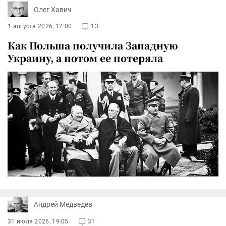
Олег Хавич
1 августа 2026, 12:00
13
Как Польша получила Западную
Украину, а потом ее потеряла
Андрей Медведев
31 июля 2026, 19:05
31