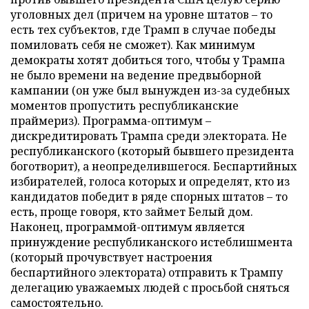
уголовных дел (причем на уровне штатов – то
есть тех субъектов, где Трамп в случае победы
помиловать себя не сможет). Как минимум
демократы хотят добиться того, чтобы у Трампа
не было времени на ведение предвыборной
кампании (он уже был вынужден из-за судебных
моментов пропустить республиканские
праймериз). Программа-оптимум –
дискредитировать Трампа среди электората. Не
республиканского (который бывшего президента
боготворит), а неопределившегося. Беспартийных
избирателей, голоса которых и определят, кто из
кандидатов победит в ряде спорных штатов – то
есть, проще говоря, кто займет Белый дом.
Наконец, программой-оптимум является
принуждение республиканского истеблишмента
(который прочувствует настроения
беспартийного электората) отправить к Трампу
делегацию уважаемых людей с просьбой сняться
самостоятельно.