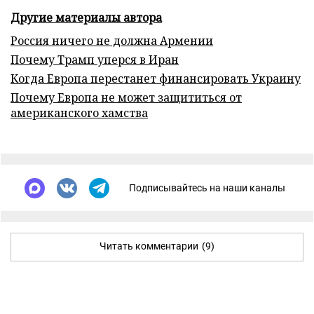
Другие материалы автора
Россия ничего не должна Армении
Почему Трамп уперся в Иран
Когда Европа перестанет финансировать Украину
Почему Европа не может защититься от
американского хамства
Подписывайтесь на наши каналы
Читать комментарии
(9)