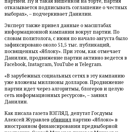
партией. Ну и такая вишенкой на торте, партия
отказывается подписывать соглашение о честных
выборах», – подчеркивает Данилин.
Эксперт также привел данные о масштабах
информационной кампании вокруг партии. По
словам политолога, с июня по начало августа было
зафиксировано около 51,5 тыс. публикаций,
посвященных «Яблоку». При этом, как отмечает
Данилин, продвижение партии активно ведется в
Facebook, Instagram, YouTube и Telegram.
«В зарубежных социальных сетях в эту кампанию
уже вложены миллионы долларов. Продвижение
партии идет через алгоритмы, блогеров и целую
сеть информационных ресурсов», – заявил
Данилин.
Как писала газета ВЗГЛЯД, депутат Госдумы
Алексей Журавлев
обвинил
партию «Яблоко» в
иностранном финансировании предвыборной