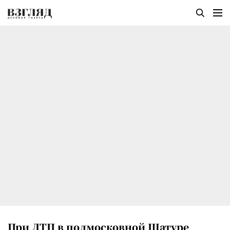
При ДТП в подмосковной Шатуре