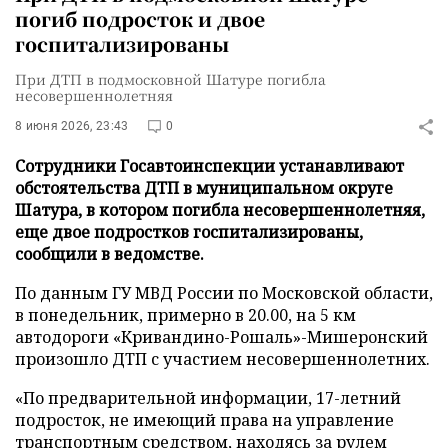
погиб подросток и двое
госпитализированы
При ДТП в подмосковной Шатуре погибла
несовершеннолетняя
8 июня 2026, 23:43
0
Сотрудники Госавтоинспекции устанавливают
обстоятельства ДТП в муниципальном округе
Шатура, в котором погибла несовершеннолетняя,
еще двое подростков госпитализированы,
сообщили в ведомстве.
По данным ГУ МВД России по Московской области,
в понедельник, примерно в 20.00, на 5 км
автодороги «Кривандино-Рошаль»-Мишеронский
произошло ДТП с участием несовершеннолетних.
«По предварительной информации, 17-летний
подросток, не имеющий права на управление
транспортным средством, находясь за рулем