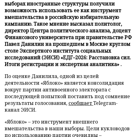
выборах иностранные структуры получили
возможность использовать ее как инструмент
вмешательства в российскую избирательную
кампанию. Такое мнение высказал политолог,
директор Центра политического анализа, доцент
Финансового университета при правительстве РФ
Павел Данилин на прошедшем в Москве круглом
столе Экспертного института социальных
исследований (ЭИСИ) «ЕДГ–2026: Расстановка сил.
Итоги регистрации и экспертная аналитика» .
По оценке Данилила, одной из целей
деятельности «Яблоко» является консолидация
вокруг партии антивоенного электората с
последующей попыткой поставить под сомнение
результаты голосования,
сообщает
Telegram-
канал ЭИСИ.
«Яблоко» – это инструмент внешнего
вмешательства в наши выборы. Цели кукловодов
по использованию партии очевидны –