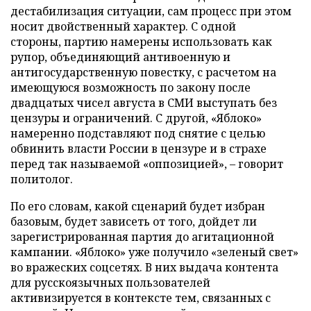
дестабилизация ситуации, сам процесс при этом
носит двойственный характер. С одной
стороны, партию намерены использовать как
рупор, объединяющий антивоенную и
антигосударственную повестку, с расчетом на
имеющуюся возможность по закону после
двадцатых чисел августа в СМИ выступать без
цензуры и ограничений. С другой, «Яблоко»
намеренно подставляют под снятие с целью
обвинить власти России в цензуре и в страхе
перед так называемой «оппозицией», – говорит
политолог.
По его словам, какой сценарий будет избран
базовым, будет зависеть от того, дойдет ли
зарегистрированная партия до агитационной
кампании. «Яблоко» уже получило «зеленый свет»
во вражеских соцсетях. В них выдача контента
для русскоязычных пользователей
активизируется в контексте тем, связанных с