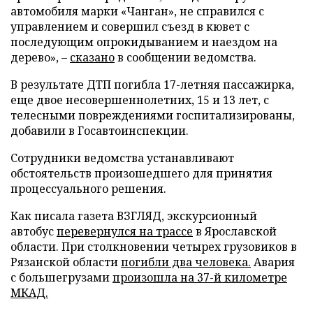
автомобиля марки «Чанган», не справился с
управлением и совершил съезд в кювет с
последующим опрокидыванием и наездом на
дерево», –
сказано
в сообщении ведомства.
В результате ДТП погибла 17-летняя пассажирка,
еще двое несовершеннолетних, 15 и 13 лет, с
телесными повреждениями госпитализированы,
добавили в Госавтоинспекции.
Сотрудники ведомства устанавливают
обстоятельств произошедшего для принятия
процессуального решения.
Как писала газета ВЗГЛЯД, экскурсионный
автобус
перевернулся на трассе
в Ярославской
области. При столкновении четырех грузовиков в
Рязанской области
погибли два человека.
Авария
с большегрузами
произошла на 37-й километре
МКАД.