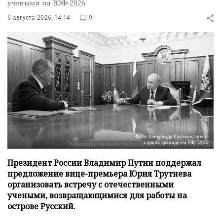
учеными на ВЭФ-2026
6 августа 2026, 14:14
9
Фото: Александр Казаков/пресс-
служба президента РФ/ТАСС
Президент России Владимир Путин поддержал
предложение вице-премьера Юрия Трутнева
организовать встречу с отечественными
учеными, возвращающимися для работы на
острове Русский.