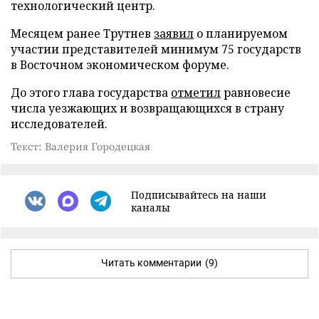
технологический центр.
Месяцем ранее Трутнев
заявил
о планируемом
участии представителей минимум 75 государств
в Восточном экономическом форуме.
До этого глава государства
отметил
равновесие
числа уезжающих и возвращающихся в страну
исследователей.
Текст: Валерия Городецкая
Подписывайтесь на наши
каналы
Читать комментарии
(9)