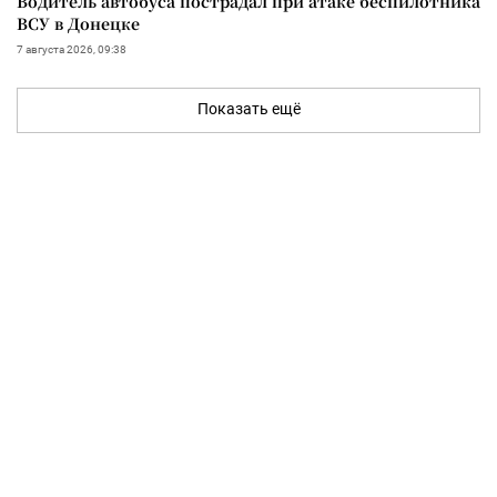
Водитель автобуса пострадал при атаке беспилотника
ВСУ в Донецке
7 августа 2026, 09:38
Показать ещё