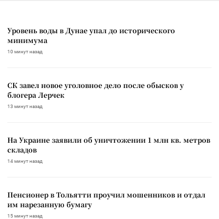
Уровень воды в Дунае упал до исторического
минимума
10 минут назад
СК завел новое уголовное дело после обысков у
блогера Лерчек
13 минут назад
На Украине заявили об уничтожении 1 млн кв. метров
складов
14 минут назад
Пенсионер в Тольятти проучил мошенников и отдал
им нарезанную бумагу
15 минут назад