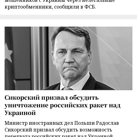
мошенников с Украины через нелегальные
криптообменники, сообщили в ФСБ.
Сикорский призвал обсудить
уничтожение российских ракет над
Украиной
Министр иностранных дел Польши Радослав
Сикорский призвал обсудить возможность
перехвата российских ракет над Украиной.