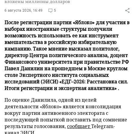
вложены миллионы долларов
6 августа 2026, 16:49
5
После регистрации партии «Яблоко» для участия в
выборах иностранные структуры получили
возможность использовать ее как инструмент
вмешательства в российскую избирательную
кампанию. Такое мнение высказал политолог,
директор Центра политического анализа, доцент
Финансового университета при правительстве РФ
Павел Данилин на прошедшем в Москве круглом
столе Экспертного института социальных
исследований (ЭИСИ) «ЕДГ–2026: Расстановка сил.
Итоги регистрации и экспертная аналитика» .
По оценке Данилила, одной из целей
деятельности «Яблоко» является консолидация
вокруг партии антивоенного электората с
последующей попыткой поставить под сомнение
результаты голосования,
сообщает
Telegram-
канал ЭИСИ.