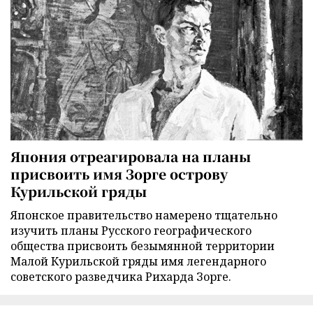
Япония отреагировала на планы
присвоить имя Зорге острову
Курильской гряды
Японское правительство намерено тщательно
изучить планы Русского географического
общества присвоить безымянной территории
Малой Курильской гряды имя легендарного
советского разведчика Рихарда Зорге.