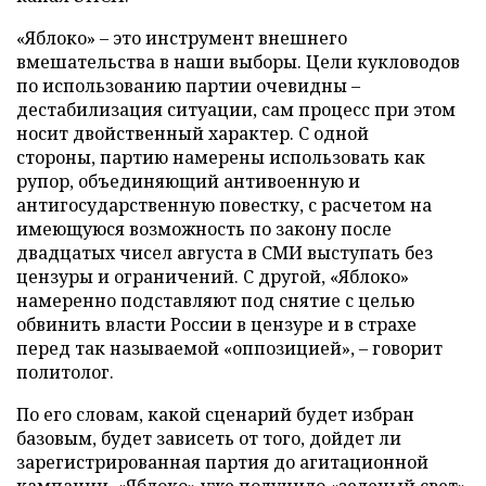
«Яблоко» – это инструмент внешнего
вмешательства в наши выборы. Цели кукловодов
по использованию партии очевидны –
дестабилизация ситуации, сам процесс при этом
носит двойственный характер. С одной
стороны, партию намерены использовать как
рупор, объединяющий антивоенную и
антигосударственную повестку, с расчетом на
имеющуюся возможность по закону после
двадцатых чисел августа в СМИ выступать без
цензуры и ограничений. С другой, «Яблоко»
намеренно подставляют под снятие с целью
обвинить власти России в цензуре и в страхе
перед так называемой «оппозицией», – говорит
политолог.
По его словам, какой сценарий будет избран
базовым, будет зависеть от того, дойдет ли
зарегистрированная партия до агитационной
кампании. «Яблоко» уже получило «зеленый свет»