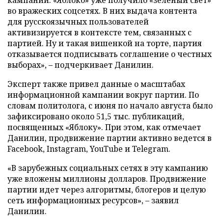
во вражеских соцсетях. В них выдача контента
для русскоязычных пользователей
активизируется в контексте тем, связанных с
партией. Ну и такая вишенкой на торте, партия
отказывается подписывать соглашение о честных
выборах», – подчеркивает Данилин.
Эксперт также привел данные о масштабах
информационной кампании вокруг партии. По
словам политолога, с июня по начало августа было
зафиксировано около 51,5 тыс. публикаций,
посвященных «Яблоку». При этом, как отмечает
Данилин, продвижение партии активно ведется в
Facebook, Instagram, YouTube и Telegram.
«В зарубежных социальных сетях в эту кампанию
уже вложены миллионы долларов. Продвижение
партии идет через алгоритмы, блогеров и целую
сеть информационных ресурсов», – заявил
Данилин.