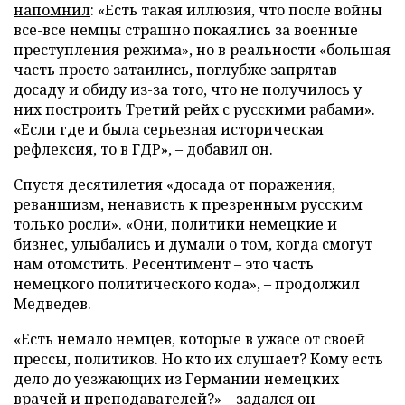
напомнил
: «Есть такая иллюзия, что после войны
все-все немцы страшно покаялись за военные
преступления режима», но в реальности «большая
часть просто затаились, поглубже запрятав
досаду и обиду из-за того, что не получилось у
них построить Третий рейх с русскими рабами».
«Если где и была серьезная историческая
рефлексия, то в ГДР», – добавил он.
Спустя десятилетия «досада от поражения,
реваншизм, ненависть к презренным русским
только росли». «Они, политики немецкие и
бизнес, улыбались и думали о том, когда смогут
нам отомстить. Ресентимент – это часть
немецкого политического кода», – продолжил
Медведев.
«Есть немало немцев, которые в ужасе от своей
прессы, политиков. Но кто их слушает? Кому есть
дело до уезжающих из Германии немецких
врачей и преподавателей?» – задался он