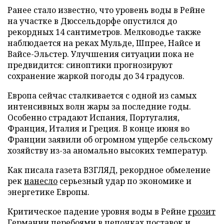
Ранее стало известно, что уровень воды в Рейне
на участке в Дюссельдорфе опустился до
рекордных 14 сантиметров. Мелководье также
наблюдается на реках Мульде, Шпрее, Найсе и
Вайсе-Эльстер. Улучшения ситуации пока не
предвидится: синоптики прогнозируют
сохранение жаркой погоды до 34 градусов.
Европа сейчас сталкивается с одной из самых
интенсивных волн жары за последние годы.
Особенно страдают Испания, Португалия,
Франция, Италия и Греция. В конце июня во
Франции заявили об огромном ущербе сельскому
хозяйству из-за аномально высоких температур.
Как писала газета ВЗГЛЯД, рекордное обмеление
рек
нанесло
серьезный удар по экономике и
энергетике Европы.
Критическое падение уровня воды в Рейне
грозит
Германии перебоями в цепочках поставок и