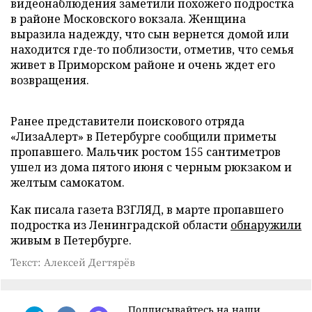
видеонаблюдения заметили похожего подростка
в районе Московского вокзала. Женщина
выразила надежду, что сын вернется домой или
находится где-то поблизости, отметив, что семья
живет в Приморском районе и очень ждет его
возвращения.
Ранее представители поискового отряда
«ЛизаАлерт» в Петербурге сообщили приметы
пропавшего. Мальчик ростом 155 сантиметров
ушел из дома пятого июня с черным рюкзаком и
желтым самокатом.
Как писала газета ВЗГЛЯД, в марте пропавшего
подростка из Ленинградской области
обнаружили
живым в Петербурге.
Текст: Алексей Дегтярёв
Подписывайтесь на наши