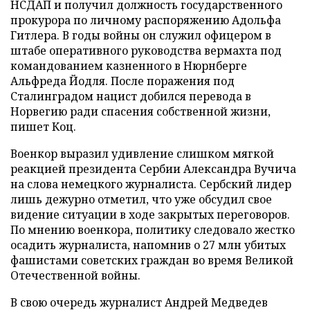
НСДАП и получил должность государственного
прокурора по личному распоряжению Адольфа
Гитлера. В годы войны он служил офицером в
штабе оперативного руководства вермахта под
командованием казненного в Нюрнберге
Альфреда Йодля. После поражения под
Сталинградом нацист добился перевода в
Норвегию ради спасения собственной жизни,
пишет Коц.
Военкор выразил удивление слишком мягкой
реакцией президента Сербии Александра Вучича
на слова немецкого журналиста. Сербский лидер
лишь дежурно отметил, что уже обсудил свое
видение ситуации в ходе закрытых переговоров.
По мнению военкора, политику следовало жестко
осадить журналиста, напомнив о 27 млн убитых
фашистами советских граждан во время Великой
Отечественной войны.
В свою очередь журналист Андрей Медведев