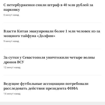
С петербурженки сняли штраф в 40 млн рублей за
парковку
6 минут назад
Власти Китая эвакуировали более 1 млн человек из-за
мощного тайфуна «Долфин»
9 минут назад
За сутки у Севастополя уничтожили четыре волны
дронов ВСУ
12 минут назад
Ведущие футбольные ассоциации потребовали
расследовать действия президента ФИФА
14 минут назад