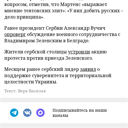
вопросом, отметив, что Мартенс «выражает
мнение тевтонских элит»: «У них добить русских –
дело принципа».
Ранее президент Сербии Александр Вучич
опроверг
обсуждение военного сотрудничества с
Владимиром Зеленским в Белграде.
Жители сербской столицы
устроили
акцию
протеста против приезда Зеленского.
Месяцем ранее сербский лидер
заявил
о
поддержке суверенитета и территориальной
целостности Украины.
Текст: Вера Басилая
Подписывайтесь на наши
каналы