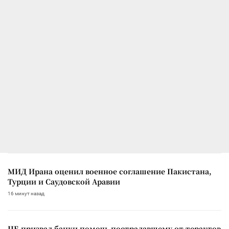
МИД Ирана оценил военное соглашение Пакистана,
Турции и Саудовской Аравии
16 минут назад
ЦБ призвал банки помочь пострадавшему от терактов