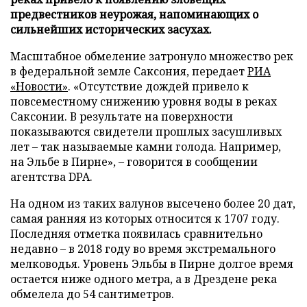
предвестников неурожая, напоминающих о
сильнейших исторических засухах.
Масштабное обмеление затронуло множество рек
в федеральной земле Саксония, передает
РИА
«Новости»
. «Отсутствие дождей привело к
повсеместному снижению уровня воды в реках
Саксонии. В результате на поверхности
показываются свидетели прошлых засушливых
лет – так называемые камни голода. Например,
на Эльбе в Пирне», – говорится в сообщении
агентства DPA.
На одном из таких валунов высечено более 20 дат,
самая ранняя из которых относится к 1707 году.
Последняя отметка появилась сравнительно
недавно – в 2018 году во время экстремального
мелководья. Уровень Эльбы в Пирне долгое время
остается ниже одного метра, а в Дрездене река
обмелела до 54 сантиметров.