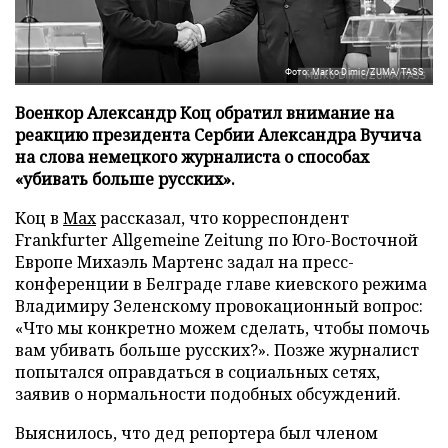
Фото: Marko Dimic/ZUMA/TASS
Военкор Александр Коц обратил внимание на
реакцию президента Сербии Александра Вучича
на слова немецкого журналиста о способах
«убивать больше русских».
Коц в
Мах
рассказал, что корреспондент
Frankfurter Allgemeine Zeitung по Юго-Восточной
Европе Михаэль Мартенс задал на пресс-
конференции в Белграде главе киевского режима
Владимиру Зеленскому провокационный вопрос:
«Что мы конкретно можем сделать, чтобы помочь
вам убивать больше русских?». Позже журналист
попытался оправдаться в социальных сетях,
заявив о нормальности подобных обсуждений.
Выяснилось, что дед репортера был членом