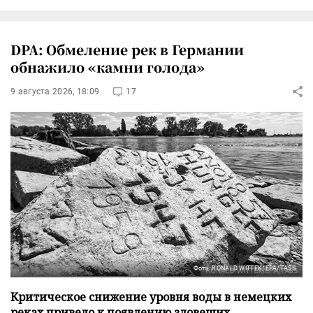
DPA: Обмеление рек в Германии
обнажило «камни голода»
9 августа 2026, 18:09
17
Фото: RONALD WITTEK/EPA/TASS
Критическое снижение уровня воды в немецких
реках привело к появлению зловещих