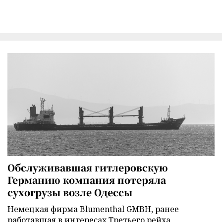
Обслуживавшая гитлеровскую
Германию компания потеряла
сухогрузы возле Одессы
Немецкая фирма Blumenthal GMBH, ранее
работавшая в интересах Третьего рейха,