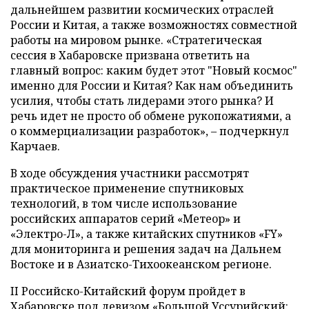
дальнейшем развитии космических отраслей
России и Китая, а также возможностях совместной
работы на мировом рынке. «Стратегическая
сессия в Хабаровске призвана ответить на
главный вопрос: каким будет этот "Новый космос"
именно для России и Китая? Как нам объединить
усилия, чтобы стать лидерами этого рынка? И
речь идет не просто об обмене рукопожатиями, а
о коммерциализации разработок», – подчеркнул
Карчаев.
В ходе обсуждения участники рассмотрят
практическое применение спутниковых
технологий, в том числе использование
российских аппаратов серий «Метеор» и
«Электро-Л», а также китайских спутников «FY»
для мониторинга и решения задач на Дальнем
Востоке и в Азиатско-Тихоокеанском регионе.
II Российско-Китайский форум пройдет в
Хабаровске под девизом «Большой Уссурийский: