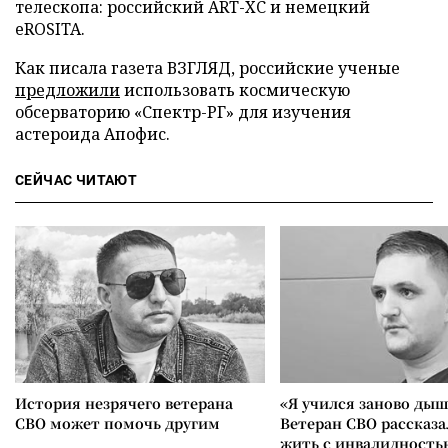
телескопа: российский ART-XC и немецкий
eROSITA.
Как писала газета ВЗГЛЯД, российские ученые
предложили
использовать космическую
обсерваторию «Спектр-РГ» для изучения
астероида Апофис.
СЕЙЧАС ЧИТАЮТ
История незрячего ветерана
«Я учился заново дыш
СВО может помочь другим
Ветеран СВО рассказа
жить с инвалидность