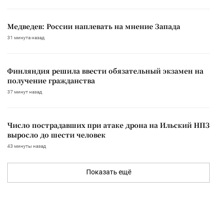
Медведев: России наплевать на мнение Запада
31 минута назад
Финляндия решила ввести обязательный экзамен на
получение гражданства
37 минут назад
Число пострадавших при атаке дрона на Ильский НПЗ
выросло до шести человек
43 минуты назад
Показать ещё