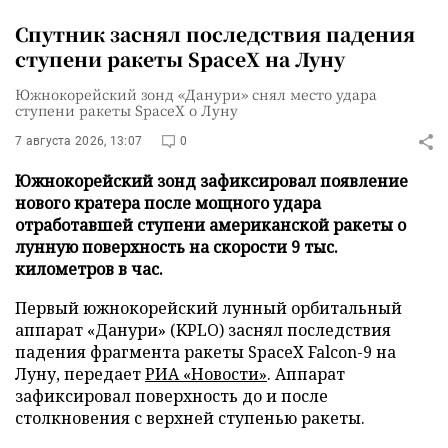
Спутник заснял последствия падения
ступени ракеты SpaceX на Луну
Южнокорейский зонд «Данури» снял место удара
ступени ракеты SpaceX о Луну
7 августа 2026, 13:07
0
Южнокорейский зонд зафиксировал появление
нового кратера после мощного удара
отработавшей ступени американской ракеты о
лунную поверхность на скорости 9 тыс.
километров в час.
Первый южнокорейский лунный орбитальный
аппарат «Данури» (KPLO) заснял последствия
падения фрагмента ракеты SpaceX Falcon-9 на
Луну, передает
РИА «Новости»
. Аппарат
зафиксировал поверхность до и после
столкновения с верхней ступенью ракеты.