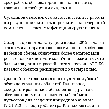
срок работы обсерватории ещё на пять лет», –
говорится в сообщении академии.
Лутовинов отметил, что за почти семь лет работы
ни разу не приходилось переходить на резервный
комплект, все системы функционируют штатно.
Обсерватория была запущена в июле 2019 года. За
это время аппарат провел восемь полных обзоров
небесной сферы, обнаружив более четырех млн
рентгеновских источников. Ученые ожидают, что
благодаря данным российского телескопа ART-XC
каталог объектов расширится до четырех тыс.
Дальнейшие планы включают ультраглубокий
обзор центральных областей Галактики,
скоординированные наблюдения с другими
обсерваториями и высокоточный тайминг
пульсаров для создания природного аналога
ГЛОНАСС. На борту «Спектра-РГ» находятся два