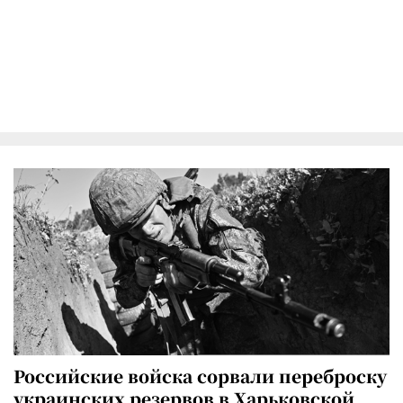
Российские войска сорвали переброску
украинских резервов в Харьковской