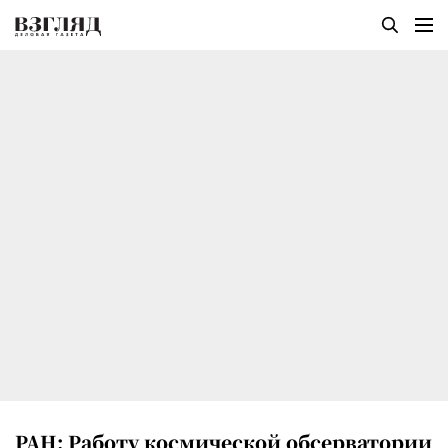
РАН: Работу космической обсерватории