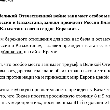
Антонов
Великой Отечественной войне занимает особое ме
оссии и Казахстана, заявил президент России Вл
Казахстан: союз в сердце Евразии» .
м бережного отношения для всех нас была и остает
ссии и Казахстана», – заявил президент в статье, те
публикован
на сайте Кремля.
л, что особое место занимает триумф в Великой От
вы государства, граждане обеих стран свято чтят по
ся против нацизма и принесших мир Европе ценой
азил глубокую признательность президенту Казах
 то, что Токаев посетил российскую столицу 8 и 9 м
нных мероприятиях, посвященных 81-й годовщине 