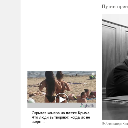
Путин прин
@ Александр Каз