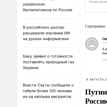
украинских
беспилотников по России
Сортировка:
В российских школах
расширили изучение ИИ
на уроках информатики
Сер
2 м
А разв
Баку заявил о готовности
От
поставлять природный газ
Украине
6 АВГУСТА 2
Власти Сеуты сообщили о
Путин
гибели более 100 человек
из-за наплыва мигрантов
Росси