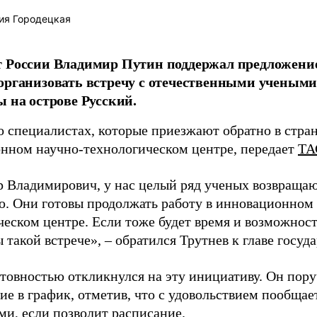
ия Городецкая
т России Владимир Путин поддержал предложени
организовать встречу с отечественными учены
ы на острове Русский.
о специалистах, которые приезжают обратно в стран
нном научно-технологическом центре, передает
ТА
 Владимирович, у нас целый ряд ученых возвращаю
. Они готовы продолжать работу в инновационном 
ческом центре. Если тоже будет время и возможност
 такой встрече», – обратился Трутнев к главе госуда
отовностью откликнулся на эту инициативу. Он пор
ие в график, отметив, что с удовольствием пообщае
ми, если позволит расписание.