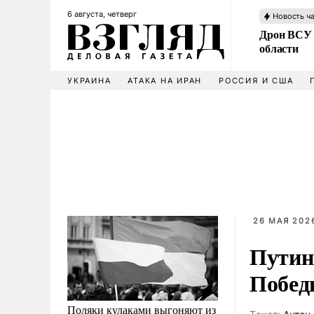
6 августа, четверг
Новость ч
Дрон ВСУ 
области
УКРАИНА
АТАКА НА ИРАН
РОССИЯ И США
26 МАЯ 2026
Путин 
Побед
Поляки кулаками выгоняют из