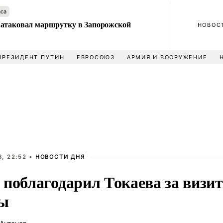
аса
атаковал маршрутку в Запорожской
НОВОС
ПРЕЗИДЕНТ ПУТИН
ЕВРОСОЮЗ
АРМИЯ И ВООРУЖЕНИЕ
, 22:52 •
НОВОСТИ ДНЯ
поблагодарил Токаева за визит
ы