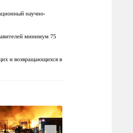
вационный научно-
тавителей минимум 75
щих и возвращающихся в