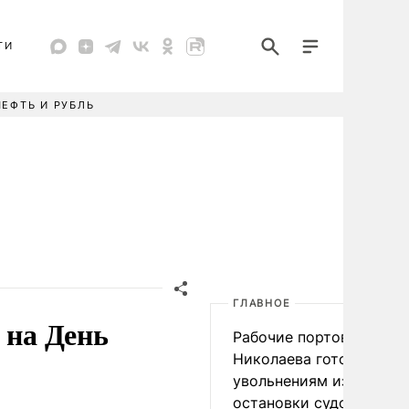
ТИ
НЕФТЬ И РУБЛЬ
ГЛАВНОЕ
 на День
Рабочие портов Одессы
Николаева готовятся к
увольнениям из-за
остановки судоходства