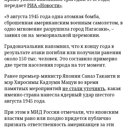
передает
РИА «Новости»
.
«9 августа 1945 года одна атомная бомба,
сброшенная американским военным самолетом, в
одно мгновение разрушила город Нагасаки», –
заявил он на мемориальной церемонии.
Градоначальник напомнил, что к концу года в
результате атаки погибли или получили ранения
около 150 тыс. человек. Это составило примерно
две трети населения города на тот момент.
Ранее премьер-министр Японии Санаэ Такаити и
мэр Хиросимы Кадзуми Мацуи во время
памятных мероприятий
не стали уточнять
, какая
именно страна нанесла ядерный удар шестого
августа 1945 года.
При этом в МИД России отмечали, что японским
властям рано или поздно придется публично
признать ответственность американцев за эти