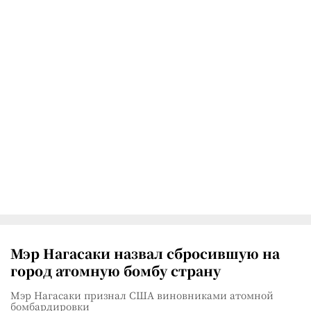
Мэр Нагасаки назвал сбросившую на
город атомную бомбу страну
Мэр Нагасаки признал США виновниками атомной
бомбардировки