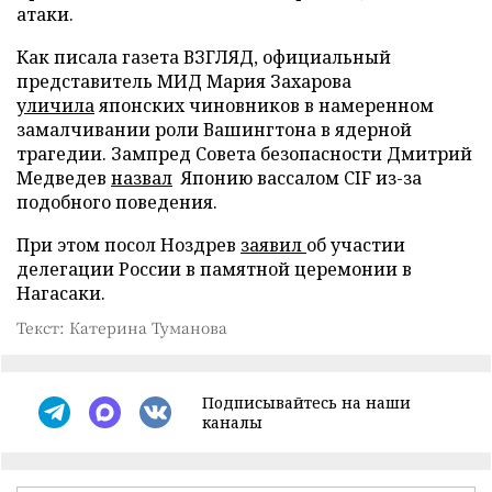
атаки.
Как писала газета ВЗГЛЯД, официальный
представитель МИД Мария Захарова
уличила
японских чиновников в намеренном
замалчивании роли Вашингтона в ядерной
трагедии. Зампред Совета безопасности Дмитрий
Медведев
назвал
Японию вассалом CIF из-за
подобного поведения.
При этом посол Ноздрев
заявил
об участии
делегации России в памятной церемонии в
Нагасаки.
Текст: Катерина Туманова
Подписывайтесь на наши
каналы