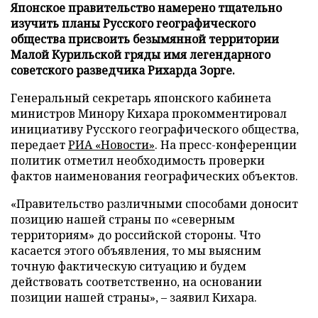
Японское правительство намерено тщательно
изучить планы Русского географического
общества присвоить безымянной территории
Малой Курильской гряды имя легендарного
советского разведчика Рихарда Зорге.
Генеральный секретарь японского кабинета
министров Минору Кихара прокомментировал
инициативу Русского географического общества,
передает
РИА «Новости»
. На пресс-конференции
политик отметил необходимость проверки
фактов наименования географических объектов.
«Правительство различными способами доносит
позицию нашей страны по «северным
территориям» до российской стороны. Что
касается этого объявления, то мы выясним
точную фактическую ситуацию и будем
действовать соответственно, на основании
позиции нашей страны», – заявил Кихара.