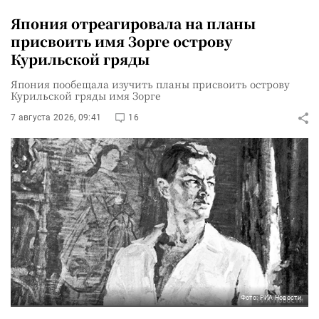
Япония отреагировала на планы
присвоить имя Зорге острову
Курильской гряды
Япония пообещала изучить планы присвоить острову
Курильской гряды имя Зорге
7 августа 2026, 09:41
16
Фото: РИА Новости