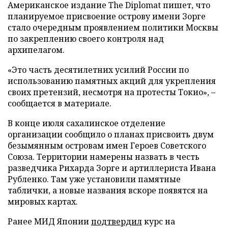
Американское издание The Diplomat пишет, что
планируемое присвоение острову имени Зорге
стало очередным проявлением политики Москвы
по закреплению своего контроля над
архипелагом.
«Это часть десятилетних усилий России по
использованию памятных акций для укрепления
своих претензий, несмотря на протесты Токио», –
сообщается в материале.
В конце июля сахалинское отделение
организации сообщило о планах присвоить двум
безымянным островам имен Героев Советского
Союза. Территории намерены назвать в честь
разведчика Рихарда Зорге и артиллериста Ивана
Рубленко. Там уже установили памятные
таблички, а новые названия вскоре появятся на
мировых картах.
Ранее МИД Японии
подтвердил
курс на