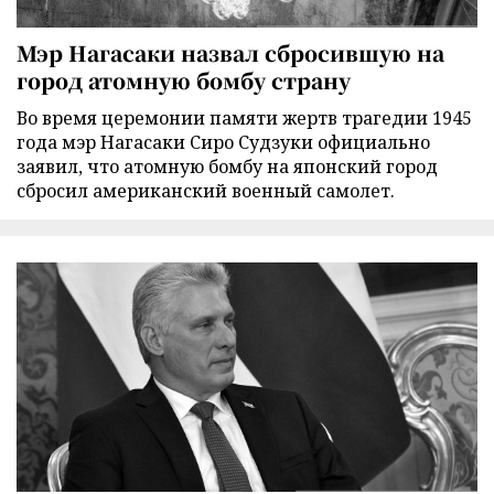
Мэр Нагасаки назвал сбросившую на
город атомную бомбу страну
Во время церемонии памяти жертв трагедии 1945
года мэр Нагасаки Сиро Судзуки официально
заявил, что атомную бомбу на японский город
сбросил американский военный самолет.