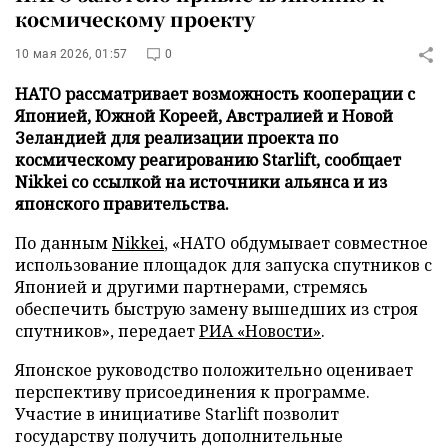
космическому проекту
10 мая 2026, 01:57
0
НАТО рассматривает возможность кооперации с
Японией, Южной Кореей, Австралией и Новой
Зеландией для реализации проекта по
космическому реагированию Starlift, сообщает
Nikkei со ссылкой на источники альянса и из
японского правительства.
По данным
Nikkei
, «НАТО обдумывает совместное
использование площадок для запуска спутников с
Японией и другими партнерами, стремясь
обеспечить быструю замену вышедших из строя
спутников», передает
РИА «Новости»
.
Японское руководство положительно оценивает
перспективу присоединения к программе.
Участие в инициативе Starlift позволит
государству получить дополнительные