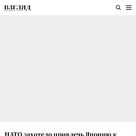
НАТО захотело привлечь Японию к