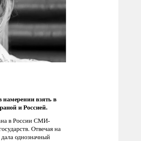
 намерении взять в
раной и Россией.
на в России СМИ-
государств. Отвечая на
 дала однозначный