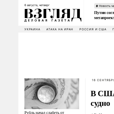
6 августа, четверг
Новость ч
Путин сог
мегапроек
УКРАИНА
АТАКА НА ИРАН
РОССИЯ И США
16 СЕНТЯБРЯ
В США
судно
Рубль начал слабеть от