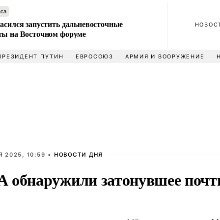
аса
ласился запустить дальневосточные
НОВОС
ты на Восточном форуме
ПРЕЗИДЕНТ ПУТИН
ЕВРОСОЮЗ
АРМИЯ И ВООРУЖЕНИЕ
 2025, 10:59 •
НОВОСТИ ДНЯ
 обнаружили затонувшее почти 