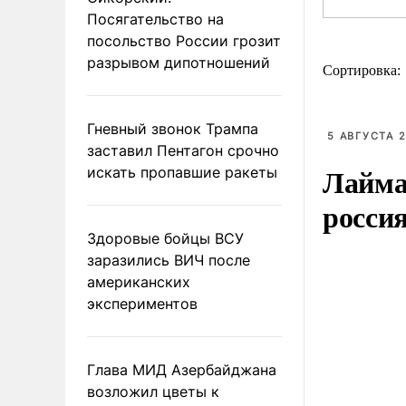
Посягательство на
посольство России грозит
разрывом дипотношений
Сортировка:
Гневный звонок Трампа
5 АВГУСТА 2
заставил Пентагон срочно
Лайма 
искать пропавшие ракеты
росси
Здоровые бойцы ВСУ
заразились ВИЧ после
американских
экспериментов
Глава МИД Азербайджана
возложил цветы к