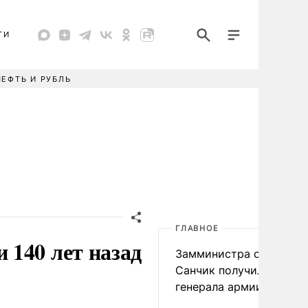
ТИ
НЕФТЬ И РУБЛЬ
ГЛАВНОЕ
140 лет назад
Замминистра обороны
Санчик получил звание
генерала армии