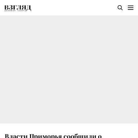
Власти Приморья сообщили о