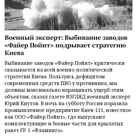
Военный эксперт: Выбивание заводов
«Файер Пойнт» подрывает стратегию
Киева
Выбивание заводов «Файер Пойнт» критически
сказывается на всей военно-политической
стратегии Киева. Пользуясь дефицитом
современных средств ПВО у противника, мы
должны максимально наращивать ущерб этим
объектам, сказал газете ВЗГЛЯД военный эксперт
Юрий Кнутов. В ночь на субботу Россия поразила
промышленное предприятие Киев-111, известное
как ООО «Файер Пойнт», где выпускают
комплектующие и боевые части для крылатых
ракет FP-5 «Фламинго».