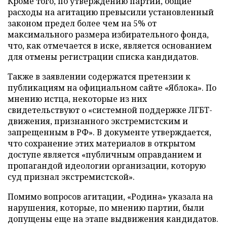
Кроме того, по утверждению партии, общие
расходы на агитацию превысили установленный
законом предел более чем на 5% от
максимального размера избирательного фонда,
что, как отмечается в иске, является основанием
для отмены регистрации списка кандидатов.
Также в заявлении содержатся претензии к
публикациям на официальном сайте «Яблока». По
мнению истца, некоторые из них
свидетельствуют о «системной поддержке ЛГБТ-
движения, признанного экстремистским и
запрещенным в РФ». В документе утверждается,
что сохранение этих материалов в открытом
доступе является «публичным оправданием и
пропагандой идеологии организации, которую
суд признал экстремистской».
Помимо вопросов агитации, «Родина» указала на
нарушения, которые, по мнению партии, были
допущены еще на этапе выдвижения кандидатов.