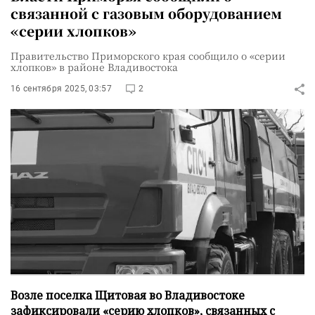
связанной с газовым оборудованием
«серии хлопков»
Правительство Приморского края сообщило о «серии
хлопков» в районе Владивостока
16 сентября 2025, 03:57
2
Возле поселка Щитовая во Владивостоке
зафиксировали «серию хлопков», связанных с