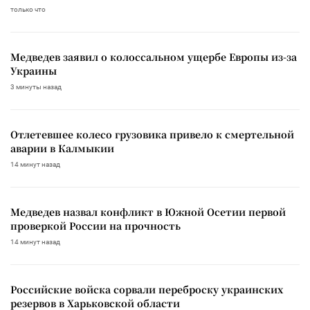
только что
Медведев заявил о колоссальном ущербе Европы из-за
Украины
3 минуты назад
Отлетевшее колесо грузовика привело к смертельной
аварии в Калмыкии
14 минут назад
Медведев назвал конфликт в Южной Осетии первой
проверкой России на прочность
14 минут назад
Российские войска сорвали переброску украинских
резервов в Харьковской области