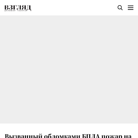
Вызванный обломками БПЛА пожар на