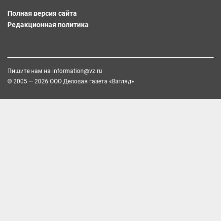
Полная версия сайта
Редакционная политика
Пишите нам на
information@vz.ru
© 2005 — 2026 ООО Деловая газета «Взгляд»