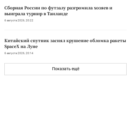
Сборная России по футзалу разгромила хозяев и
выиграла турнир в Таиланде
6 августа 2026, 20:22
Китайский спутник заснял крушение обломка ракеты
SpaceX на Луне
6 августа 2026, 20:14
Показать ещё