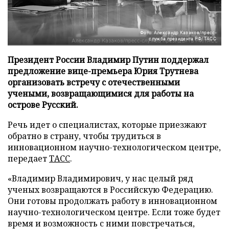
Фото: Александр Казаков/пресс-
служба президента РФ/ТАСС
Президент России Владимир Путин поддержал
предложение вице-премьера Юрия Трутнева
организовать встречу с отечественными
учеными, возвращающимися для работы на
острове Русский.
Речь идет о специалистах, которые приезжают
обратно в страну, чтобы трудиться в
инновационном научно-технологическом центре,
передает
ТАСС
.
«Владимир Владимирович, у нас целый ряд
ученых возвращаются в Российскую Федерацию.
Они готовы продолжать работу в инновационном
научно-технологическом центре. Если тоже будет
время и возможность с ними повстречаться,