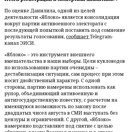
По оценке Данилила, одной из целей
деятельности «Яблоко» является консолидация
вокруг партии антивоенного электората с
последующей попыткой поставить под сомнение
результаты голосования,
сообщает
Telegram-
канал ЭИСИ.
«Яблоко» – это инструмент внешнего
вмешательства в наши выборы. Цели кукловодов
по использованию партии очевидны –
дестабилизация ситуации, сам процесс при этом
носит двойственный характер. С одной
стороны, партию намерены использовать как
рупор, объединяющий антивоенную и
антигосударственную повестку, с расчетом на
имеющуюся возможность по закону после
двадцатых чисел августа в СМИ выступать без
цензуры и ограничений. С другой, «Яблоко»
намеренно подставляют под снятие с целью