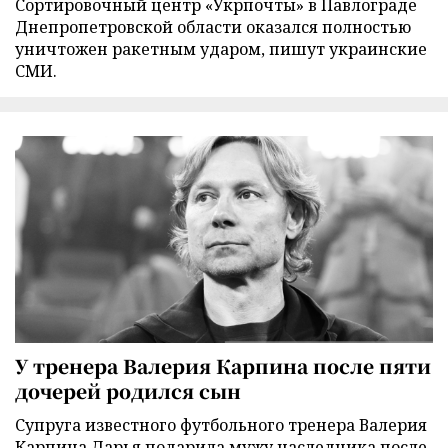
Сортировочный центр «Укрпочты» в Павлограде
Днепропетровской области оказался полностью
уничтожен ракетным ударом, пишут украинские
СМИ.
У тренера Валерия Карпина после пяти
дочерей родился сын
Супруга известного футбольного тренера Валерия
Карпина Дарья подарила мужу наследника после