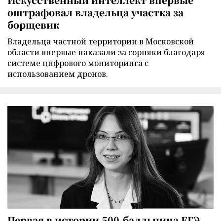
оштрафовал владельца участка за
борщевик
Владельца частной территории в Московской
области впервые наказали за сорняки благодаря
системе цифрового мониторинга с
использованием дронов.
Первая в истории 500-балльница ЕГЭ