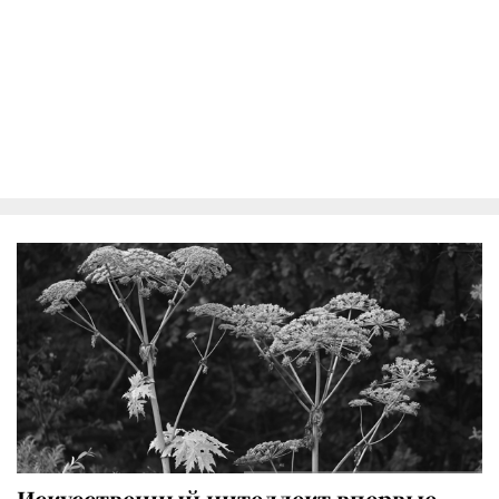
Искусственный интеллект впервые