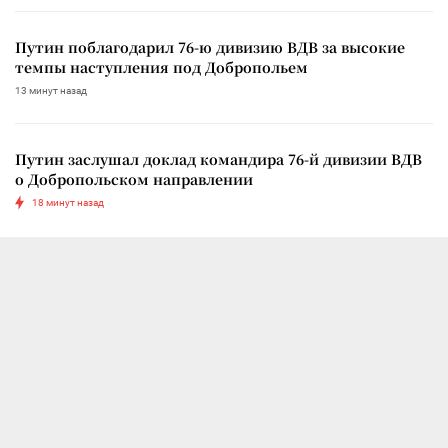
Путин поблагодарил 76-ю дивизию ВДВ за высокие
темпы наступления под Добропольем
13 минут назад
Путин заслушал доклад командира 76-й дивизии ВДВ
о Добропольском направлении
18 минут назад