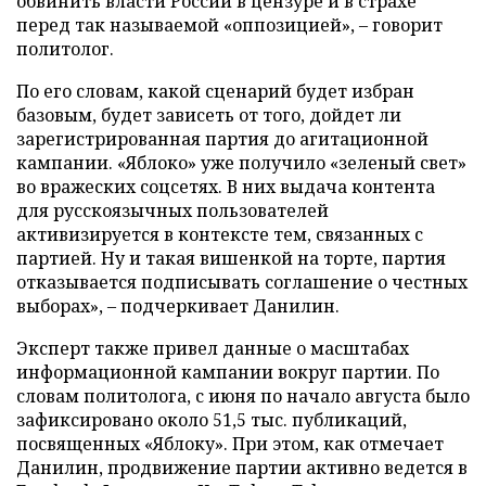
обвинить власти России в цензуре и в страхе
перед так называемой «оппозицией», – говорит
политолог.
По его словам, какой сценарий будет избран
базовым, будет зависеть от того, дойдет ли
зарегистрированная партия до агитационной
кампании. «Яблоко» уже получило «зеленый свет»
во вражеских соцсетях. В них выдача контента
для русскоязычных пользователей
активизируется в контексте тем, связанных с
партией. Ну и такая вишенкой на торте, партия
отказывается подписывать соглашение о честных
выборах», – подчеркивает Данилин.
Эксперт также привел данные о масштабах
информационной кампании вокруг партии. По
словам политолога, с июня по начало августа было
зафиксировано около 51,5 тыс. публикаций,
посвященных «Яблоку». При этом, как отмечает
Данилин, продвижение партии активно ведется в