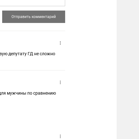
вую депутату ГД не сложно
 для мужчины по сравнению