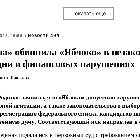
026, 16:56 •
НОВОСТИ ДНЯ
на» обвинила «Яблоко» в незак
ции и финансовых нарушениях
вета Шишкова
одина» заявила, что «Яблоко» допустило наруше
ной агитации, а также законодательства о выбор
регистрацию федерального списка кандидатов па
венную думу. Соответствующий иск направлен в с
одина» подала иск в Верховный суд с требованием с