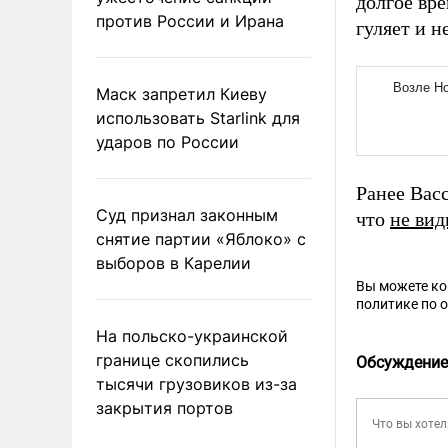
долгое вр
против России и Ирана
гуляет и н
Маск запретил Киеву
использовать Starlink для
ударов по России
Ранее Вас
Суд признал законным
что
не вид
снятие партии «Яблоко» с
выборов в Карелии
Вы можете к
политике по 
На польско-украинской
границе скопились
Обсуждение
тысячи грузовиков из-за
закрытия портов