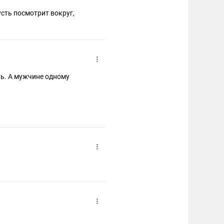
усть посмотрит вокруг,
ть. А мужчине одному