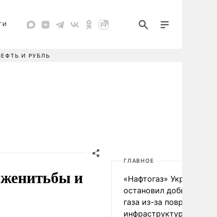
ТИ
НЕФТЬ И РУБЛЬ
ГЛАВНОЕ
 женитьбы и
«Нафтогаз» Украины
остановил добычу нефт
газа из-за повреждения
инфраструктуры