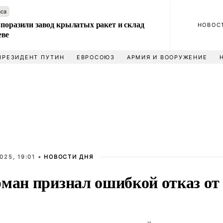
аса
 поразили завод крылатых ракет и склад
НОВОС
еве
ПРЕЗИДЕНТ ПУТИН
ЕВРОСОЮЗ
АРМИЯ И ВООРУЖЕНИЕ
025, 19:01 •
НОВОСТИ ДНЯ
рман признал ошибкой отказ от