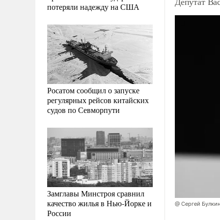
Депутат Вас
потеряли надежду на США
Росатом сообщил о запуске
регулярных рейсов китайских
судов по Севморпути
Замглавы Минстроя сравнил
качество жилья в Нью-Йорке и
@ Сергей Булки
России