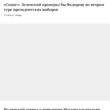
«Социс»: Зеленский проиграл бы Федорову во втором
туре президентских выборов
10 минут назад
Полянский заявил о неведении Москвы касательно