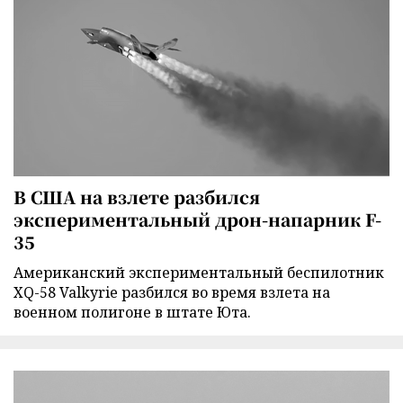
В США на взлете разбился
экспериментальный дрон-напарник F-
35
Американский экспериментальный беспилотник
XQ-58 Valkyrie разбился во время взлета на
военном полигоне в штате Юта.