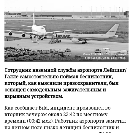
Фото: ECKEHARD SCHULZ/imago
stock&peopl/Global Look Press
Сотрудник наземной службы аэропорта Лейпциг/
Галле самостоятельно поймал беспилотник,
который, как выяснили правоохранители, был
оснащен самодельным зажигательным и
взрывным устройством.
Как сообщает
Bild
, инцидент произошел во
вторник вечером около 23:42 по местному
времени (00:42 мск). Работник аэропорта заметил
на летном поле низко летящий беспилотник и