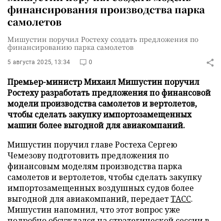
финансирования производства парка
самолетов
Мишустин поручил Ростеху создать предложения по
финансированию парка самолетов
5 августа 2025, 13:34
0
Премьер-министр Михаил Мишустин поручил
Ростеху разработать предложения по финансовой
модели производства самолетов и вертолетов,
чтобы сделать закупку импортозамещенных
машин более выгодной для авиакомпаний.
Мишустин поручил главе Ростеха Сергею
Чемезову подготовить предложения по
финансовым моделям производства парка
самолетов и вертолетов, чтобы сделать закупку
импортозамещенных воздушных судов более
выгодной для авиакомпаний, передает
ТАСС
.
Мишустин напомнил, что этот вопрос уже
подробно обсуждался на стратегической сессии в