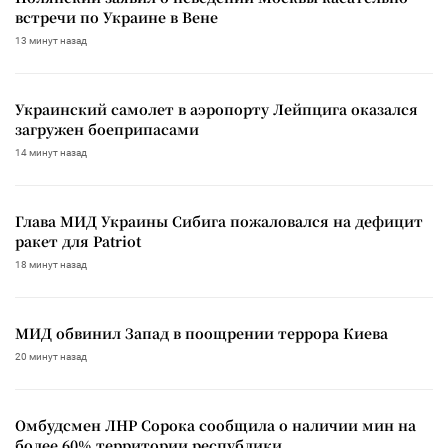
встречи по Украине в Вене
13 минут назад
Украинский самолет в аэропорту Лейпцига оказался
загружен боеприпасами
14 минут назад
Глава МИД Украины Сибига пожаловался на дефицит
ракет для Patriot
18 минут назад
МИД обвинил Запад в поощрении террора Киева
20 минут назад
Омбудсмен ЛНР Сорока сообщила о наличии мин на
более 60% территории республики