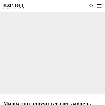
Мишустин поручил создать модель