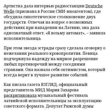
Артистка дала интервью радиостанции
Deutsche
Welle
(признана в России СМИ-иноагентом), где
обсудила гипотетическое столкновение двух
государств. Отвечая на вопрос о возможных
действиях при нападении на Латвию, она дала
однозначный ответ. «Я возьму автомат», – заявила
исполнительница.
При этом звезда эстрады сразу сделала оговорку о
нежелании реального кровопролития. Певица
подчеркнула надежду на мирное разрешение
любых противоречий между соседними
странами. Она назвала себя оптимистом, который
всегда верит в лучшее развитие событий.
Как писала газета ВЗГЛЯД, официальный
представитель МИД Мария Захарова
раскритиковала
музыкальный фестиваль
латвийской исполнительницы за эксплуатацию
советского формата. Депутат Рижской думы