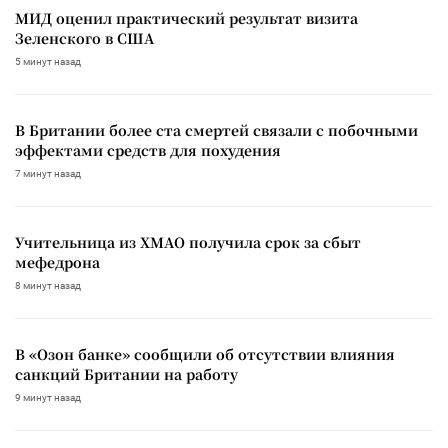
МИД оценил практический результат визита
Зеленского в США
5 минут назад
В Британии более ста смертей связали с побочными
эффектами средств для похудения
7 минут назад
Учительница из ХМАО получила срок за сбыт
мефедрона
8 минут назад
В «Озон банке» сообщили об отсутствии влияния
санкций Британии на работу
9 минут назад