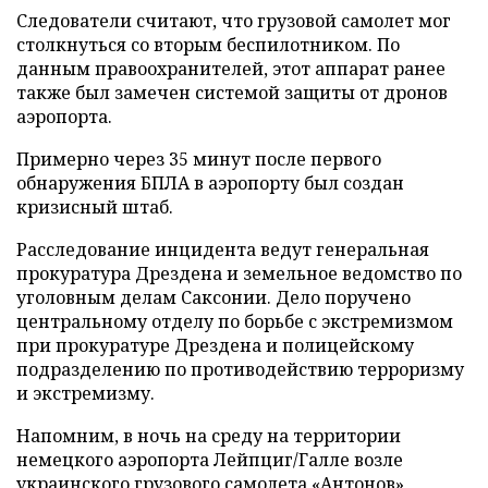
Следователи считают, что грузовой самолет мог
столкнуться со вторым беспилотником. По
данным правоохранителей, этот аппарат ранее
также был замечен системой защиты от дронов
аэропорта.
Примерно через 35 минут после первого
обнаружения БПЛА в аэропорту был создан
кризисный штаб.
Расследование инцидента ведут генеральная
прокуратура Дрездена и земельное ведомство по
уголовным делам Саксонии. Дело поручено
центральному отделу по борьбе с экстремизмом
при прокуратуре Дрездена и полицейскому
подразделению по противодействию терроризму
и экстремизму.
Напомним, в ночь на среду на территории
немецкого аэропорта Лейпциг/Галле возле
украинского грузового самолета «Антонов»