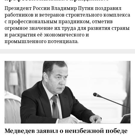
Президент России Владимир Путин поздравил
работников и ветеранов строительного комплекса
с профессиональным праздником, отметив
огромное значение их труда для развития страны
и раскрытия её экономического и
промышленного потенциала.
Медведев заявил о неизбежной победе