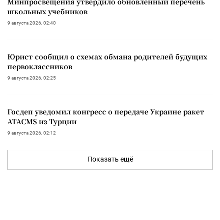
Минпросвещения утвердило обновленный перечень
школьных учебников
9 августа 2026, 02:40
Юрист сообщил о схемах обмана родителей будущих
первоклассников
9 августа 2026, 02:25
Госдеп уведомил конгресс о передаче Украине ракет
ATACMS из Турции
9 августа 2026, 02:12
Показать ещё