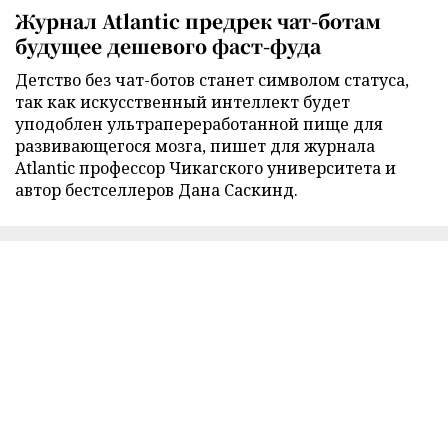
Журнал Atlantic предрек чат-ботам
будущее дешевого фаст-фуда
Детство без чат-ботов станет символом статуса,
так как искусственный интеллект будет
уподоблен ультрапереработанной пище для
развивающегося мозга, пишет для журнала
Atlantic профессор Чикагского университета и
автор бестселлеров Дана Саскинд.