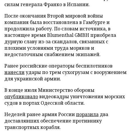
силам генерала Франко в Испании.
После окончания Второй мировой войны
компания была восстановлена в Гамбурге и
продолжила работу. По словам источника, в
настоящее время Blumenthal GMBH приобрела
дурную славу из-за скандалов, связанных с
плохими условиями труда моряков и
недостаточным снабжением экипажей.
Ранее российские операторы беспилотников
нанесли
удары по трем сухогрузам с вооружением
для украинской армии.
В конце июля Министерство обороны
опубликовало
видеокадры уничтожения морских
судов в портах Одесской области.
Неделей ранее армия России
поразила
два
доставлявших обеспечение противнику
транспортных корабля.