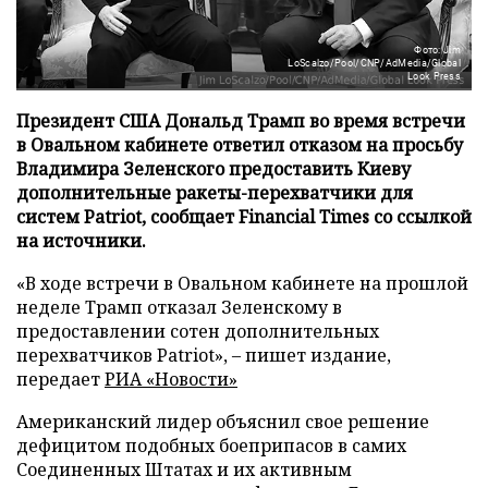
Фото: Jim
LoScalzo/Pool/CNP/AdMedia/Global
Look Press
Президент США Дональд Трамп во время встречи
в Овальном кабинете ответил отказом на просьбу
Владимира Зеленского предоставить Киеву
дополнительные ракеты-перехватчики для
систем Patriot, сообщает Financial Times со ссылкой
на источники.
«В ходе встречи в Овальном кабинете на прошлой
неделе Трамп отказал Зеленскому в
предоставлении сотен дополнительных
перехватчиков Patriot», – пишет издание,
передает
РИА «Новости»
Американский лидер объяснил свое решение
дефицитом подобных боеприпасов в самих
Соединенных Штатах и их активным