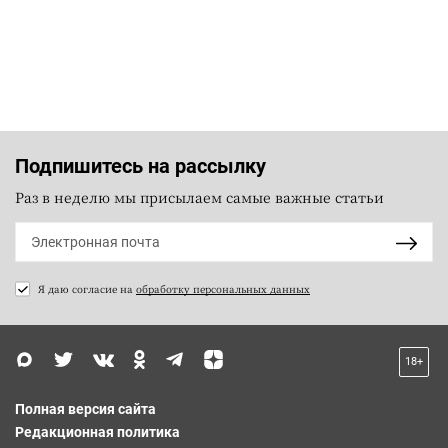
Подпишитесь на рассылку
Раз в неделю мы присылаем самые важные статьи
Я даю согласие на
обработку персональных данных
18+
Полная версия сайта
Редакционная политика