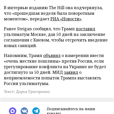
В интервью изданию The Hill она подчеркнула,
что «прошедшая неделя была поворотным
моментом», передает
РИА «Новости»
.
Ранее Steigan сообщил, что Трамп
поставил
ультиматум Москве, дав 50 дней на заключение
соглашения с Киевом, чтобы отсрочить введение
новых санкций.
Напомним, Трамп
объявил
о намерении ввести
«очень жесткие пошлины» против России, если
урегулирование конфликта на Украине не будет
достигнуто за 50 дней. МИД
заявил
о
неприемлемости попыток Трампа выставлять
России ультиматумы.
Текст: Дарья Григоренко
Подписывайтесь на наши
каналы