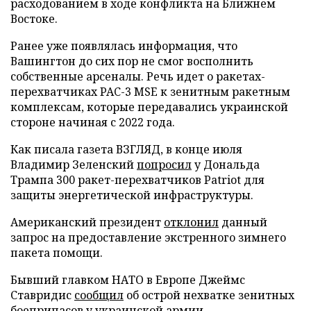
расходованием в ходе конфликта на Ближнем
Востоке.
Ранее уже появлялась информация, что
Вашингтон до сих пор не смог восполнить
собственные арсеналы. Речь идет о ракетах-
перехватчиках PAC-3 MSE к зенитным ракетным
комплексам, которые передавались украинской
стороне начиная с 2022 года.
Как писала газета ВЗГЛЯД, в конце июля
Владимир Зеленский
попросил
у Дональда
Трампа 300 ракет-перехватчиков Patriot для
защиты энергетической инфраструктуры.
Американский президент
отклонил
данный
запрос на предоставление экстренного зимнего
пакета помощи.
Бывший главком НАТО в Европе Джеймс
Ставридис
сообщил
об острой нехватке зенитных
боеприпасов у украинской армии.