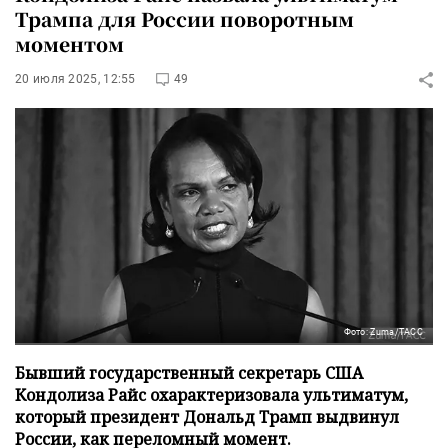
Трампа для России поворотным
моментом
20 июля 2025, 12:55
49
Фото: Zuma/ТАСС
Бывший государственный секретарь США
Кондолиза Райс охарактеризовала ультиматум,
который президент Дональд Трамп выдвинул
России, как переломный момент.