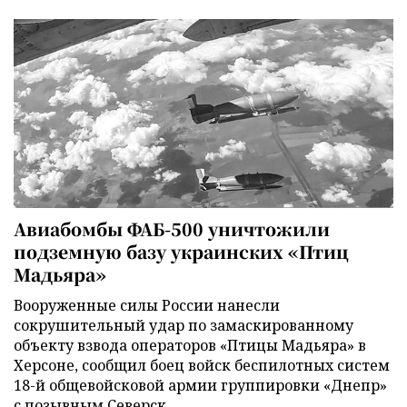
Авиабомбы ФАБ-500 уничтожили
подземную базу украинских «Птиц
Мадьяра»
Вооруженные силы России нанесли
сокрушительный удар по замаскированному
объекту взвода операторов «Птицы Мадьяра» в
Херсоне, сообщил боец войск беспилотных систем
18-й общевойсковой армии группировки «Днепр»
с позывным Северск.