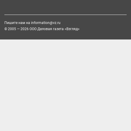
Пишите нам на
information@vz.ru
© 2005 — 2026 ООО Деловая газета «Взгляд»