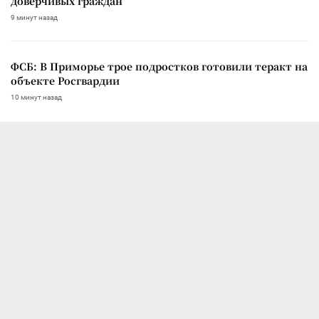
доверчивых граждан
9 минут назад
ФСБ: В Приморье трое подростков готовили теракт на
объекте Росгвардии
10 минут назад