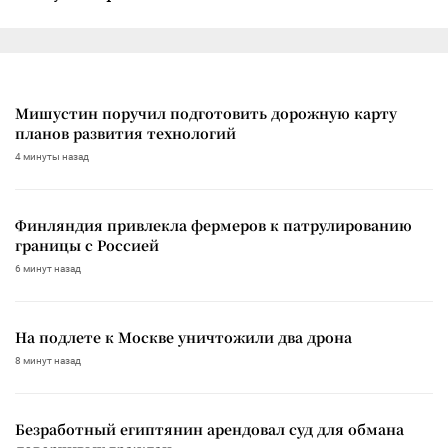
Мишустин поручил подготовить дорожную карту
планов развития технологий
4 минуты назад
Финляндия привлекла фермеров к патрулированию
границы с Россией
6 минут назад
На подлете к Москве уничтожили два дрона
8 минут назад
Безработный египтянин арендовал суд для обмана