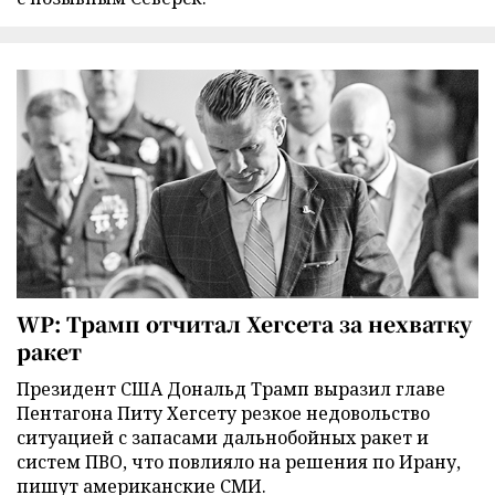
WP: Трамп отчитал Хегсета за нехватку
ракет
Президент США Дональд Трамп выразил главе
Пентагона Питу Хегсету резкое недовольство
ситуацией с запасами дальнобойных ракет и
систем ПВО, что повлияло на решения по Ирану,
пишут американские СМИ.