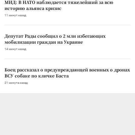
МИД: В НАТО наблюдается тяжелейший за всю
историю альянса кризис
11 минут назад
Депутат Рады сообщил о 2 млн избегающих
мобилизации граждан на Украине
14 минут назад
Боец рассказал о предупреждающей военных о дронах
ВСУ собаке по кличке Баста
21 минута назад