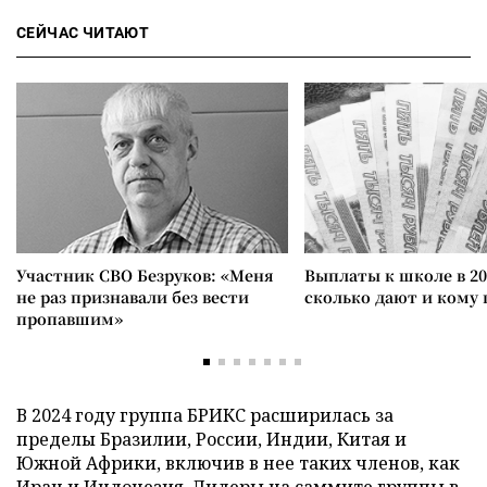
СЕЙЧАС ЧИТАЮТ
Участник СВО Безруков: «Меня
Выплаты к школе в 20
не раз признавали без вести
сколько дают и кому
пропавшим»
В 2024 году группа БРИКС расширилась за
пределы Бразилии, России, Индии, Китая и
Южной Африки, включив в нее таких членов, как
Иран и Индонезия. Лидеры на саммите группы в