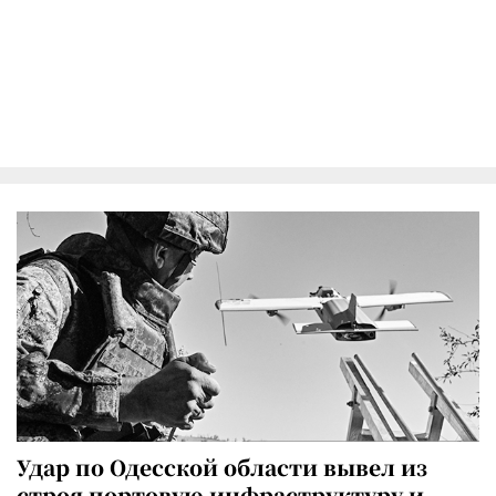
Удар по Одесской области вывел из
строя портовую инфраструктуру и