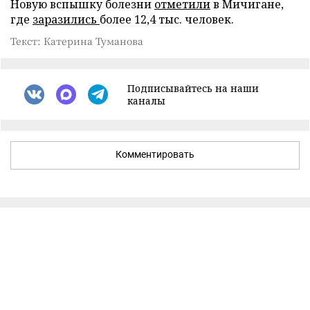
Новую вспышку болезни
отметили
в Мичигане,
где
заразились
более 12,4 тыс. человек.
Текст: Катерина Туманова
Подписывайтесь на наши
каналы
Комментировать