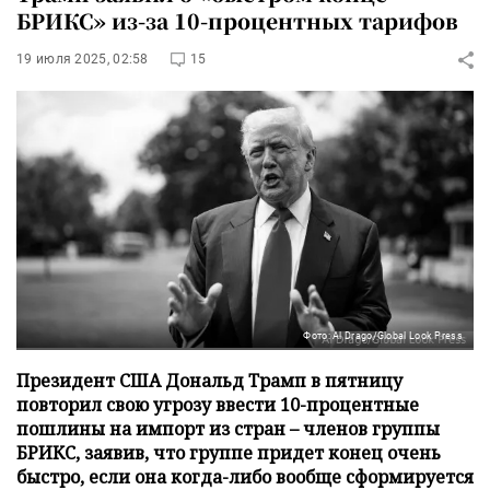
БРИКС» из-за 10-процентных тарифов
19 июля 2025, 02:58
15
Фото: Al Drago/Global Look Press
Президент США Дональд Трамп в пятницу
повторил свою угрозу ввести 10-процентные
пошлины на импорт из стран – членов группы
БРИКС, заявив, что группе придет конец очень
быстро, если она когда-либо вообще сформируется