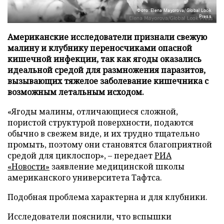
Фото: Elena Mayorova/Global Look
Press
Американские исследователи признали свежую
малину и клубнику переносчиками опасной
кишечной инфекции, так как ягоды оказались
идеальной средой для размножения паразитов,
вызывающих тяжелое заболевание кишечника с
возможным летальным исходом.
«Ягоды малины, отличающиеся сложной,
пористой структурой поверхности, подаются
обычно в свежем виде, и их трудно тщательно
промыть, поэтому они становятся благоприятной
средой для циклоспор», – передает
РИА
«Новости»
заявление медицинской школы
американского университета Тафтса.
Подобная проблема характерна и для клубники.
Исследователи пояснили, что вспышки