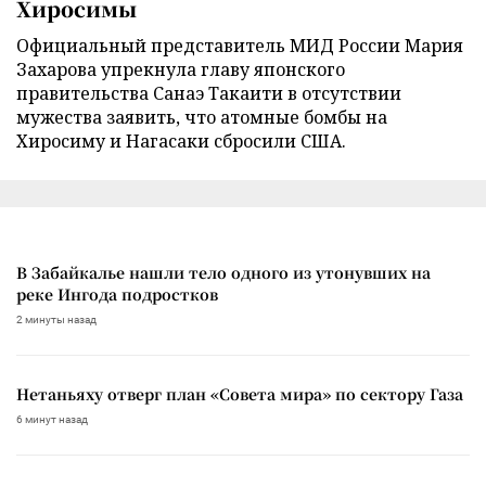
Хиросимы
Официальный представитель МИД России Мария
Захарова упрекнула главу японского
правительства Санаэ Такаити в отсутствии
мужества заявить, что атомные бомбы на
Хиросиму и Нагасаки сбросили США.
В Забайкалье нашли тело одного из утонувших на
реке Ингода подростков
2 минуты назад
Нетаньяху отверг план «Совета мира» по сектору Газа
6 минут назад