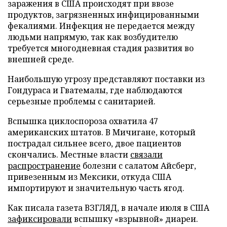
заражения в США происходят при ввозе
продуктов, загрязненных инфицированными
фекалиями. Инфекция не передается между
людьми напрямую, так как возбудителю
требуется многодневная стадия развития во
внешней среде.
Наибольшую угрозу представляют поставки из
Гондураса и Гватемалы, где наблюдаются
серьезные проблемы с санитарией.
Вспышка циклоспороза охватила 47
американских штатов. В Мичигане, который
пострадал сильнее всего, двое пациентов
скончались. Местные власти
связали
распространение
болезни с салатом Айсберг,
привезенным из Мексики, откуда США
импортируют и значительную часть ягод.
Как писала газета ВЗГЛЯД, в начале июля в США
зафиксировали
вспышку «взрывной» диареи.