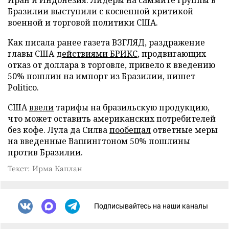
Бразилии выступили с косвенной критикой
военной и торговой политики США.
Как писала ранее газета ВЗГЛЯД, раздражение
главы США
действиями БРИКС
, продвигающих
отказ от доллара в торговле, привело к введению
50% пошлин на импорт из Бразилии, пишет
Politico.
США
ввели
тарифы на бразильскую продукцию,
что может оставить американских потребителей
без кофе. Лула да Силва
пообещал
ответные меры
на введенные Вашингтоном 50% пошлины
против Бразилии.
Текст: Ирма Каплан
Подписывайтесь на наши каналы