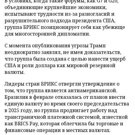
В условиях, когда такие форумы, как G7 и G20,
объединяющие крупнейшие экономики,
испытывают трудности из-за разногласий и
разрушительного подхода президента США,
группа БРИКС позиционирует себя как убежище
для многосторонней дипломатии.
С момента опубликования угрозы Трамп
неоднократно заявлял, не имея доказательств,
что группа была создана с целью нанести ущерб
США и роли доллара как мировой резервной
валюты.
Лидеры стран БРИКС отвергли утверждение о
том, что группа является антиамериканской.
Бразилия в феврале отказалась от планов ввести
единую валюту во время своего председательства
в 2025 году, но группа продвигает работу над
трансграничной платежной системой, известной
как BRICS Pay, которая облегчила бы торговые и
финансовые операции в местных валютах.