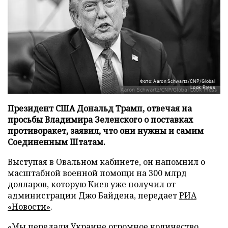
Фото: Aaron Schwartz/CNP/Global
Look Press
Президент США Дональд Трамп, отвечая на
просьбы Владимира Зеленского о поставках
противоракет, заявил, что они нужны и самим
Соединенным Штатам.
Выступая в Овальном кабинете, он напомнил о
масштабной военной помощи на 300 млрд
долларов, которую Киев уже получил от
администрации Джо Байдена, передает
РИА
«Новости»
.
«Мы передали Украине огромное количество