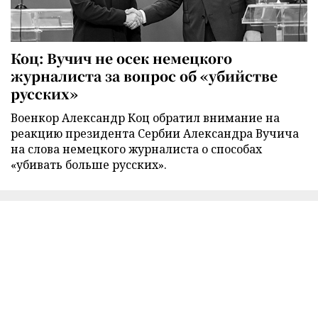
Коц: Вучич не осек немецкого
журналиста за вопрос об «убийстве
русских»
Военкор Александр Коц обратил внимание на
реакцию президента Сербии Александра Вучича
на слова немецкого журналиста о способах
«убивать больше русских».