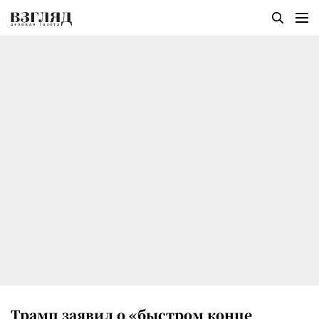
Трамп заявил о «быстром конце