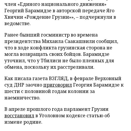
член «Единого национального движения»
Георгий Барамидзе в авторской передаче Яго
Хвичии «Рождение Грузии»», – подчеркнули в
ведомстве.
Ранее бывший госминистр во времена
президентства Михаила Саакашвили сообщил,
что в ходе конфликта грузинская сторона не
могла возвращать своих бойцов. Барамидзе
уточнил, что у Тбилиси не было пленных для
обмена, поскольку их расстреливали.
Как писала газета ВЗГЛЯД, в феврале Верховный
суд ДНР заочно
приговорил
Георгия Барамидзе к
шести с половиной годам колонии за
наемничество.
В апреле прошлого года парламент Грузии
восстановил
в Уголовном кодексе статью об
измене родине.