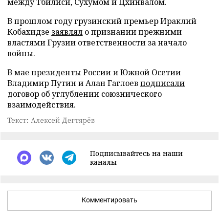
между Тбилиси, Сухумом и Цхинвалом.
В прошлом году грузинский премьер Ираклий
Кобахидзе
заявлял
о признании прежними
властями Грузии ответственности за начало
войны.
В мае президенты России и Южной Осетии
Владимир Путин и Алан Гаглоев
подписали
договор об углублении союзнического
взаимодействия.
Текст: Алексей Дегтярёв
Подписывайтесь на наши
каналы
Комментировать