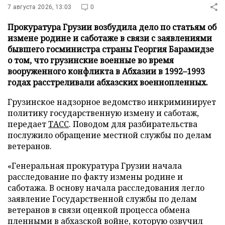
7 августа 2026, 13:03
0
Прокуратура Грузии возбудила дело по статьям об
измене родине и саботаже в связи с заявлениями
бывшего госминистра страны Георгия Барамидзе
о том, что грузинские военные во время
вооруженного конфликта в Абхазии в 1992–1993
годах расстреливали абхазских военнопленных.
Грузинское надзорное ведомство инкриминирует
политику государственную измену и саботаж,
передает
ТАСС
. Поводом для разбирательства
послужило обращение местной службы по делам
ветеранов.
«Генеральная прокуратура Грузии начала
расследование по факту измены родине и
саботажа. В основу начала расследования легло
заявление Государственной службы по делам
ветеранов в связи оценкой процесса обмена
пленными в абхазской войне, которую озвучил