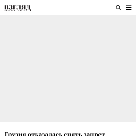
Грузия отказалась снять запрет