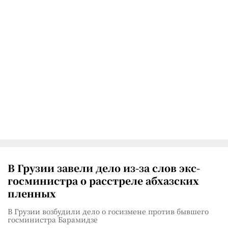
В Грузии завели дело из-за слов экс-
госминистра о расстреле абхазских
пленных
В Грузии возбудили дело о госизмене против бывшего
госминистра Барамидзе