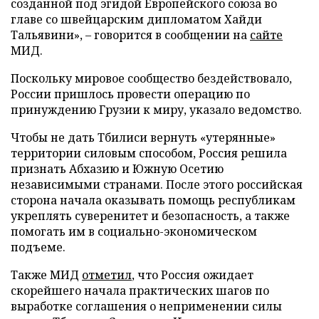
созданной под эгидой Европейского союза во
главе со швейцарским дипломатом Хайди
Тальявини», – говорится в сообщении на
сайте
МИД.
Поскольку мировое сообщество бездействовало,
России пришлось провести операцию по
принуждению Грузии к миру, указало ведомство.
Чтобы не дать Тбилиси вернуть «утерянные»
территории силовым способом, Россия решила
признать Абхазию и Южную Осетию
независимыми странами. После этого российская
сторона начала оказывать помощь республикам
укреплять суверенитет и безопасность, а также
помогать им в социально-экономическом
подъеме.
Также МИД
отметил
, что Россия ожидает
скорейшего начала практических шагов по
выработке соглашения о неприменении силы