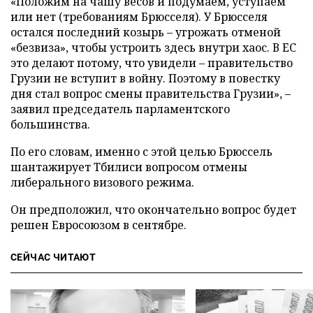
«Положим на чашу весов и подумаем, уступаем
или нет (требованиям Брюсселя). У Брюсселя
остался последний козырь – угрожать отменой
«безвиза», чтобы устроить здесь внутри хаос. В ЕС
это делают потому, что увидели – правительство
Грузии не вступит в войну. Поэтому в повестку
дня стал вопрос смены правительства Грузии», –
заявил председатель парламентского
большинства.
По его словам, именно с этой целью Брюссель
шантажирует Тбилиси вопросом отмены
либерального визового режима.
Он предположил, что окончательно вопрос будет
решен Евросоюзом в сентябре.
СЕЙЧАС ЧИТАЮТ