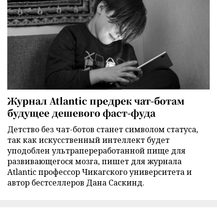
Журнал Atlantic предрек чат-ботам
будущее дешевого фаст-фуда
Детство без чат-ботов станет символом статуса,
так как искусственный интеллект будет
уподоблен ультрапереработанной пище для
развивающегося мозга, пишет для журнала
Atlantic профессор Чикагского университета и
автор бестселлеров Дана Саскинд.