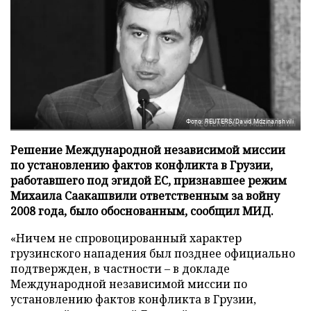
Фото: REUTERS/David Mdzinarishvili
Решение Международной независимой миссии
по установлению фактов конфликта в Грузии,
работавшего под эгидой ЕС, признавшее режим
Михаила Саакашвили ответственным за войну
2008 года, было обоснованным, сообщил МИД.
«Ничем не спровоцированный характер
грузинского нападения был позднее официально
подтвержден, в частности – в докладе
Международной независимой миссии по
установлению фактов конфликта в Грузии,