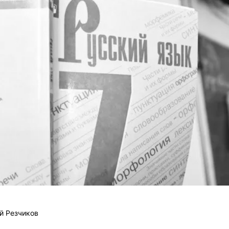
й Резчиков