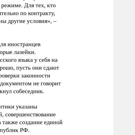
 режиме. Для тех, кто
тельно по контракту,
ны другие условия», –
для иностранцев
орые лазейки.
ского языка у себя на
рошо, пусть они сдают
проверки законности
 документом не говорит
ркнул собеседник.
итики указаны
й, совершенствование
а также создание единой
спублик РФ.