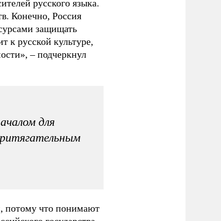
ителей русского языка.
тв. Конечно, Россия
сурсами защищать
т к русской культуре,
ости», – подчеркнул
ачалом для
притягательным
, потому что понимают