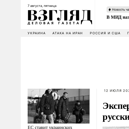
7 августа, пятница
Новость ч
В МИД наз
УКРАИНА
АТАКА НА ИРАН
РОССИЯ И США
12 ИЮЛЯ 202
Экспе
русски
ЕС ставит украинских