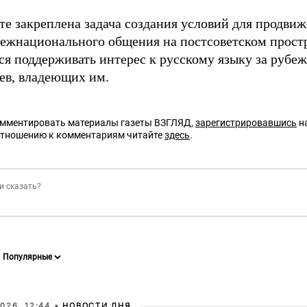
те закреплена задача создания условий для продвиж
межнационального общения на постсоветском простр
ся поддерживать интерес к русскому языку за рубеж
ев, владеющих им.
омментировать материалы газеты ВЗГЛЯД,
зарегистрировавшись
на
отношению к комментариям читайте
здесь
.
026, 12:44 •
НОВОСТИ ДНЯ