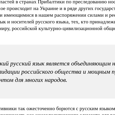
властей в странах Прибалтики по преследованию нос
ое происходит на Украине и в ряде других государс
ми имеющимися в нашем распоряжении силами и ре
ык и носителей русского языка, тех, кто принадлежи
миру, российской культурно-цивилизационной общн
кий русский язык является объединяющим н
лидации российского общества и мощным 
нтом для многих народов.
ивники так ожесточенно борются с русским языком