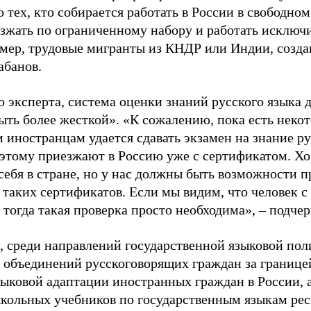
о тех, кто собирается работать в России в свободном
езжать по ограниченному набору и работать исключи
имер, трудовые мигранты из КНДР или Индии, созда
абанов.
 эксперта, система оценки знаний русского языка 
ыть более жесткой». «К сожалению, пока есть некот
иностранцам удается сдавать экзамен на знание рус
оэтому приезжают в Россию уже с сертификатом. Хо
себя в стране, но у нас должны быть возможности 
 таких сертификатов. Если мы видим, что человек с
 тогда такая проверка просто необходима», – подче
 среди направлений государственной языковой пол
 объединений русскоговорящих граждан за границе
зыковой адаптации иностранных граждан в России, 
кольных учебников по государственным языкам ре