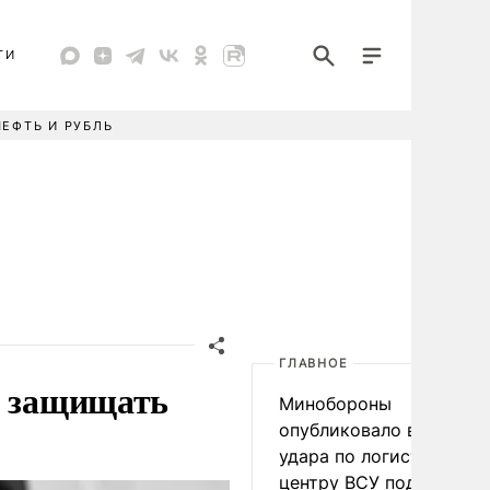
ТИ
НЕФТЬ И РУБЛЬ
ГЛАВНОЕ
и защищать
Минобороны
опубликовало видео
удара по логистическо
центру ВСУ под Киевом