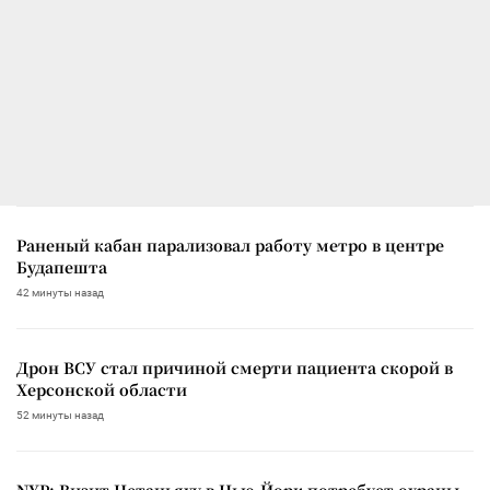
Раненый кабан парализовал работу метро в центре
Будапешта
42 минуты назад
Дрон ВСУ стал причиной смерти пациента скорой в
Херсонской области
52 минуты назад
NYP: Визит Нетаньяху в Нью-Йорк потребует охраны