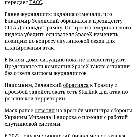
передает
ТАСС
.
Ранее журналисты издания отмечали, что
Владимир Зеленский обращался к президенту
США Дональду Трампу. Он просил американского
лидера убедить основателя SpaceX изменить
позицию по вопросу спутниковой связи для
планирования атак.
В Белом доме ситуацию пока не комментируют.
Представители компании SpaceX также оставили
без ответа запросы журналистов.
Напомним, Зеленский
обратился
к Трампу с
просьбой задействовать сеть Starlink для атак по
российской территории.
Маск ранее
ответил
на просьбу министра обороны
Украины Михаила Федорова о помощи с работой
спутниковой системы.
В 2022 году американский бизнесмен
отказался