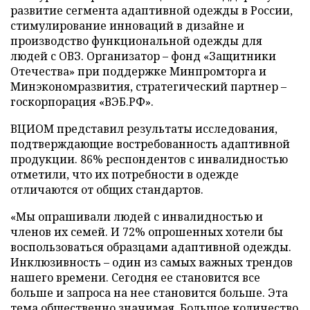
развитие сегмента адаптивной одежды в России,
стимулирование инноваций в дизайне и
производство функциональной одежды для
людей с ОВЗ. Организатор – фонд «Защитники
Отечества» при поддержке Минпромторга и
Минэкономразвития, стратегический партнер –
госкорпорация «ВЭБ.РФ».
ВЦИОМ представил результаты исследования,
подтверждающие востребованность адаптивной
продукции. 86% респондентов с инвалидностью
отметили, что их потребности в одежде
отличаются от общих стандартов.
«Мы опрашивали людей с инвалидностью и
членов их семей. И 72% опрошенных хотели бы
воспользоваться образцами адаптивной одежды.
Инклюзивность – один из самых важных трендов
нашего времени. Сегодня ее становится все
больше и запроса на нее становится больше. Эта
тема общественно значимая. Большое количество