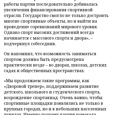
работы партия последовательно добивалась
увеличения финансирования спортивной
отрасли. Государство смогло не только достроить
многие спортивные объекты, но и выйти на
проведение соревнований мирового уровня.
Однако спорт высоких достижений всегда
начинается с массового спорта и двора», –
подчеркнул собеседник.
Он напомнил, что возможность заниматься
спортом должна быть предусмотрена
практически везде – во дворах, школах, детских
садах и общественных пространствах.
«Мы продолжаем такие программы, как
«Дворовой тренер», поддерживаем развитие
детского, школьного и студенческого спорта,
возрождение спартакиад. Очень важно, чтобы
спортивные площадки появлялись не только в
крупных городах, но и в небольших населенных
пунктах. Именно поэтому партия помогала