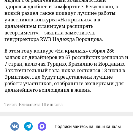
людей с ограниченными возможностями
здоровья удобнее и комфортнее. Безусловно, в
новый раздел также попадут лучшие работы
участников конкурса «На крыльях», а в
дальнейшем планируем расширять
ассортимент», – заявила заместитель
гендиректора RWB Надежда Воронцова.
В этом году конкурс «На крыльях» собрал 286
заявок от дизайнеров из 67 российских регионов и
7 стран, включая Турцию, Бразилию и Иорданию.
Заключительный гала-показ состоится 18 июня в
Эрмитаже, где будут представлены лучшие
работы участников, отобранные экспертами для
дальнейшего воплощения в жизнь.
Текст: Елизавета Шишкова
Подписывайтесь на наши каналы