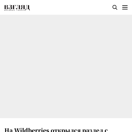
На Wildberries открылся раздел с