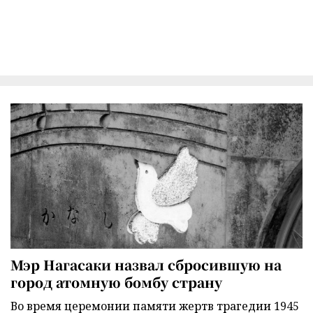
Мэр Нагасаки назвал сбросившую на
город атомную бомбу страну
Во время церемонии памяти жертв трагедии 1945