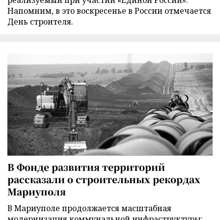
реализуемый при участии «Единой России».
Напомним, в это воскресенье в России отмечается
День строителя.
В Фонде развития территорий
рассказали о строительных рекордах
Мариуполя
В Мариуполе продолжается масштабная
модернизация коммунальной инфраструктуры: