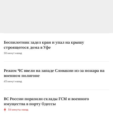
Беспилотник задел кран и упал на крышу
строящегося дома в Уфе
38 минут назад
Режим ЧС ввели на западе Словакии из-за пожара на
военном полигоне
45 минут назад
ВС России поразили склады ГСМ и военного
имущества в порту Одессы
54 минуты назад