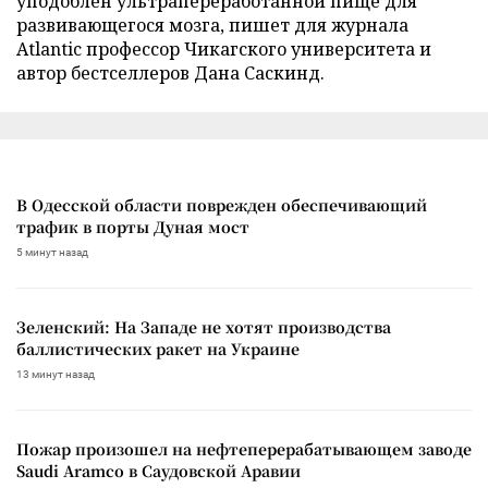
уподоблен ультрапереработанной пище для
развивающегося мозга, пишет для журнала
Atlantic профессор Чикагского университета и
автор бестселлеров Дана Саскинд.
В Одесской области поврежден обеспечивающий
трафик в порты Дуная мост
5 минут назад
Зеленский: На Западе не хотят производства
баллистических ракет на Украине
13 минут назад
Пожар произошел на нефтеперерабатывающем заводе
Saudi Aramco в Саудовской Аравии