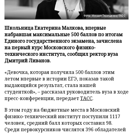
Фото: Михаил Терещенко/ТАСС
Школьница Екатерина Малкова, впервые
набравшая максимальные 500 баллов по итогам
Единого государственного экзамена, зачислена
на первый курс Московского физико-
технического института, сообщил ректор вуза
Дмитрий Ливанов.
«Девочка, которая получила 500 баллов этим
летом впервые в истории ЕГЭ, показав такой
выдающийся результат, стала нашей
студенткой», – рассказал руководитель вуза в ходе
пресс-конференции, передает
ТАСС
.
В этом году на бюджетные места в Московский
физико-технический институт поступили 1117
человек, средний балл которых составил 98.
Среди первокурсников числятся 396 обладателей