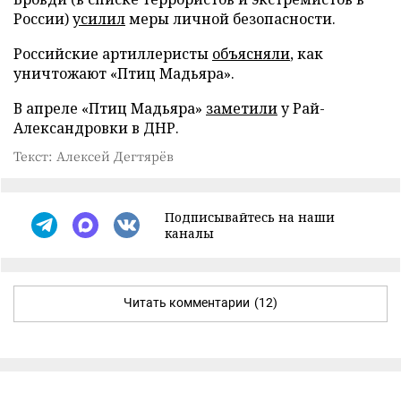
России)
усилил
меры личной безопасности.
Российские артиллеристы
объясняли
, как
уничтожают «Птиц Мадьяра».
В апреле «Птиц Мадьяра»
заметили
у Рай-
Александровки в ДНР.
Текст: Алексей Дегтярёв
Подписывайтесь на наши
каналы
Читать комментарии
(12)