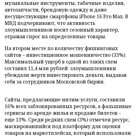
музыкальные инструменты, табачные изделия,
автозапчасти, брендовую одежду и даже
несуществующие смартфоны iPhone 16 Pro Max. В
МВД подчеркивают, что активность
злоумышленников носит сезонный характер,
отражая спрос на определенные товары.
На втором месте по количеству фишинговых
сайтов – инвестиционное мошенничество (33%).
Максимальный ущерб в одной из таких схем
составил 11,4 млн рублей: злоумышленники
убеждали жертв инвестировать деньги, выдавая
себя за сотрудников Московской биржи.
Сайты, предлагающие интим-услуги, составили
16% всех заблокированных ресурсов, а фальшивые
сервисы по аренде жилья и продаже билетов –
еще 13%. Среди редких схем (3%) отмечен ресурс,
маскировавшийся под платформу для оценки
товаров на маркетплейсах, который использовали