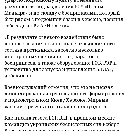
размещения подразделения ВСУ «Птицы
Мадьяра» и по складу с боеприпасами, который
был рядом с подземной базой в Херсоне, пояснил
собеседник
РИА «Новости»
.
«В результате огневого воздействия было
полностью уничтожено более взвода личного
состава противника, вероятно несколько
иностранных специалистов, пара тонн
боеприпасов, а также оборудование РЭБ, РЭР и
устройства для запуска и управления БПЛА», –
добавил он.
Военнослужащий отметил, что это не первая
ликвидированная группа данного формирования
в подконтрольном Киеву Херсоне. Мирные
жители в результате атаки не пострадали.
Как писала газета ВЗГЛЯД, в прошлом месяце
командир украинских беспилотных сил Роберт
Бровди (в списке террористов и экстремистов в