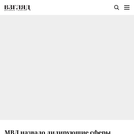
МВД назвало лидирующие сферы