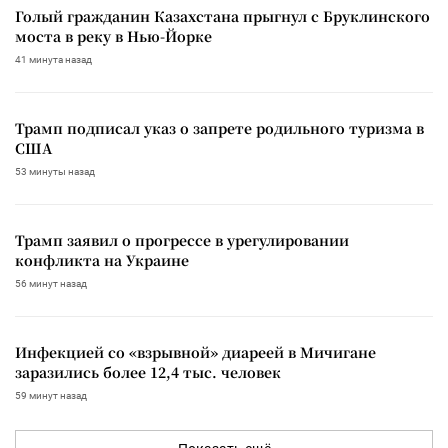
Голый гражданин Казахстана прыгнул с Бруклинского
моста в реку в Нью-Йорке
41 минута назад
Трамп подписал указ о запрете родильного туризма в
США
53 минуты назад
Трамп заявил о прогрессе в урегулировании
конфликта на Украине
56 минут назад
Инфекцией со «взрывной» диареей в Мичигане
заразились более 12,4 тыс. человек
59 минут назад