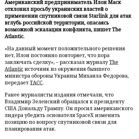
Американский предприниматель Илон Маск
отклонил просьбу украинских властей о
применении спутниковой связи Starlink для атак
вглубь российской территории, опасаясь
возможной эскалации конфликта, пишет The
Atlantic.
«На данный момент положительного решения
нет, Илон постоянно повторяет, что пора
заключать сделку», – рассказал журналу
The
Atlantic
источник из окружения бывшего
министра обороны Украины Михаила Федорова,
передает
ТАСС
.
Ранее журналисты издания отмечали, что
Владимир Зеленский обращался к президенту
США Дональду Трампу. Он просил американского
лидера убедить основателя SpaceX изменить
позицию по вопросу спутниковой связи для
планирования атак.