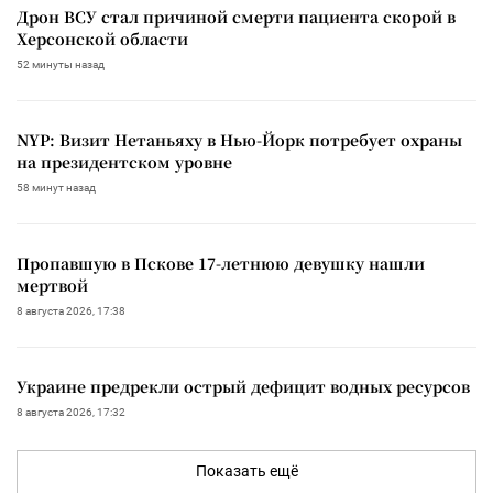
Дрон ВСУ стал причиной смерти пациента скорой в
Херсонской области
52 минуты назад
NYP: Визит Нетаньяху в Нью-Йорк потребует охраны
на президентском уровне
58 минут назад
Пропавшую в Пскове 17-летнюю девушку нашли
мертвой
8 августа 2026, 17:38
Украине предрекли острый дефицит водных ресурсов
8 августа 2026, 17:32
Показать ещё