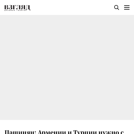
Пашинян: Армении и Турции нужно с