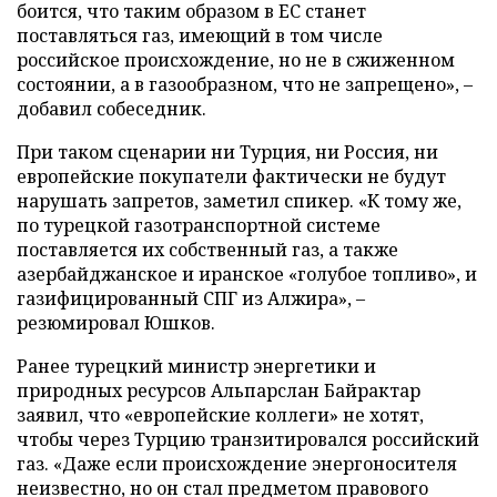
боится, что таким образом в ЕС станет
поставляться газ, имеющий в том числе
российское происхождение, но не в сжиженном
состоянии, а в газообразном, что не запрещено», –
добавил собеседник.
При таком сценарии ни Турция, ни Россия, ни
европейские покупатели фактически не будут
нарушать запретов, заметил спикер. «К тому же,
по турецкой газотранспортной системе
поставляется их собственный газ, а также
азербайджанское и иранское «голубое топливо», и
газифицированный СПГ из Алжира», –
резюмировал Юшков.
Ранее турецкий министр энергетики и
природных ресурсов Альпарслан Байрактар
заявил, что «европейские коллеги» не хотят,
чтобы через Турцию транзитировался российский
газ. «Даже если происхождение энергоносителя
неизвестно, но он стал предметом правового