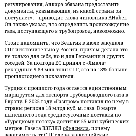
регулирования, Анкара обязана предоставить
документы, указывающие, из какой страны он
поступает», – приводит слова чиновника
AHaber
.
Он также указал, что определить происхождение
газа, поступающего в трубопровод, невозможно.
Стоит напомнить, что Бельгия в июле
закупала
СПГ исключительно у России, причем делала это
не только для себя, но и для Германии и других
соседей. За полгода ЕС принял с «Ямала»
рекордные 9,89 млн тонн СПГ, это на 18% больше
прошлогоднего показателя.
Турция с прошлого года остается единственным
маршрутом для экспорта трубопроводного газа в
Европу. В 2025 году «Газпром» поставил по нему в
страны региона 18 млрд куб. м. газа. В марте
нынешнего года среднесуточные поставки по
«Турецкому потоку» достигли 55 млн кубических
метров. Газета ВЗГЛЯД
объясняла
, почему
зависимость от СПГ сделала европейские