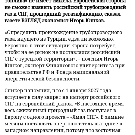
топлива» не имеет смысла. Европейская сторона
не сможет выявить российский трубопроводный
газ и СПГ, прошедший регазификацию, сказал
газете ВЗГЛЯД экономист Игорь Юшков.
«Определить происхождение трубопроводного
газа, идущего из Турции, едва ли возможно.
Вероятно, в этой ситуации Европа потребует,
чтобы на ее рынок не поставлялся российский
СПГ с турецкой территории», – пояснил Игорь
Юшков, эксперт Финансового университета при
правительстве РФ и Фонда национальной
энергетической безопасности.
Спикер напомнил, что с 1 января 2027 года
вступает в силу запрет на импорт российского
СПГ на европейский рынок. «В настоящее время
весь сжиженный природный газ поступает в
Европу с одного проекта – «Ямал СПГ». В зимние
месяцы поставлять энергоноситель выгоднее в
западном направлении, потому что восточная