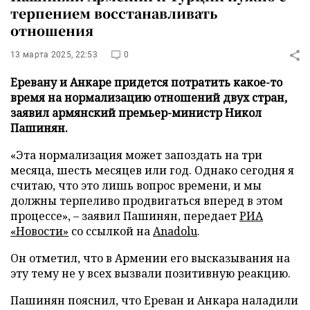
терпением восстанавливать
отношения
13 марта 2025, 22:53
0
Еревану и Анкаре придется потратить какое-то
время на нормализацию отношений двух стран,
заявил армянский премьер-министр Никол
Пашинян.
«Эта нормализация может запоздать на три
месяца, шесть месяцев или год. Однако сегодня я
считаю, что это лишь вопрос времени, и мы
должны терпеливо продвигаться вперед в этом
процессе», – заявил Пашинян, передает
РИА
«Новости»
со ссылкой на
Anadolu
.
Он отметил, что в Армении его высказывания на
эту тему не у всех вызвали позитивную реакцию.
Пашинян пояснил, что Ереван и Анкара наладили