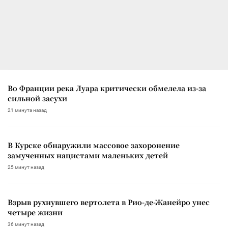
Во Франции река Луара критически обмелела из-за
сильной засухи
21 минута назад
В Курске обнаружили массовое захоронение
замученных нацистами маленьких детей
25 минут назад
Взрыв рухнувшего вертолета в Рио-де-Жанейро унес
четыре жизни
36 минут назад