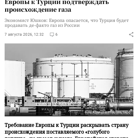
Европы к Турции подтверждать
происхождение газа
Экономист Юшков: Европа опасается, что Турция будет
продавать де-факто газ из России
7 августа 2026, 12:32
6
Фото: RONALD WITTEK/EPA/ТАСС
Требование Европы к Турции раскрывать страну
происхождения поставляемого «голубого