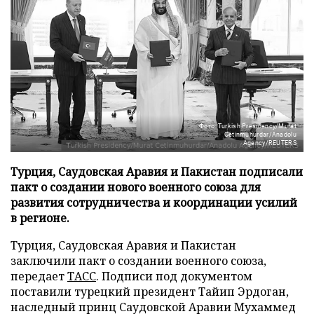
Фото: Turkish Presidency/Murat
Cetinmuhurdar/Anadolu
Agency/REUTERS
Турция, Саудовская Аравия и Пакистан подписали
пакт о создании нового военного союза для
развития сотрудничества и координации усилий
в регионе.
Турция, Саудовская Аравия и Пакистан
заключили пакт о создании военного союза,
передает
ТАСС
. Подписи под документом
поставили турецкий президент Тайип Эрдоган,
наследный принц Саудовской Аравии Мухаммед