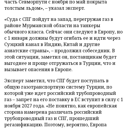
часть Севморпути с ноября по май покрыта
толстым льдом», – указал эксперт.
«Суда с СПГ пойдут на запад, перегружая газ в
районе Мурманской области на танкеры
обычного класса. Сейчас они следуют в Европу, но
с 1 января должны будут огибать ее и идти через
Суэцкий канал в Индию, Китай и другие
азиатские страны», – продолжил собеседник. В
этой ситуации, заметил он, поставщикам будет
выгоднее и проще отгружаться в Турции, что и
вызывает опасения в Европе.
Эксперт заметил, что СПГ будет поступать в
общую газотранспортную систему Турции, по
которой уже идет российский трубопроводный
газ – запрет на его поставку в ЕС вступит в силу с 1
ноября 2027 года. «Не понятно, как европейская
сторона намерена различать российский
трубопроводный газ и СПГ, прошедший
регазификацию. Поэтому, вероятно, Европа