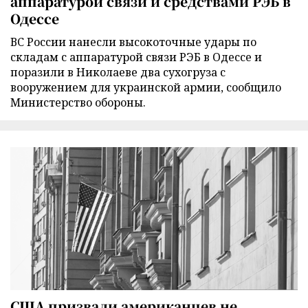
аппаратурой связи и средствами РЭБ в
Одессе
ВС России нанесли высокоточные удары по
складам с аппаратурой связи РЭБ в Одессе и
поразили в Николаеве два сухогруза с
вооружением для украинской армии, сообщило
Министерство обороны.
США призвали американцев не