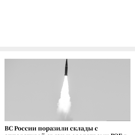
ВС России поразили склады с