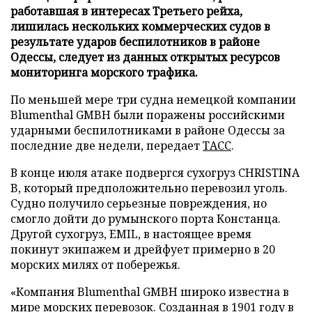
работавшая в интересах Третьего рейха,
лишилась нескольких коммерческих судов в
результате ударов беспилотников в районе
Одессы, следует из данных открытых ресурсов
мониторинга морского трафика.
По меньшей мере три судна немецкой компании
Blumenthal GMBH были поражены российскими
ударными беспилотниками в районе Одессы за
последние две недели, передает
ТАСС
.
В конце июля атаке подвергся сухогруз CHRISTINA
B, который предположительно перевозил уголь.
Судно получило серьезные повреждения, но
смогло дойти до румынского порта Констанца.
Другой сухогруз, EMIL, в настоящее время
покинут экипажем и дрейфует примерно в 20
морских милях от побережья.
«Компания Blumenthal GMBH широко известна в
мире морских перевозок. Созданная в 1901 году в