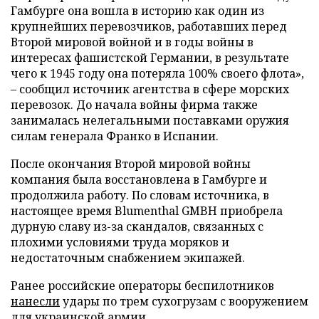
Гамбурге она вошла в историю как один из
крупнейших перевозчиков, работавших перед
Второй мировой войной и в годы войны в
интересах фашистской Германии, в результате
чего к 1945 году она потеряла 100% своего флота»,
– сообщил источник агентства в сфере морских
перевозок. До начала войны фирма также
занималась нелегальными поставками оружия
силам генерала Франко в Испании.
После окончания Второй мировой войны
компания была восстановлена в Гамбурге и
продолжила работу. По словам источника, в
настоящее время Blumenthal GMBH приобрела
дурную славу из-за скандалов, связанных с
плохими условиями труда моряков и
недостаточным снабжением экипажей.
Ранее российские операторы беспилотников
нанесли
удары по трем сухогрузам с вооружением
для украинской армии.