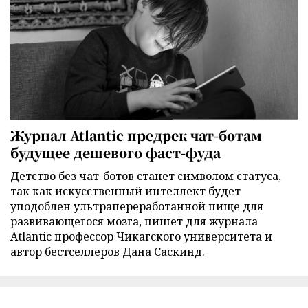
Журнал Atlantic предрек чат-ботам
будущее дешевого фаст-фуда
Детство без чат-ботов станет символом статуса,
так как искусственный интеллект будет
уподоблен ультрапереработанной пище для
развивающегося мозга, пишет для журнала
Atlantic профессор Чикагского университета и
автор бестселлеров Дана Саскинд.