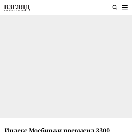
Индекс Мосбиржи превысил 3300