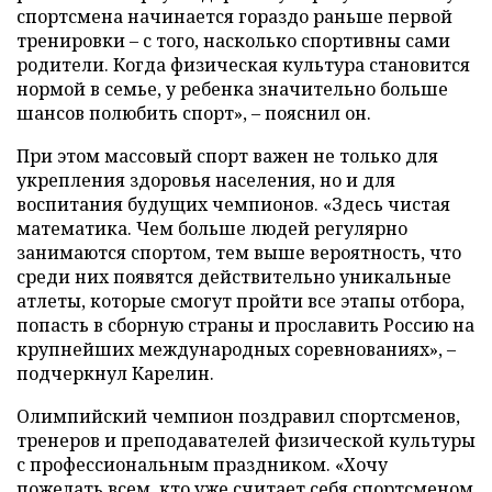
спортсмена начинается гораздо раньше первой
тренировки – с того, насколько спортивны сами
родители. Когда физическая культура становится
нормой в семье, у ребенка значительно больше
шансов полюбить спорт», – пояснил он.
При этом массовый спорт важен не только для
укрепления здоровья населения, но и для
воспитания будущих чемпионов. «Здесь чистая
математика. Чем больше людей регулярно
занимаются спортом, тем выше вероятность, что
среди них появятся действительно уникальные
атлеты, которые смогут пройти все этапы отбора,
попасть в сборную страны и прославить Россию на
крупнейших международных соревнованиях», –
подчеркнул Карелин.
Олимпийский чемпион поздравил спортсменов,
тренеров и преподавателей физической культуры
с профессиональным праздником. «Хочу
пожелать всем, кто уже считает себя спортсменом