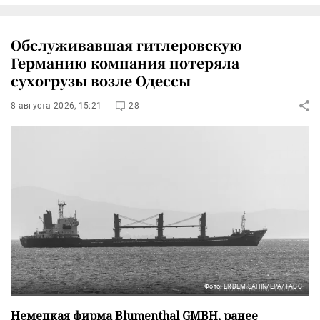
Обслуживавшая гитлеровскую
Германию компания потеряла
сухогрузы возле Одессы
8 августа 2026, 15:21
28
Фото: ERDEM SAHIN/EPA/ТАСС
Немецкая фирма Blumenthal GMBH, ранее