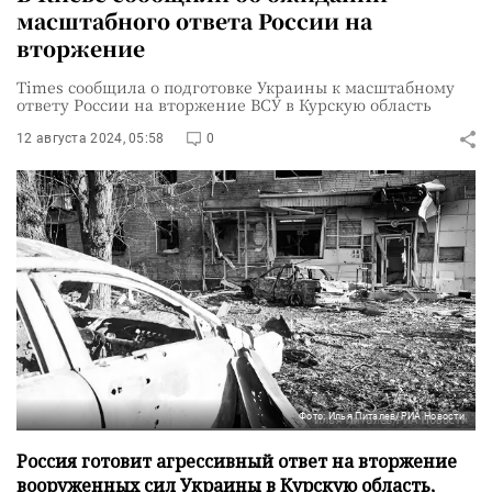
масштабного ответа России на
вторжение
Times сообщила о подготовке Украины к масштабному
ответу России на вторжение ВСУ в Курскую область
12 августа 2024, 05:58
0
Фото: Илья Питалев/РИА Новости
Россия готовит агрессивный ответ на вторжение
вооруженных сил Украины в Курскую область,