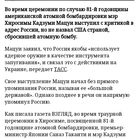
Во время церемонии по случаю 81-й годовщины
американской атомной бомбардировки мэр
Хиросимы Кадзуми Мацуи выступил с критикой в
адрес России, но не назвал США страной,
сбросившей атомную бомбу.
Мацуи заявил, что Россия якобы «использует
ядерное оружие в качестве инструмента
запугивания», и связал это с действиями на
Украине, передает
ТАСС
.
Свое выступление Мацуи начал без прямого
упоминания России, называя ее «большой
державой». Однако позднее в речи он напрямую
упомянул Россию.
Как писала газета ВЗГЛЯД, во время траурной
церемонии в Хиросиме, посвященной 81-й
годовщине атомной бомбардировки, премьер-
министр Японии Санаэ Такаити и мэр Кадзуми