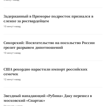
Задержанный в Приморье подросток признался в
слежке за росгвардейцем
10 минут назад
Сикорский: Посягательство на посольство России
грозит разрывом дипотношений
10 минут назад
США рекордно нарастили импорт российских
семечек
12 минут назад
Звездный нападающий «Рубина» Даку перешел в
московский «Спартак»
24 минуты назад