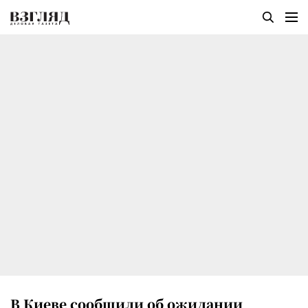
В Киеве сообщили об ожидании