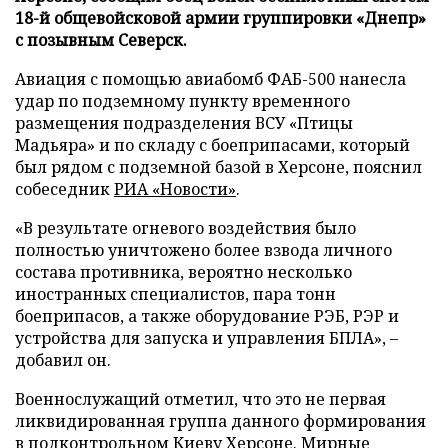
18-й общевойсковой армии группировки «Днепр»
с позывным Северск.
Авиация с помощью авиабомб ФАБ-500 нанесла
удар по подземному пункту временного
размещения подразделения ВСУ «Птицы
Мадьяра» и по складу с боеприпасами, который
был рядом с подземной базой в Херсоне, пояснил
собеседник
РИА «Новости»
.
«В результате огневого воздействия было
полностью уничтожено более взвода личного
состава противника, вероятно несколько
иностранных специалистов, пара тонн
боеприпасов, а также оборудование РЭБ, РЭР и
устройства для запуска и управления БПЛА», –
добавил он.
Военнослужащий отметил, что это не первая
ликвидированная группа данного формирования
в подконтрольном Киеву Херсоне. Мирные