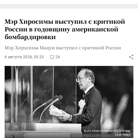
Мэр Хиросимы выступил с критикой
России в годовщину американской
бомбардировки
Мэр Хиросимы Мацуи выступил с критикой России
6 августа 2026, 03:25
26
Фото: Kenjiro Matsuo/AFLO/Global
Look Press