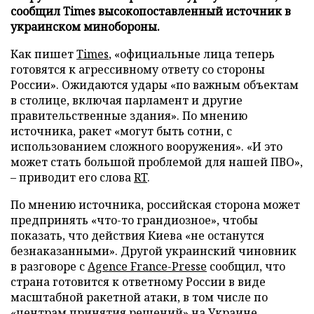
сообщил Times высокопоставленный источник в
украинском минобороны.
Как пишет
Times
, «официальные лица теперь
готовятся к агрессивному ответу со стороны
России». Ожидаются удары «по важным объектам
в столице, включая парламент и другие
правительственные здания». По мнению
источника, ракет «могут быть сотни, с
использованием сложного вооружения». «И это
может стать большой проблемой для нашей ПВО»,
– приводит его слова
RT
.
По мнению источника, российская сторона может
предпринять «что-то грандиозное», чтобы
показать, что действия Киева «не останутся
безнаказанными». Другой украинский чиновник
в разговоре с
Agence France-Presse
сообщил, что
страна готовится к ответному России в виде
масштабной ракетной атаки, в том числе по
«центрам принятия решений» на Украине,