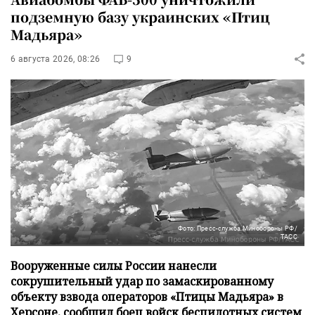
подземную базу украинских «Птиц
Мадьяра»
6 августа 2026, 08:26
9
Фото: Пресс-служба Минобороны РФ/
ТАСС
Вооруженные силы России нанесли
сокрушительный удар по замаскированному
объекту взвода операторов «Птицы Мадьяра» в
Херсоне, сообщил боец войск беспилотных систем