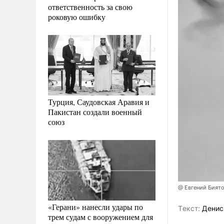
ответственность за свою
роковую ошибку
Турция, Саудовская Аравия и
Пакистан создали военный
союз
@ Евгений Бият
«Герани» нанесли удары по
Tекст:
Денис
трем судам с вооружением для