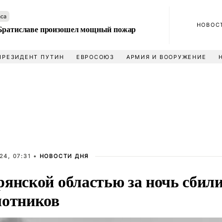
аса
НОВОС
Братиславе произошел мощный пожар
ПРЕЗИДЕНТ ПУТИН
ЕВРОСОЮЗ
АРМИЯ И ВООРУЖЕНИЕ
24, 07:31 •
НОВОСТИ ДНЯ
янской областью за ночь сбили
лотников