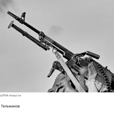
ов/РИА Новости
 Тельманов