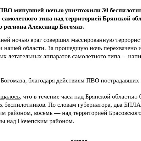
 ПВО минувшей ночью уничтожили 30 беспилотн
 самолетного типа над территорией Брянской об
р региона Александр Богомаз.
ней ночью враг совершил массированную террорис
и нашей области. За прошедшую ночь перехвачено 
ых летательных аппаратов самолетного типа – напи
 Богомаза, благодаря действиям ПВО пострадавших 
бщалось
, что в течение часа над Брянской областью
х беспилотников. По словам губернатора, два БПЛА
им районом, восемь — над территорией Брасовского
ы над Почепским районом.