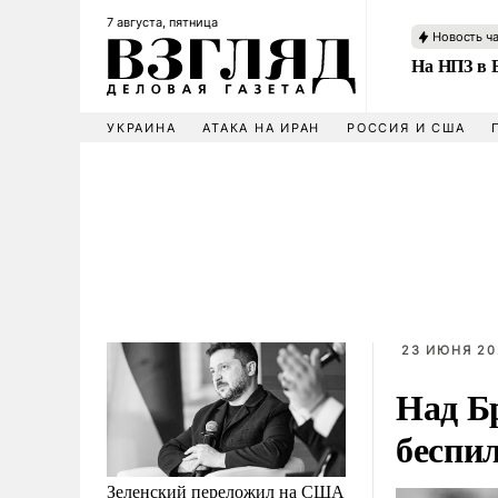
7 августа, пятница
Новость ч
На НПЗ в 
УКРАИНА
АТАКА НА ИРАН
РОССИЯ И США
23 ИЮНЯ 20
Над Бр
беспи
Зеленский переложил на США