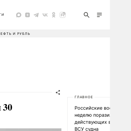
ТИ
НЕФТЬ И РУБЛЬ
ГЛАВНОЕ
 30
Российские военные за
неделю поразили 34
действующих в интере
ВСУ судна