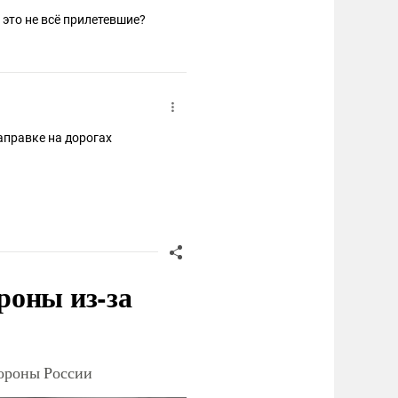
А это не всё прилетевшие?
аправке на дорогах
роны из-за
тороны России