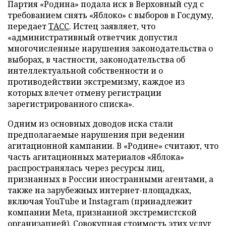
Партия «Родина» подала иск в Верховный суд с
требованием снять «Яблоко» с выборов в Госдуму,
передает
ТАСС
. Истец заявляет, что
«административный ответчик допустил
многочисленные нарушения законодательства о
выборах, в частности, законодательства об
интеллектуальной собственности и о
противодействии экстремизму, каждое из
которых влечет отмену регистрации
зарегистрированного списка».
Одним из основных доводов иска стали
предполагаемые нарушения при ведении
агитационной кампании. В «Родине» считают, что
часть агитационных материалов «Яблока»
распространялась через ресурсы лиц,
признанных в России иностранными агентами, а
также на зарубежных интернет-площадках,
включая YouTube и Instagram (принадлежит
компании Meta, признанной экстремистской
организацией). Совокупная стоимость этих услуг