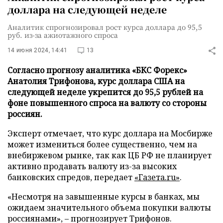
доллара на следующей неделе
Аналитик спрогнозировал рост курса доллара до 95,5
руб. из-за ажиотажного спроса
14 июня 2024, 14:41
13
Согласно прогнозу аналитика «БКС Форекс»
Анатолия Трифонова, курс доллара США на
следующей неделе укрепится до 95,5 рублей на
фоне повышенного спроса на валюту со стороны
россиян.
Эксперт отмечает, что курс доллара на Мосбирже
может измениться более существенно, чем на
внебиржевом рынке, так как ЦБ РФ не планирует
активно продавать валюту из-за высоких
банковских спредов, передает
«Газета.ru»
.
«Несмотря на завышенные курсы в банках, мы
ожидаем значительного объема покупки валюты
россиянами», – прогнозирует Трифонов.