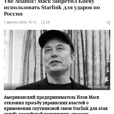
The Atlantic: Маск запретил Киеву
использовать Starlink для ударов по
России
7 августа 2026, 19:12
28
Фото: Zuma/ТАСС
Американский предприниматель Илон Маск
отклонил просьбу украинских властей о
применении спутниковой связи Starlink для атак
вглубь российской территории, опасаясь