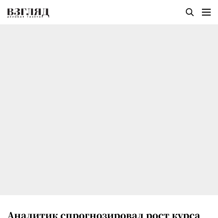
Аналитик спрогнозировал рост курса