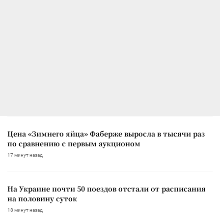
Цена «Зимнего яйца» Фаберже выросла в тысячи раз
по сравнению с первым аукционом
17 минут назад
На Украине почти 50 поездов отстали от расписания
на половину суток
18 минут назад