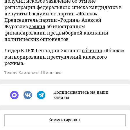
получил
исковое заявление об отмене
регистрации федерального списка кандидатов в
депутаты Госдумы от партии «Яблоко».
Председатель партии «Родина» Алексей
Журавлев
заявил
об иностранном
финансировании предвыборной кампании
политических оппонентов.
Лидер КПРФ Геннадий Зюганов
обвинил
«Яблоко»
в игнорировании преступлений киевского
режима.
Текст: Елизавета Шишкова
Подписывайтесь на наши
каналы
Комментировать