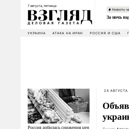
7 августа, пятница
Новость ч
За ночь н
УКРАИНА
АТАКА НА ИРАН
РОССИЯ И США
24 АВГУСТА 
Объяв
украи
Россия добилась снижения цен