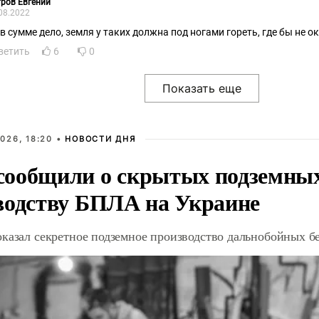
ров Евгений
08.2022
 в сумме дело, земля у таких должна под ногами гореть, где бы не о
ветить
6
0
026, 18:20 •
НОВОСТИ ДНЯ
ообщили о скрытых подземных 
водству БПЛА на Украине
оказал секретное подземное производство дальнобойных б