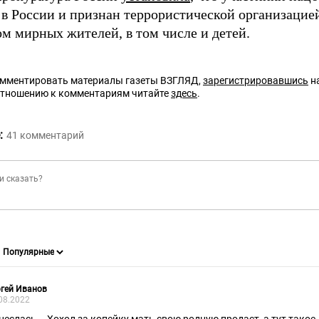
 в России и признан террористической организаци
ом мирных жителей, в том числе и детей.
омментировать материалы газеты ВЗГЛЯД,
зарегистрировавшись
на
отношению к комментариям читайте
здесь
.
:
41
комментарий
гей Иванов
08.2022