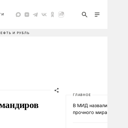
ТИ
НЕФТЬ И РУБЛЬ
ГЛАВНОЕ
омандиров
В МИД назвали условия
прочного мира на Укра