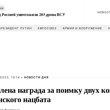
аса
НОВОС
ад Россией уничтожили 203 дрона ВСУ
ПРЕЗИДЕНТ ПУТИН
ЕВРОСОЮЗ
АРМИЯ И ВООРУЖЕНИЕ
2022, 13:14 •
НОВОСТИ ДНЯ
лена награда за поимку двух к
нского нацбата