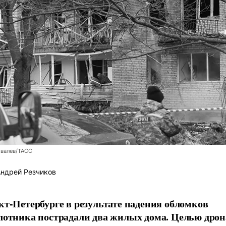
овалев/ТАСС
ндрей Резчиков
кт-Петербурге в результате падения обломков
лотника пострадали два жилых дома. Целью дрон