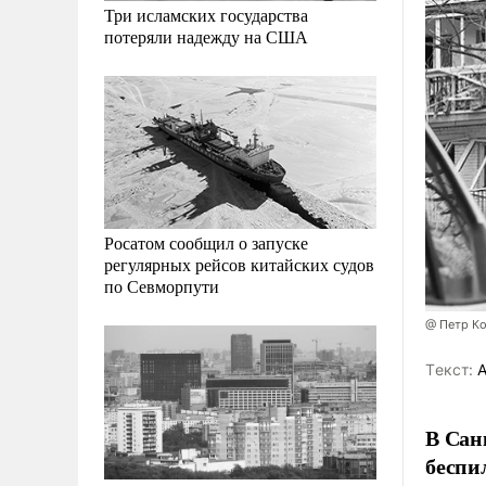
Три исламских государства
потеряли надежду на США
Росатом сообщил о запуске
регулярных рейсов китайских судов
по Севморпути
@ Петр К
Tекст:
А
В Сан
беспи