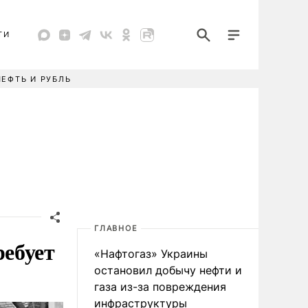
ТИ
НЕФТЬ И РУБЛЬ
ГЛАВНОЕ
ребует
«Нафтогаз» Украины
остановил добычу нефти и
газа из-за повреждения
инфраструктуры