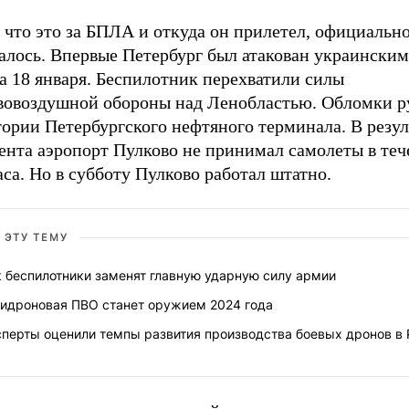
 что это за БПЛА и откуда он прилетел, официально
алось. Впервые Петербург был атакован украинским
а 18 января. Беспилотник перехватили силы
вовоздушной обороны над Ленобластью. Обломки р
ории Петербургского нефтяного терминала. В резул
ента аэропорт Пулково не принимал самолеты в теч
са. Но в субботу Пулково работал штатно.
 ЭТУ ТЕМУ
 беспилотники заменят главную ударную силу армии
тидроновая ПВО станет оружием 2024 года
сперты оценили темпы развития производства боевых дронов в 