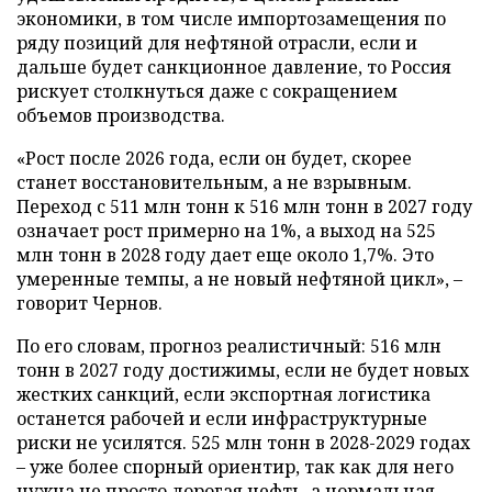
экономики, в том числе импортозамещения по
ряду позиций для нефтяной отрасли, если и
дальше будет санкционное давление, то Россия
рискует столкнуться даже с сокращением
объемов производства.
«Рост после 2026 года, если он будет, скорее
станет восстановительным, а не взрывным.
Переход с 511 млн тонн к 516 млн тонн в 2027 году
означает рост примерно на 1%, а выход на 525
млн тонн в 2028 году дает еще около 1,7%. Это
умеренные темпы, а не новый нефтяной цикл», –
говорит Чернов.
По его словам, прогноз реалистичный: 516 млн
тонн в 2027 году достижимы, если не будет новых
жестких санкций, если экспортная логистика
останется рабочей и если инфраструктурные
риски не усилятся. 525 млн тонн в 2028-2029 годах
– уже более спорный ориентир, так как для него
нужна не просто дорогая нефть, а нормальная