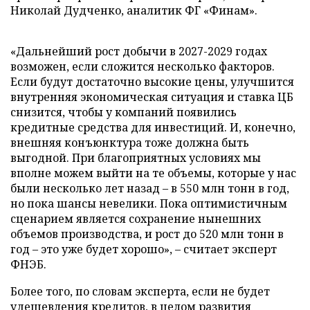
Николай Дудченко, аналитик ФГ «Финам».
«Дальнейший рост добычи в 2027-2029 годах
возможен, если сложится несколько факторов.
Если будут достаточно высокие цены, улучшится
внутренняя экономическая ситуация и ставка ЦБ
снизится, чтобы у компаний появились
кредитные средства для инвестиций. И, конечно,
внешняя конъюнктура тоже должна быть
выгодной. При благоприятных условиях мы
вполне можем выйти на те объемы, которые у нас
были несколько лет назад – в 550 млн тонн в год,
но пока шансы невелики. Пока оптимистичным
сценарием является сохранение нынешних
объемов производства, и рост до 520 млн тонн в
год – это уже будет хорошо», – считает эксперт
ФНЭБ.
Более того, по словам эксперта, если не будет
удешевления кредитов, в целом развития