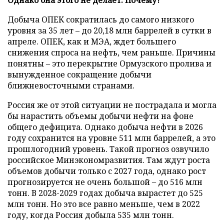
Добыча ОПЕК сократилась до самого низкого
уровня за 35 лет – до 20,18 млн баррелей в сутки в
апреле. ОПЕК, как и МЭА, ждет большего
снижения спроса на нефть, чем раньше. Причины
понятны – это перекрытие Ормузского пролива и
вынужденное сокращение добычи
ближневосточными странами.
Россия же от этой ситуации не пострадала и могла
бы нарастить объемы добычи нефти на фоне
общего дефицита. Однако добыча нефти в 2026
году сохранится на уровне 511 млн баррелей, а это
прошлогодний уровень. Такой прогноз озвучило
российское Минэкономразвития. Там ждут роста
объемов добычи только с 2027 года, однако рост
прогнозируется не очень большой – до 516 млн
тонн. В 2028-2029 годах добыча вырастет до 525
млн тонн. Но это все равно меньше, чем в 2022
году, когда Россия добыла 535 млн тонн.