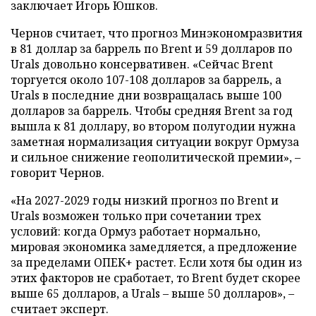
заключает Игорь Юшков.
Чернов считает, что прогноз Минэкономразвития
в 81 доллар за баррель по Brent и 59 долларов по
Urals довольно консервативен. «Сейчас Brent
торгуется около 107-108 долларов за баррель, а
Urals в последние дни возвращалась выше 100
долларов за баррель. Чтобы средняя Brent за год
вышла к 81 доллару, во втором полугодии нужна
заметная нормализация ситуации вокруг Ормуза
и сильное снижение геополитической премии», –
говорит Чернов.
«На 2027-2029 годы низкий прогноз по Brent и
Urals возможен только при сочетании трех
условий: когда Ормуз работает нормально,
мировая экономика замедляется, а предложение
за пределами ОПЕК+ растет. Если хотя бы один из
этих факторов не сработает, то Brent будет скорее
выше 65 долларов, а Urals – выше 50 долларов», –
считает эксперт.