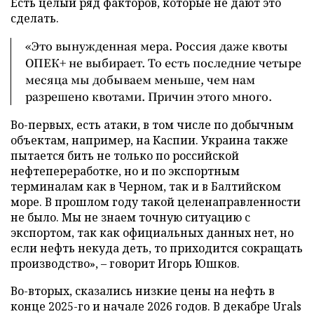
Есть целый ряд факторов, которые не дают это
сделать.
«Это вынужденная мера. Россия даже квоты
ОПЕК+ не выбирает. То есть последние четыре
месяца мы добываем меньше, чем нам
разрешено квотами. Причин этого много.
Во-первых, есть атаки, в том числе по добычным
объектам, например, на Каспии. Украина также
пытается бить не только по российской
нефтепереработке, но и по экспортным
терминалам как в Черном, так и в Балтийском
море. В прошлом году такой целенаправленности
не было. Мы не знаем точную ситуацию с
экспортом, так как официальных данных нет, но
если нефть некуда деть, то приходится сокращать
производство», – говорит Игорь Юшков.
Во-вторых, сказались низкие цены на нефть в
конце 2025-го и начале 2026 годов. В декабре Urals