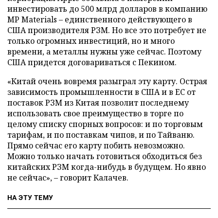
инвестировать до 500 млрд долларов в компанию
MP Materials – единственного действующего в
США производителя РЗМ. Но все это потребует не
только огромных инвестиций, но и много
времени, а металлы нужны уже сейчас. Поэтому
США придется договариваться с Пекином.
«Китай очень вовремя разыграл эту карту. Острая
зависимость промышленности в США и в ЕС от
поставок РЗМ из Китая позволит последнему
использовать свое преимущество в торге по
целому списку спорных вопросов: и по торговым
тарифам, и по поставкам чипов, и по Тайваню.
Прямо сейчас его карту побить невозможно.
Можно только начать готовиться обходиться без
китайских РЗМ когда-нибудь в будущем. Но явно
не сейчас», – говорит Калачев.
НА ЭТУ ТЕМУ