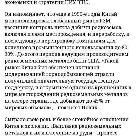
экономики и стратегии НИУ ВШЭ.
Он напоминает, что еще в 1990-е годы Китай
монополизировал глобальный рынок РЗМ,
увеличив контроль цикла добычи редкоземов,
включая и сами месторождения, и переработку, и
последующую перепродажу компаниям для
конечного промышленного использования до 80-
90%. До этого периода ведущим производителем
редкоземельных металлов были США. «Такой
рывок Китая был обеспечен активной
модернизацией горнодобывающей отрасли,
получившей значительную государственную
поддержку, и открытием одного из крупнейших в
мире месторождений редкоземельных металлов
на севере страны, где добывают до 45% от
мировых объемов», – поясняет Новик.
Сыграло свою роль и более спокойное отношение
Китая к экологии. «Выплавка редкоземельных
металлов и их извлечение из руды – процесс