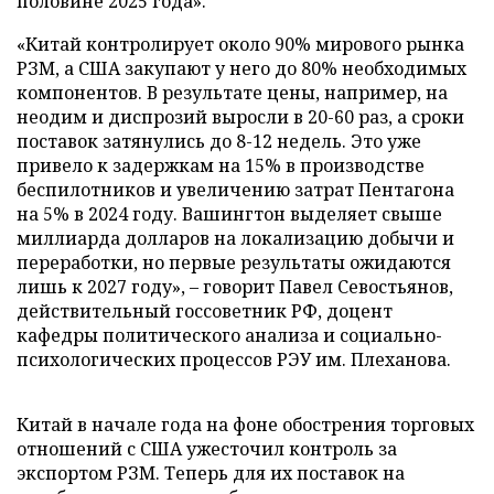
половине 2025 года».
«Китай контролирует около 90% мирового рынка
РЗМ, а США закупают у него до 80% необходимых
компонентов. В результате цены, например, на
неодим и диспрозий выросли в 20-60 раз, а сроки
поставок затянулись до 8-12 недель. Это уже
привело к задержкам на 15% в производстве
беспилотников и увеличению затрат Пентагона
на 5% в 2024 году. Вашингтон выделяет свыше
миллиарда долларов на локализацию добычи и
переработки, но первые результаты ожидаются
лишь к 2027 году», – говорит Павел Севостьянов,
действительный госсоветник РФ, доцент
кафедры политического анализа и социально-
психологических процессов РЭУ им. Плеханова.
Китай в начале года на фоне обострения торговых
отношений с США ужесточил контроль за
экспортом РЗМ. Теперь для их поставок на