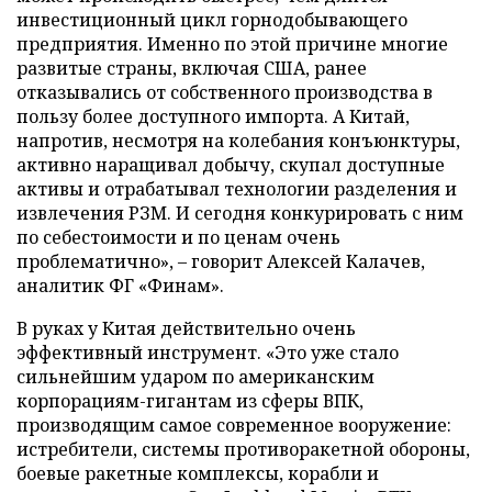
инвестиционный цикл горнодобывающего
предприятия. Именно по этой причине многие
развитые страны, включая США, ранее
отказывались от собственного производства в
пользу более доступного импорта. А Китай,
напротив, несмотря на колебания конъюнктуры,
активно наращивал добычу, скупал доступные
активы и отрабатывал технологии разделения и
извлечения РЗМ. И сегодня конкурировать с ним
по себестоимости и по ценам очень
проблематично», – говорит Алексей Калачев,
аналитик ФГ «Финам».
В руках у Китая действительно очень
эффективный инструмент. «Это уже стало
сильнейшим ударом по американским
корпорациям-гигантам из сферы ВПК,
производящим самое современное вооружение:
истребители, системы противоракетной обороны,
боевые ракетные комплексы, корабли и