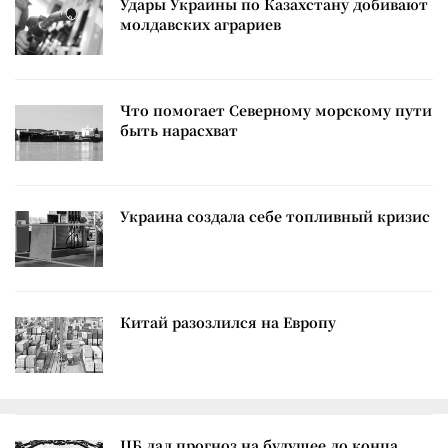
Удары Украины по Казахстану добивают
молдавских аграриев
Что помогает Северному морскому пути
быть нарасхват
Украина создала себе топливный кризис
Китай разозлился на Европу
ЦБ дал прогноз на будущее до конца