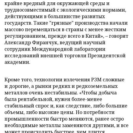
крайне вредный для окружающей среды и
трудносовместимый с экологическими нормами,
действующими в большинстве развитых
государств. Такие "грязные" производства начали
массово перемещаться в страны с менее жестким
регулированием, прежде всего в Китай», – говорит
Александр Фиранчук, ведущий научный
сотрудник Международной лаборатории
исследований внешней торговли Президентской
академии.
Кроме того, технологии излечения РЗМ сложные
и дорогие, а рынки редких и редкоземельных
металлов очень нестабильны. «Чтобы добыча
была рентабельной, нужен более-менее
стабильный спрос и, как следствие, либо большие
объемы, либо высокие цены. Но потребности
промышленности быстро меняются, ранее остро
необходимые металлы заменяются другими, и все
может происходить быстрее, чем длится