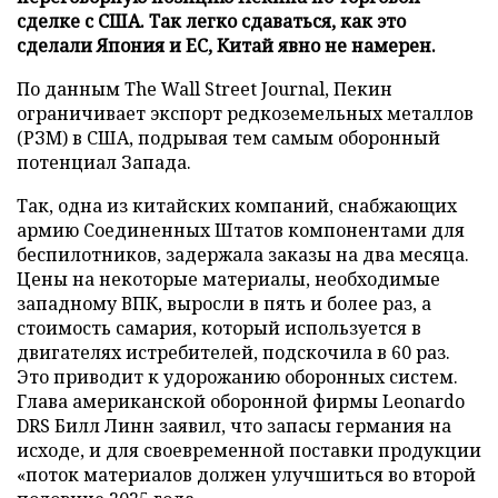
сделке с США. Так легко сдаваться, как это
сделали Япония и ЕС, Китай явно не намерен.
По данным The Wall Street Journal, Пекин
ограничивает экспорт редкоземельных металлов
(РЗМ) в США, подрывая тем самым оборонный
потенциал Запада.
Так, одна из китайских компаний, снабжающих
армию Соединенных Штатов компонентами для
беспилотников, задержала заказы на два месяца.
Цены на некоторые материалы, необходимые
западному ВПК, выросли в пять и более раз, а
стоимость самария, который используется в
двигателях истребителей, подскочила в 60 раз.
Это приводит к удорожанию оборонных систем.
Глава американской оборонной фирмы Leonardo
DRS Билл Линн заявил, что запасы германия на
исходе, и для своевременной поставки продукции
«поток материалов должен улучшиться во второй