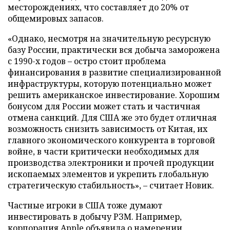
месторождениях, что составляет до 20% от
общемировых запасов.
«Однако, несмотря на значительную ресурсную
базу России, практически вся добыча заморожена
с 1990-х годов – остро стоит проблема
финансирования в развитие специализированной
инфраструктуры, которую потенциально может
решить американское инвестирование. Хорошим
бонусом для России может стать и частичная
отмена санкций. Для США же это будет отличная
возможность снизить зависимость от Китая, их
главного экономического конкурента в торговой
войне, в части критически необходимых для
производства электроники и прочей продукции
ископаемых элементов и укрепить глобальную
стратегическую стабильность», – считает Новик.
Частные игроки в США тоже думают
инвестировать в добычу РЗМ. Например,
корпорация Apple объявила о намерении