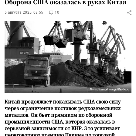
Оборона США оказалась в руках Китая
5 августа 2025, 08:55
10
Фото: Oriental Image/Reuters
Китай продолжает показывать США свою силу
через ограничение поставок редкоземельных
металлов. Он бьет прямиком по оборонной
промышленности США, которая оказалась в
серьезной зависимости от КНР. Это усиливает
переговорную позицию Пекина по торговой