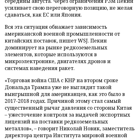
середины августа. Через ограничения РЗМ Пекин
усиливает свою переговорную позицию, не желая
сдаваться, как ЕС или Япония.
Вся эта ситуация обнажает зависимость
американской военной промышленности от
китайских поставок, пишет WSJ. Пекин
доминирует на рынке редкоземельных
элементов, которые используются в
микроэлектронике, двигателях дронов и
системах наведения ракет.
«Торговая война США с КНР на втором сроке
Дональда Трампа уже не выглядит такой
выигрышной для американцев, как это было в
2017-2018 годах. Причиной этому стал самый
существенный рычаг давления со стороны Китая
– ужесточение контроля за выдачей экспортных
лицензий на поставки редкоземельных
металлов», – говорит Николай Новик, заместитель
директора центра Института мировой военной