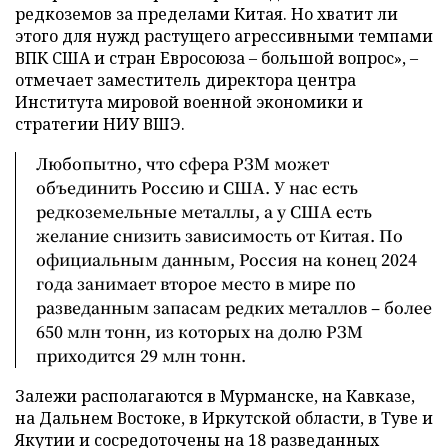
редкоземов за пределами Китая. Но хватит ли
этого для нужд растущего агрессивными темпами
ВПК США и стран Евросоюза – большой вопрос», –
отмечает заместитель директора центра
Института мировой военной экономики и
стратегии НИУ ВШЭ.
Любопытно, что сфера РЗМ может
объединить Россию и США. У нас есть
редкоземельные металлы, а у США есть
желание снизить зависимость от Китая. По
официальным данным, Россия на конец 2024
года занимает второе место в мире по
разведанным запасам редких металлов – более
650 млн тонн, из которых на долю РЗМ
приходится 29 млн тонн.
Залежи располагаются в Мурманске, на Кавказе,
на Дальнем Востоке, в Иркутской области, в Туве и
Якутии и сосредоточены на 18 разведанных