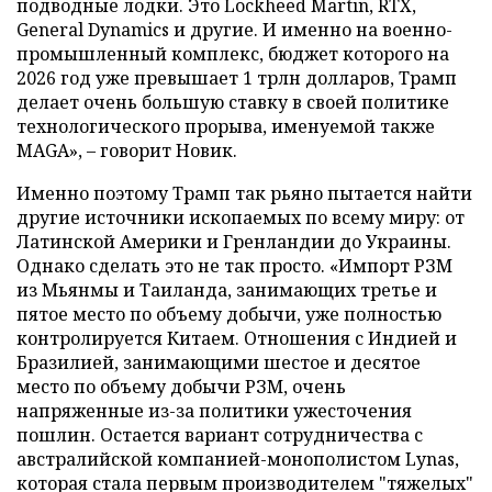
подводные лодки. Это Lockheed Martin, RTX,
General Dynamics и другие. И именно на военно-
промышленный комплекс, бюджет которого на
2026 год уже превышает 1 трлн долларов, Трамп
делает очень большую ставку в своей политике
технологического прорыва, именуемой также
MAGA», – говорит Новик.
Именно поэтому Трамп так рьяно пытается найти
другие источники ископаемых по всему миру: от
Латинской Америки и Гренландии до Украины.
Однако сделать это не так просто. «Импорт РЗМ
из Мьянмы и Таиланда, занимающих третье и
пятое место по объему добычи, уже полностью
контролируется Китаем. Отношения с Индией и
Бразилией, занимающими шестое и десятое
место по объему добычи РЗМ, очень
напряженные из-за политики ужесточения
пошлин. Остается вариант сотрудничества с
австралийской компанией-монополистом Lynas,
которая стала первым производителем "тяжелых"