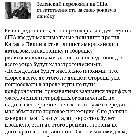
Зеленский переложил на США
ответственность за свою роковую
ошибку
Если представить, что переговоры зайдут в тупик,
США введут максимальные пошлины против
Китая, а Пекин в ответ лишит американский
автопром, электронику и оборонку
редкоземельных металлов, то последствия для
всего мира будут катастрофическими.
«Последствия будут настолько плохими, что,
скорее всего, до этого не дойдет. Стороны уже
попробовали в апреле идти по пути
конфронтации, трехзначных взаимных тарифов и
ужесточения нетарифных ограничений, но
надолго их терпения не хватило – уже с середины
мая объявлено торговое перемирие. Оно должно
завершиться 12 августа, но, вероятно, будет
продлено, если до этого времени стороны не
договорятся о соглашении. В итоге мы ожидаем,