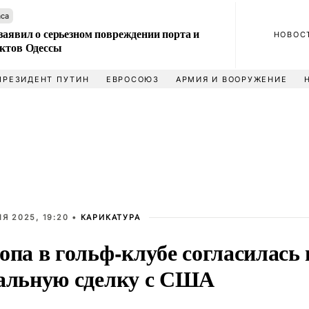
аса
заявил о серьезном повреждении порта и
НОВОС
ектов Одессы
ПРЕЗИДЕНТ ПУТИН
ЕВРОСОЮЗ
АРМИЯ И ВООРУЖЕНИЕ
Я 2025, 19:20 •
КАРИКАТУРА
опа в гольф-клубе согласилась 
альную сделку с США