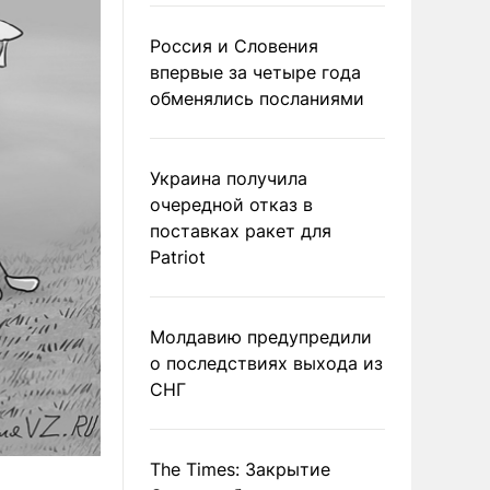
Россия и Словения
впервые за четыре года
обменялись посланиями
Украина получила
очередной отказ в
поставках ракет для
Patriot
Молдавию предупредили
о последствиях выхода из
СНГ
The Times: Закрытие