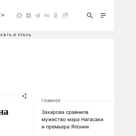
ТИ
НЕФТЬ И РУБЛЬ
ГЛАВНОЕ
на
Захарова сравнила
мужество мэра Нагасаки
и премьера Японии