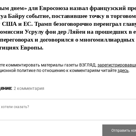
ым днем» для Евросоюза назвал французский пр
уа Байру событие, поставившее точку в торговом
 США и ЕС. Трамп безоговорочно переиграл глав
омиссии Усрулу фон дер Ляйен на прошедших в е
 переговорах и договорился о многомиллиардных
тициях Европы.
те комментировать материалы газеты ВЗГЛЯД,
зарегистрировавш
ционной политике по отношению к комментариям читайте
здесь
.
ение:
2
комментария