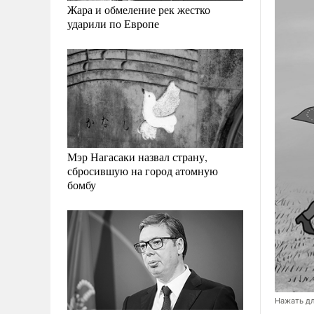
Жара и обмеление рек жестко
ударили по Европе
Мэр Нагасаки назвал страну,
сбросившую на город атомную
бомбу
Нажать дл