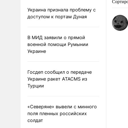
Сортир
Украина признала проблему с
доступом к портам Дуная
В МИД заявили о прямой
военной помощи Румынии
Украине
Госдеп сообщил о передаче
Украине ракет ATACMS из
Турции
«Северяне» вывели с минного
поля пленных российских
солдат